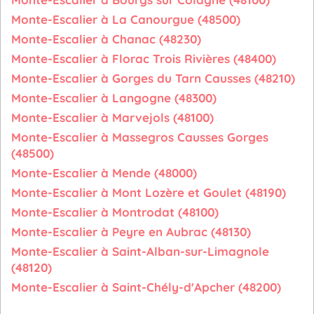
Monte-Escalier à La Canourgue (48500)
Monte-Escalier à Chanac (48230)
Monte-Escalier à Florac Trois Rivières (48400)
Monte-Escalier à Gorges du Tarn Causses (48210)
Monte-Escalier à Langogne (48300)
Monte-Escalier à Marvejols (48100)
Monte-Escalier à Massegros Causses Gorges
(48500)
Monte-Escalier à Mende (48000)
Monte-Escalier à Mont Lozère et Goulet (48190)
Monte-Escalier à Montrodat (48100)
Monte-Escalier à Peyre en Aubrac (48130)
Monte-Escalier à Saint-Alban-sur-Limagnole
(48120)
Monte-Escalier à Saint-Chély-d'Apcher (48200)