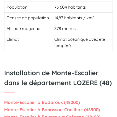
Population
76 604 habitants
Densité de population
14,83 habitants / km²
Altitude moyenne
878 mètres
Climat
Climat océanique avec été
tempéré
Installation de Monte-Escalier
dans le département LOZERE (48)
Monte-Escalier à Badaroux (48000)
Monte-Escalier à Banassac-Canilhac (48500)
Monte-Escalier à Bourgs sur Colagne (48100)