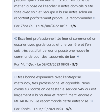
préciser que contrairement à d’autres corps de
métier la pose de l’escalier à notre domicile à été
faite avec soin et l’équipe à laissé notre salon en
repartant parfaitement propre. Je recommande!
Par
Théo D...
- Le 30/08/2022 10:05 -
5/5
Excellent professionnel ! Je leur ai commandé un
escalier avec garde corps et une verrière et j'en
suis très satisfait Je leur ai passé une nouvelle
commande pour des tabourets de bar
Par
Matt Qu...
- Le 09/03/2023 08:08 -
5/5
très bonne expérience avec l’entreprise
metalinov, très professionnel et agréable. Nous
avons eu l’occasion de tester le service SAV qui est
largement à la hauteur et réactif. Merci encore à
METALINOV. Je recommande cette entreprise.
Par
Cécile...
- Le 14/10/2021 15:24 -
5/5