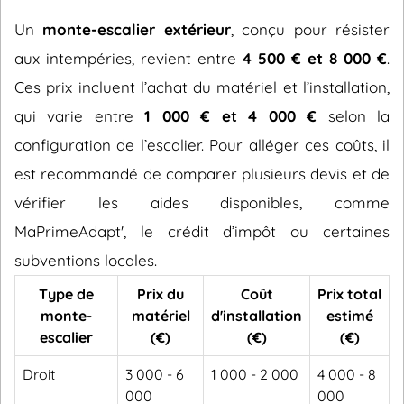
Un
monte-escalier extérieur
, conçu pour résister
aux intempéries, revient entre
4 500 € et 8 000 €
.
Ces prix incluent l’achat du matériel et l’installation,
qui varie entre
1 000 € et 4 000 €
selon la
configuration de l’escalier. Pour alléger ces coûts, il
est recommandé de comparer plusieurs devis et de
vérifier les aides disponibles, comme
MaPrimeAdapt', le crédit d’impôt ou certaines
subventions locales.
Type de
Prix du
Coût
Prix total
monte-
matériel
d'installation
estimé
escalier
(€)
(€)
(€)
Droit
3 000 - 6
1 000 - 2 000
4 000 - 8
000
000