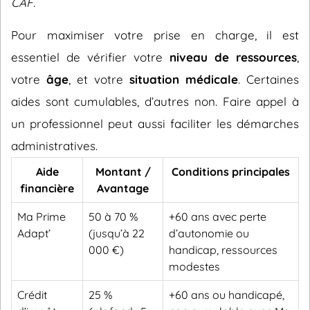
CAF
.
Pour maximiser votre prise en charge, il est
essentiel de vérifier votre
niveau de ressources
,
votre
âge
, et votre
situation médicale
. Certaines
aides sont cumulables, d’autres non. Faire appel à
un professionnel peut aussi faciliter les démarches
administratives.
Aide
Montant /
Conditions principales
financière
Avantage
Ma Prime
50 à 70 %
+60 ans avec perte
Adapt’
(jusqu’à 22
d’autonomie ou
000 €)
handicap, ressources
modestes
Crédit
25 %
+60 ans ou handicapé,