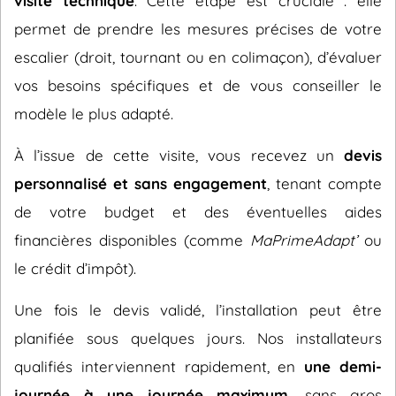
visite technique
. Cette étape est cruciale : elle
permet de prendre les mesures précises de votre
escalier (droit, tournant ou en colimaçon), d’évaluer
vos besoins spécifiques et de vous conseiller le
modèle le plus adapté.
À l’issue de cette visite, vous recevez un
devis
personnalisé et sans engagement
, tenant compte
de votre budget et des éventuelles aides
financières disponibles (comme
MaPrimeAdapt’
ou
le crédit d’impôt).
Une fois le devis validé, l’installation peut être
planifiée sous quelques jours. Nos installateurs
qualifiés interviennent rapidement, en
une demi-
journée à une journée maximum
, sans gros