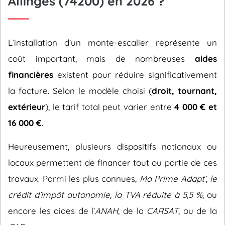
Allinges (74200) en 2026 ?
L’installation d’un monte-escalier représente un
coût important, mais de nombreuses
aides
financières
existent pour réduire significativement
la facture. Selon le modèle choisi (
droit, tournant,
extérieur
), le tarif total peut varier entre
4 000 € et
16 000 €
.
Heureusement, plusieurs dispositifs nationaux ou
locaux permettent de financer tout ou partie de ces
travaux. Parmi les plus connues,
Ma Prime Adapt’
,
le
crédit d’impôt autonomie
,
la TVA réduite à 5,5 %
, ou
encore les aides de l’
ANAH
, de la
CARSAT
, ou de la