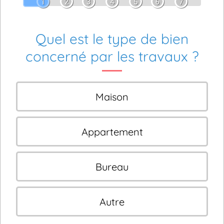
1
2
3
4
5
6
7
Quel est le type de bien
concerné par les travaux ?
Maison
Appartement
Bureau
Autre