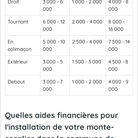
Droit
3 000 - 6
1 000 - 2 000
4 000 - 8
000
000
Tournant
6 000 - 12
2 000 - 4 000
8 000 -
000
16 000
En
5 000 - 10
2 500 - 4 000
7 500 - 14
colimaçon
000
000
Extérieur
3 000 - 5
1 500 - 3 000
4 500 - 8
000
000
Debout
3 000 - 7
1 000 - 2 000
4 000 - 9
000
000
Quelles aides financières pour
l'installation de votre monte-