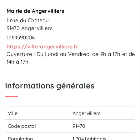
Mairie de Angervilliers
1 rue du Château
91470 Angervilliers
0164590206
https://ville-angervilliers.fr
Ouverture : Du Lundi au Vendredi de 9h à 12h et de
14h à 17h
Informations générales
Ville
Angervilliers
Code postal
91470
Population
1 704 habitants