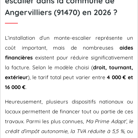
escalier dans la commune de
Angervilliers (91470) en 2026 ?
L’installation d’un monte-escalier représente un
coût important, mais de nombreuses
aides
financières
existent pour réduire significativement
la facture. Selon le modèle choisi (
droit, tournant,
extérieur
), le tarif total peut varier entre
4 000 € et
16 000 €
.
Heureusement, plusieurs dispositifs nationaux ou
locaux permettent de financer tout ou partie de ces
travaux. Parmi les plus connues,
Ma Prime Adapt’
,
le
crédit d’impôt autonomie
,
la TVA réduite à 5,5 %
, ou