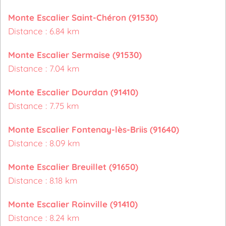
Monte Escalier Saint-Chéron (91530)
Distance : 6.84 km
Monte Escalier Sermaise (91530)
Distance : 7.04 km
Monte Escalier Dourdan (91410)
Distance : 7.75 km
Monte Escalier Fontenay-lès-Briis (91640)
Distance : 8.09 km
Monte Escalier Breuillet (91650)
Distance : 8.18 km
Monte Escalier Roinville (91410)
Distance : 8.24 km