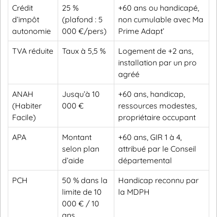
Crédit
25 %
+60 ans ou handicapé,
d’impôt
(plafond : 5
non cumulable avec Ma
autonomie
000 €/pers)
Prime Adapt’
TVA réduite
Taux à 5,5 %
Logement de +2 ans,
installation par un pro
agréé
ANAH
Jusqu’à 10
+60 ans, handicap,
(Habiter
000 €
ressources modestes,
Facile)
propriétaire occupant
APA
Montant
+60 ans, GIR 1 à 4,
selon plan
attribué par le Conseil
d’aide
départemental
PCH
50 % dans la
Handicap reconnu par
limite de 10
la MDPH
000 € / 10
ans