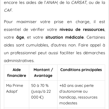
encore les aides de l’
ANAH
, de la
CARSAT
, ou de la
CAF
.
Pour maximiser votre prise en charge, il est
essentiel de vérifier votre
niveau de ressources
,
votre
âge
, et votre
situation médicale
. Certaines
aides sont cumulables, d’autres non. Faire appel à
un professionnel peut aussi faciliter les démarches
administratives.
Aide
Montant /
Conditions principales
financière
Avantage
Ma Prime
50 à 70 %
+60 ans avec perte
Adapt’
(jusqu’à 22
d’autonomie ou
000 €)
handicap, ressources
modestes