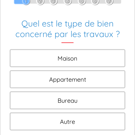
1
2
3
4
5
6
7
Quel est le type de bien
concerné par les travaux ?
Maison
Appartement
Bureau
Autre