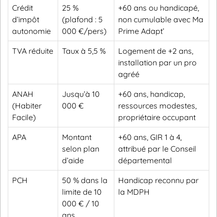
Crédit
25 %
+60 ans ou handicapé,
d’impôt
(plafond : 5
non cumulable avec Ma
autonomie
000 €/pers)
Prime Adapt’
TVA réduite
Taux à 5,5 %
Logement de +2 ans,
installation par un pro
agréé
ANAH
Jusqu’à 10
+60 ans, handicap,
(Habiter
000 €
ressources modestes,
Facile)
propriétaire occupant
APA
Montant
+60 ans, GIR 1 à 4,
selon plan
attribué par le Conseil
d’aide
départemental
PCH
50 % dans la
Handicap reconnu par
limite de 10
la MDPH
000 € / 10
ans