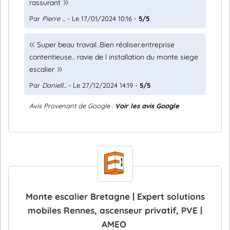
rassurant
Par
Pierre ...
- Le 17/01/2024 10:16 -
5/5
Super beau travail..Bien réaliser.entreprise
contentieuse.. ravie de l installation du monte siege
escalier
Par
Daniell...
- Le 27/12/2024 14:19 -
5/5
Avis Provenant de Google :
Voir les avis Google
Monte escalier Bretagne | Expert solutions
mobiles Rennes, ascenseur privatif, PVE |
AMEO