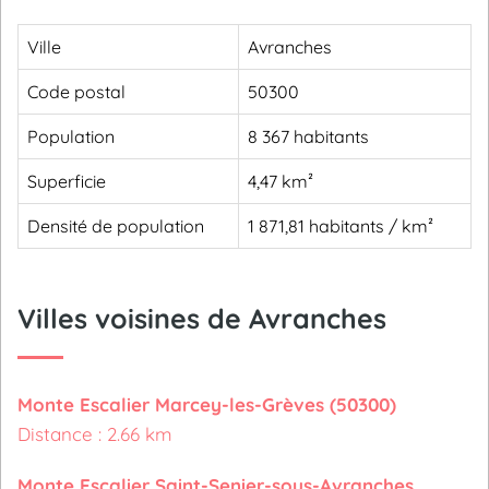
Ville
Avranches
Code postal
50300
Population
8 367 habitants
Superficie
4,47 km²
Densité de population
1 871,81 habitants / km²
Villes voisines de Avranches
Monte Escalier Marcey-les-Grèves (50300)
Distance : 2.66 km
Monte Escalier Saint-Senier-sous-Avranches