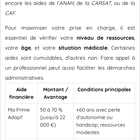
encore les aides de l’
ANAH
, de la
CARSAT
, ou de la
CAF
.
Pour maximiser votre prise en charge, il est
essentiel de vérifier votre
niveau de ressources
,
votre
âge
, et votre
situation médicale
. Certaines
aides sont cumulables, d’autres non. Faire appel à
un professionnel peut aussi faciliter les démarches
administratives.
Aide
Montant /
Conditions principales
financière
Avantage
Ma Prime
50 à 70 %
+60 ans avec perte
Adapt’
(jusqu’à 22
d’autonomie ou
000 €)
handicap, ressources
modestes