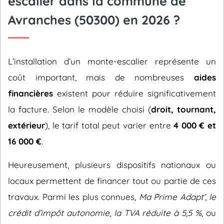
escalier dans la commune de
Avranches (50300) en 2026 ?
L’installation d’un monte-escalier représente un
coût important, mais de nombreuses
aides
financières
existent pour réduire significativement
la facture. Selon le modèle choisi (
droit, tournant,
extérieur
), le tarif total peut varier entre
4 000 € et
16 000 €
.
Heureusement, plusieurs dispositifs nationaux ou
locaux permettent de financer tout ou partie de ces
travaux. Parmi les plus connues,
Ma Prime Adapt’
,
le
crédit d’impôt autonomie
,
la TVA réduite à 5,5 %
, ou