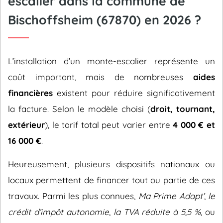
escalier dans la commune de
Bischoffsheim (67870) en 2026 ?
L’installation d’un monte-escalier représente un
coût important, mais de nombreuses
aides
financières
existent pour réduire significativement
la facture. Selon le modèle choisi (
droit, tournant,
extérieur
), le tarif total peut varier entre
4 000 € et
16 000 €
.
Heureusement, plusieurs dispositifs nationaux ou
locaux permettent de financer tout ou partie de ces
travaux. Parmi les plus connues,
Ma Prime Adapt’
,
le
crédit d’impôt autonomie
,
la TVA réduite à 5,5 %
, ou