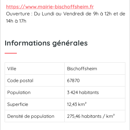
https://www.mairie-bischoffsheim.fr
Ouverture : Du Lundi au Vendredi de 9h à 12h et de
14h à 17h
Informations générales
Ville
Bischoffsheim
Code postal
67870
Population
3 424 habitants
Superficie
12,43 km²
Densité de population
275,46 habitants / km²