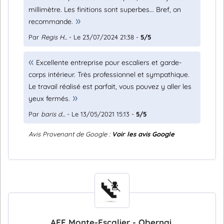
millimètre. Les finitions sont superbes... Bref, on
recommande.
Par
Regis H...
- Le 23/07/2024 21:38 -
5/5
Excellente entreprise pour escaliers et garde-
corps intérieur. Très professionnel et sympathique.
Le travail réalisé est parfait, vous pouvez y aller les
yeux fermés.
Par
baris d...
- Le 13/05/2021 15:13 -
5/5
Avis Provenant de Google :
Voir les avis Google
AEF Monte-Escalier - Obernai