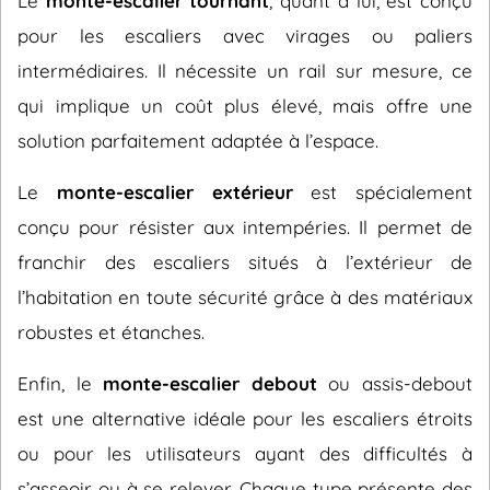
Le
monte-escalier tournant
, quant à lui, est conçu
pour les escaliers avec virages ou paliers
intermédiaires. Il nécessite un rail sur mesure, ce
qui implique un coût plus élevé, mais offre une
solution parfaitement adaptée à l’espace.
Le
monte-escalier extérieur
est spécialement
conçu pour résister aux intempéries. Il permet de
franchir des escaliers situés à l’extérieur de
l’habitation en toute sécurité grâce à des matériaux
robustes et étanches.
Enfin, le
monte-escalier debout
ou assis-debout
est une alternative idéale pour les escaliers étroits
ou pour les utilisateurs ayant des difficultés à
s’asseoir ou à se relever. Chaque type présente des