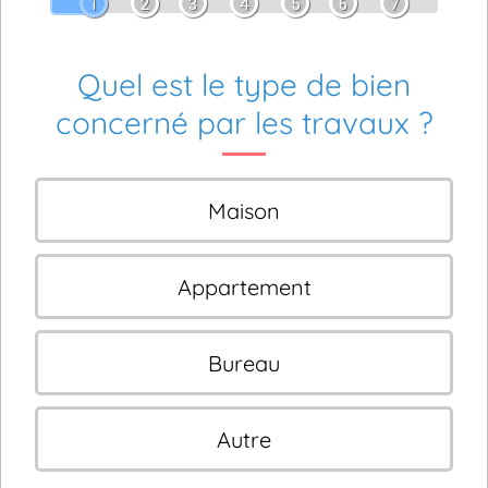
1
2
3
4
5
6
7
Quel est le type de bien
concerné par les travaux ?
Maison
Appartement
Bureau
Autre