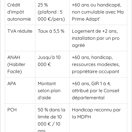
Crédit
25 %
+60 ans ou handicapé,
d’impôt
(plafond : 5
non cumulable avec Ma
autonomie
000 €/pers)
Prime Adapt’
TVA réduite
Taux à 5,5 %
Logement de +2 ans,
installation par un pro
agréé
ANAH
Jusqu’à 10
+60 ans, handicap,
(Habiter
000 €
ressources modestes,
Facile)
propriétaire occupant
APA
Montant
+60 ans, GIR 1 à 4,
selon plan
attribué par le Conseil
d’aide
départemental
PCH
50 % dans la
Handicap reconnu par
limite de 10
la MDPH
000 € / 10
ans