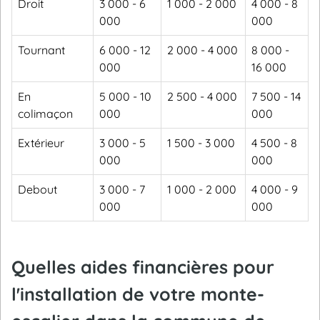
Droit
3 000 - 6
1 000 - 2 000
4 000 - 8
000
000
Tournant
6 000 - 12
2 000 - 4 000
8 000 -
000
16 000
En
5 000 - 10
2 500 - 4 000
7 500 - 14
colimaçon
000
000
Extérieur
3 000 - 5
1 500 - 3 000
4 500 - 8
000
000
Debout
3 000 - 7
1 000 - 2 000
4 000 - 9
000
000
Quelles aides financières pour
l'installation de votre monte-