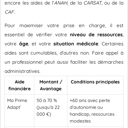
encore les aides de l’
ANAH
, de la
CARSAT
, ou de la
CAF
.
Pour maximiser votre prise en charge, il est
essentiel de vérifier votre
niveau de ressources
,
votre
âge
, et votre
situation médicale
. Certaines
aides sont cumulables, d’autres non. Faire appel à
un professionnel peut aussi faciliter les démarches
administratives.
Aide
Montant /
Conditions principales
financière
Avantage
Ma Prime
50 à 70 %
+60 ans avec perte
Adapt’
(jusqu’à 22
d’autonomie ou
000 €)
handicap, ressources
modestes