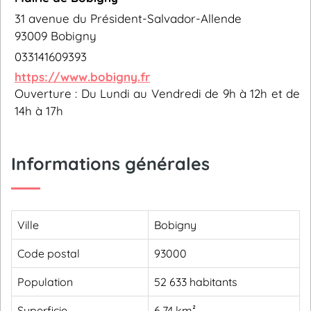
31 avenue du Président-Salvador-Allende
93009 Bobigny
033141609393
https://www.bobigny.fr
Ouverture : Du Lundi au Vendredi de 9h à 12h et de
14h à 17h
Informations générales
Ville
Bobigny
Code postal
93000
Population
52 633 habitants
Superficie
6,74 km²