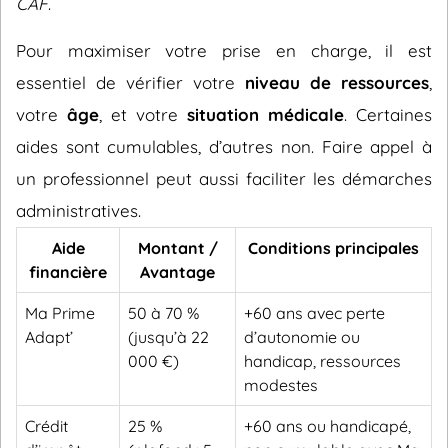
CAF
.
Pour maximiser votre prise en charge, il est
essentiel de vérifier votre
niveau de ressources
,
votre
âge
, et votre
situation médicale
. Certaines
aides sont cumulables, d’autres non. Faire appel à
un professionnel peut aussi faciliter les démarches
administratives.
Aide
Montant /
Conditions principales
financière
Avantage
Ma Prime
50 à 70 %
+60 ans avec perte
Adapt’
(jusqu’à 22
d’autonomie ou
000 €)
handicap, ressources
modestes
Crédit
25 %
+60 ans ou handicapé,