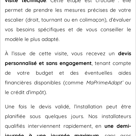
visite technique
. Cette étape est cruciale : elle
permet de prendre les mesures précises de votre
escalier (droit, tournant ou en colimaçon), d’évaluer
vos besoins spécifiques et de vous conseiller le
modèle le plus adapté.
À l’issue de cette visite, vous recevez un
devis
personnalisé et sans engagement
, tenant compte
de votre budget et des éventuelles aides
financières disponibles (comme
MaPrimeAdapt’
ou
le crédit d’impôt).
Une fois le devis validé, l’installation peut être
planifiée sous quelques jours. Nos installateurs
qualifiés interviennent rapidement, en
une demi-
journée à une journée maximum
, sans gros