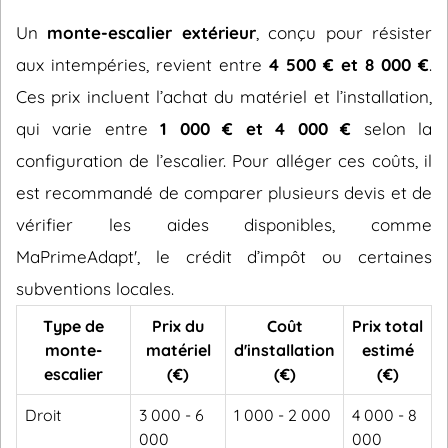
Un
monte-escalier extérieur
, conçu pour résister
aux intempéries, revient entre
4 500 € et 8 000 €
.
Ces prix incluent l’achat du matériel et l’installation,
qui varie entre
1 000 € et 4 000 €
selon la
configuration de l’escalier. Pour alléger ces coûts, il
est recommandé de comparer plusieurs devis et de
vérifier les aides disponibles, comme
MaPrimeAdapt', le crédit d’impôt ou certaines
subventions locales.
Type de
Prix du
Coût
Prix total
monte-
matériel
d'installation
estimé
escalier
(€)
(€)
(€)
Droit
3 000 - 6
1 000 - 2 000
4 000 - 8
000
000