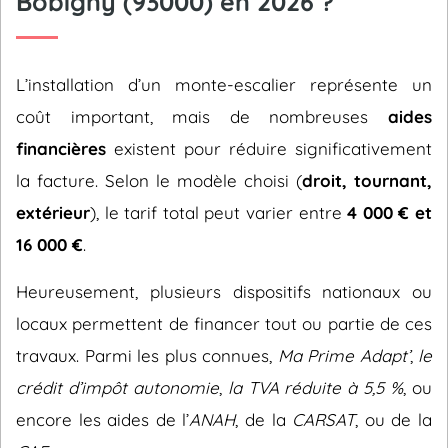
Bobigny (93000) en 2026 ?
L’installation d’un monte-escalier représente un
coût important, mais de nombreuses
aides
financières
existent pour réduire significativement
la facture. Selon le modèle choisi (
droit, tournant,
extérieur
), le tarif total peut varier entre
4 000 € et
16 000 €
.
Heureusement, plusieurs dispositifs nationaux ou
locaux permettent de financer tout ou partie de ces
travaux. Parmi les plus connues,
Ma Prime Adapt’
,
le
crédit d’impôt autonomie
,
la TVA réduite à 5,5 %
, ou
encore les aides de l’
ANAH
, de la
CARSAT
, ou de la