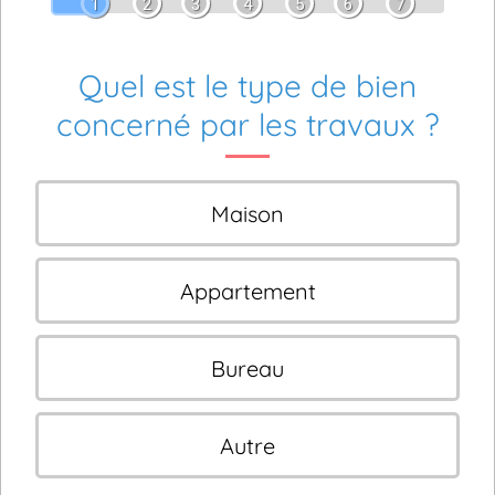
1
2
3
4
5
6
7
Quel est le type de bien
concerné par les travaux ?
Maison
Appartement
Bureau
Autre