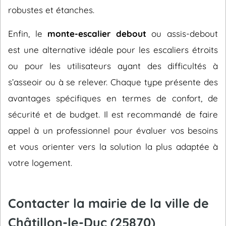
robustes et étanches.
Enfin, le
monte-escalier debout
ou assis-debout
est une alternative idéale pour les escaliers étroits
ou pour les utilisateurs ayant des difficultés à
s’asseoir ou à se relever. Chaque type présente des
avantages spécifiques en termes de confort, de
sécurité et de budget. Il est recommandé de faire
appel à un professionnel pour évaluer vos besoins
et vous orienter vers la solution la plus adaptée à
votre logement.
Contacter la mairie de la ville de
Châtillon-le-Duc (25870)