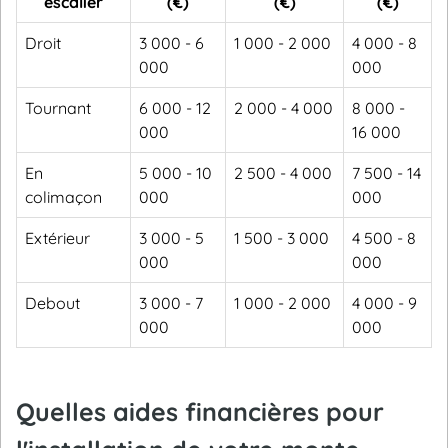
escalier
(€)
(€)
(€)
Droit
3 000 - 6
1 000 - 2 000
4 000 - 8
000
000
Tournant
6 000 - 12
2 000 - 4 000
8 000 -
000
16 000
En
5 000 - 10
2 500 - 4 000
7 500 - 14
colimaçon
000
000
Extérieur
3 000 - 5
1 500 - 3 000
4 500 - 8
000
000
Debout
3 000 - 7
1 000 - 2 000
4 000 - 9
000
000
Quelles aides financières pour