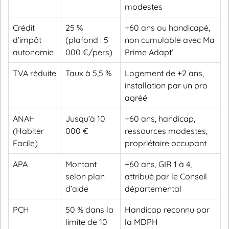
modestes
Crédit
25 %
+60 ans ou handicapé,
d’impôt
(plafond : 5
non cumulable avec Ma
autonomie
000 €/pers)
Prime Adapt’
TVA réduite
Taux à 5,5 %
Logement de +2 ans,
installation par un pro
agréé
ANAH
Jusqu’à 10
+60 ans, handicap,
(Habiter
000 €
ressources modestes,
Facile)
propriétaire occupant
APA
Montant
+60 ans, GIR 1 à 4,
selon plan
attribué par le Conseil
d’aide
départemental
PCH
50 % dans la
Handicap reconnu par
limite de 10
la MDPH