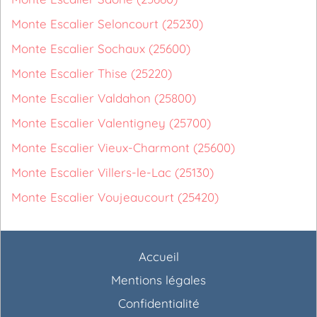
Monte Escalier Seloncourt (25230)
Monte Escalier Sochaux (25600)
Monte Escalier Thise (25220)
Monte Escalier Valdahon (25800)
Monte Escalier Valentigney (25700)
Monte Escalier Vieux-Charmont (25600)
Monte Escalier Villers-le-Lac (25130)
Monte Escalier Voujeaucourt (25420)
Accueil
Mentions légales
Confidentialité