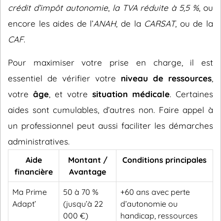
crédit d’impôt autonomie
,
la TVA réduite à 5,5 %
, ou
encore les aides de l’
ANAH
, de la
CARSAT
, ou de la
CAF
.
Pour maximiser votre prise en charge, il est
essentiel de vérifier votre
niveau de ressources
,
votre
âge
, et votre
situation médicale
. Certaines
aides sont cumulables, d’autres non. Faire appel à
un professionnel peut aussi faciliter les démarches
administratives.
Aide
Montant /
Conditions principales
financière
Avantage
Ma Prime
50 à 70 %
+60 ans avec perte
Adapt’
(jusqu’à 22
d’autonomie ou
000 €)
handicap, ressources