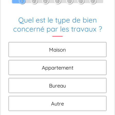
1
2
3
4
5
6
7
Quel est le type de bien
concerné par les travaux ?
Maison
Appartement
Bureau
Autre