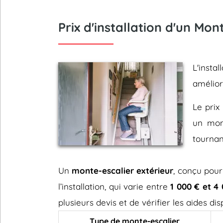
Prix d'installation d'un Mo
L'inst
amélio
Le prix 
un mont
tournan
Un
monte-escalier extérieur
, conçu pour
l’installation, qui varie entre
1 000 € et 4
plusieurs devis et de vérifier les aides d
Type de monte-escalier