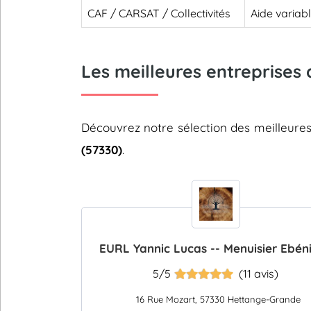
CAF / CARSAT / Collectivités
Aide variab
Les meilleures entreprises
Découvrez notre sélection des meilleure
(57330)
.
EURL Yannic Lucas -- Menuisier Ebén
5/5
(11 avis)
16 Rue Mozart, 57330 Hettange-Grande