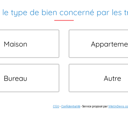
 le type de bien concerné par les 
Maison
Apparteme
Bureau
Autre
CGU
-
Confidentialité
- Service proposé par
ViteUnDevis.c