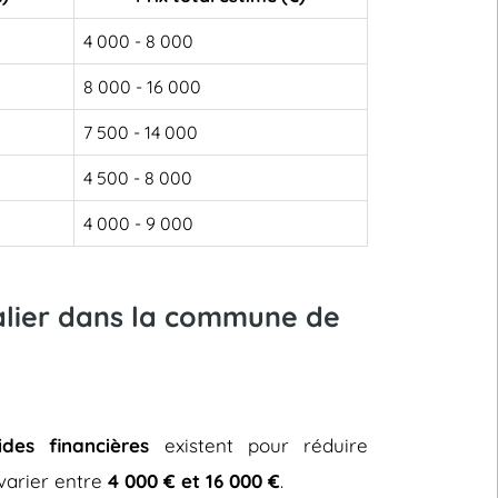
4 000 - 8 000
8 000 - 16 000
7 500 - 14 000
4 500 - 8 000
4 000 - 9 000
calier dans la commune de
ides financières
existent pour réduire
t varier entre
4 000 € et 16 000 €
.