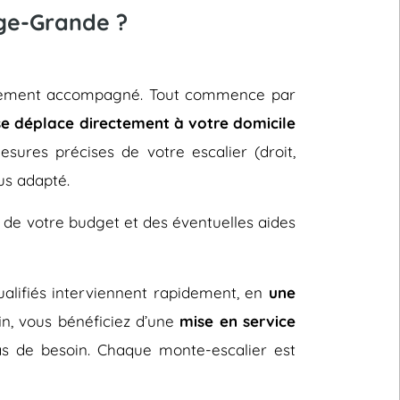
nge-Grande ?
tièrement accompagné. Tout commence par
se déplace directement à votre domicile
sures précises de votre escalier (droit,
us adapté.
 de votre budget et des éventuelles aides
 qualifiés interviennent rapidement, en
une
fin, vous bénéficiez d’une
mise en service
s de besoin. Chaque monte-escalier est