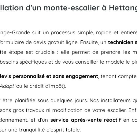
llation d'un monte-escalier à Hetta
ettange-Grande suit un processus simple, rapide et en
 formulaire de devis gratuit ligne. Ensuite, un
technicien 
ette étape est cruciale : elle permet de prendre les me
besoins spécifiques et de vous conseiller le modèle le pl
devis personnalisé et sans engagement
, tenant compte
Adapt’
ou le crédit d’impôt).
eut être planifiée sous quelques jours. Nos installateurs
 sans gros travaux ni modification de votre escalier. En
tionnement, et d’un
service après-vente réactif
en ca
r une tranquillité d’esprit totale.