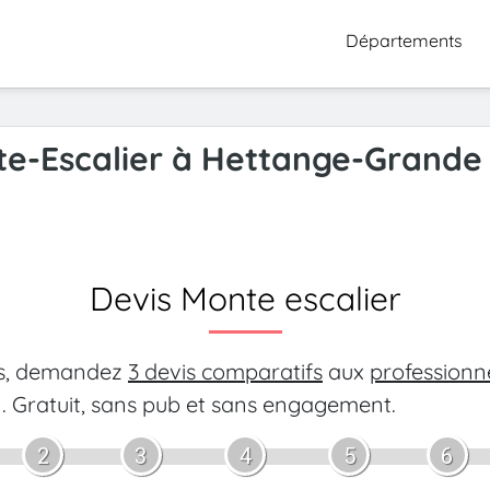
Départements
te-Escalier à Hettange-Grande
Devis Monte escalier
es, demandez
3 devis comparatifs
aux
professionn
.
Gratuit, sans pub et sans engagement.
2
3
4
5
6