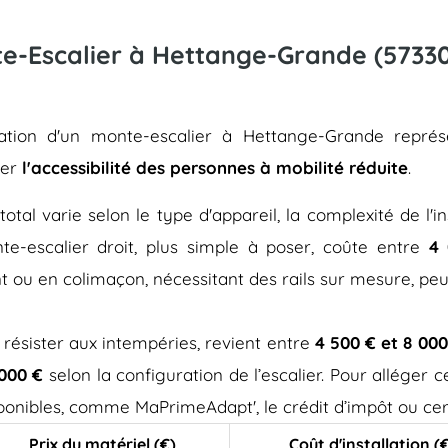
nte-Escalier à Hettange-Grande (57330
allation d'un monte-escalier à Hettange-Grande repré
rer
l'accessibilité des personnes à mobilité réduite
.
total varie selon le type d'appareil, la complexité de l'in
e-escalier droit, plus simple à poser, coûte entre
4 
t ou en colimaçon, nécessitant des rails sur mesure, pe
 résister aux intempéries, revient entre
4 500 € et 8 000
 000 €
selon la configuration de l’escalier. Pour alléger
isponibles, comme MaPrimeAdapt', le crédit d’impôt ou cer
Prix du matériel (€)
Coût d'installation (