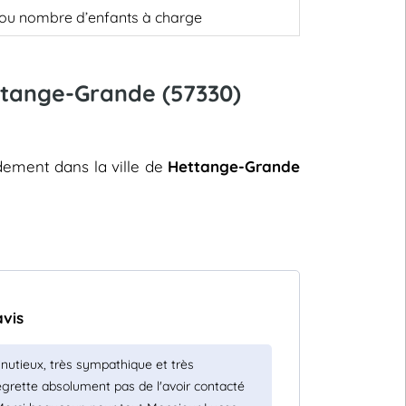
, ou nombre d’enfants à charge
ettange-Grande (57330)
idement dans la ville de
Hettange-Grande
avis
inutieux, très sympathique et très
 regrette absolument pas de l'avoir contacté