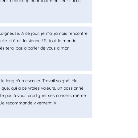
t. Merci beaucoup pour tout Monsieur Lucas
oigneuse. A ce jour, je n’ai jamais rencontré
lle-ci était la sienne ! Si tout le monde
’hésiterai pas à parler de vous à mon
e long d’un escalier. Travail soigné. Mr
ique, qui a de vraies valeurs, un passionné
site pas à vous prodiguer ses conseils même
s. Je recommande vivement