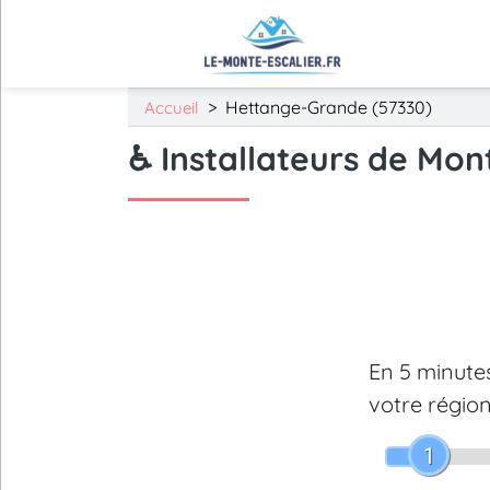
>
Hettange-Grande (57330)
Accueil
♿ Installateurs de Mon
En 5 minut
votre région
1