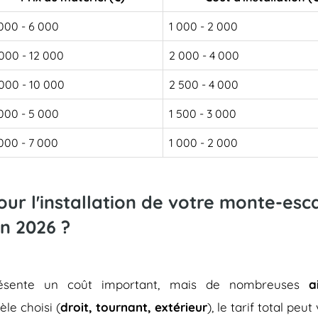
000 - 6 000
1 000 - 2 000
000 - 12 000
2 000 - 4 000
000 - 10 000
2 500 - 4 000
000 - 5 000
1 500 - 3 000
000 - 7 000
1 000 - 2 000
pour l'installation de votre monte-es
n 2026 ?
représente un coût important, mais de nombreuses
a
èle choisi (
droit, tournant, extérieur
), le tarif total peu