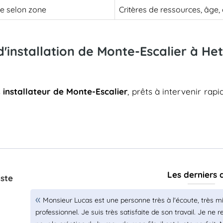
le selon zone
Critères de ressources, âge
 d'installation de Monte-Escalier à H
s
installateur de Monte-Escalier
, prêts à intervenir rap
Les derniers 
iste
Monsieur Lucas est une personne très à l'écoute, très m
professionnel. Je suis très satisfaite de son travail. Je ne