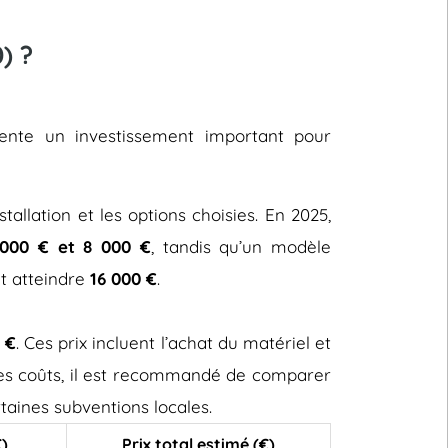
) ?
sente un investissement important pour
stallation et les options choisies. En 2025,
000 € et 8 000 €
, tandis qu’un modèle
ut atteindre
16 000 €
.
 €
. Ces prix incluent l’achat du matériel et
 ces coûts, il est recommandé de comparer
taines subventions locales.
€)
Prix total estimé (€)