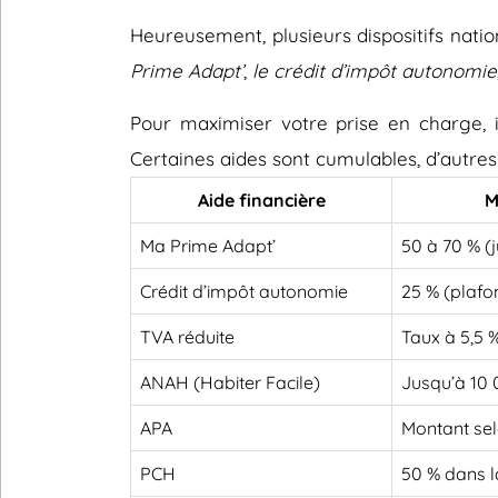
Heureusement, plusieurs dispositifs nati
Prime Adapt’
,
le crédit d’impôt autonomie
Pour maximiser votre prise en charge, il
Certaines aides sont cumulables, d’autres
Aide financière
M
Ma Prime Adapt’
50 à 70 % (
Crédit d’impôt autonomie
25 % (plafo
TVA réduite
Taux à 5,5 
ANAH (Habiter Facile)
Jusqu’à 10
APA
Montant sel
PCH
50 % dans l