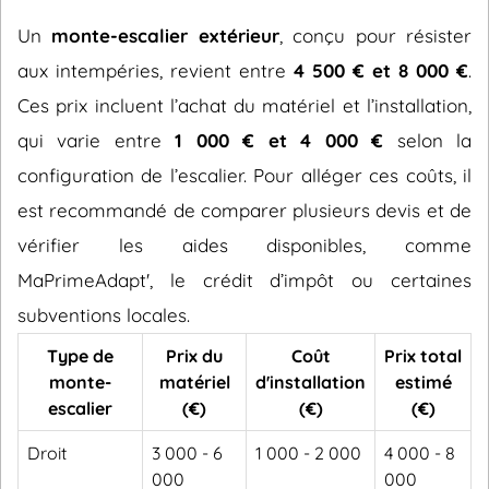
Un
monte-escalier extérieur
, conçu pour résister
aux intempéries, revient entre
4 500 € et 8 000 €
.
Ces prix incluent l’achat du matériel et l’installation,
qui varie entre
1 000 € et 4 000 €
selon la
configuration de l’escalier. Pour alléger ces coûts, il
est recommandé de comparer plusieurs devis et de
vérifier les aides disponibles, comme
MaPrimeAdapt', le crédit d’impôt ou certaines
subventions locales.
Type de
Prix du
Coût
Prix total
monte-
matériel
d'installation
estimé
escalier
(€)
(€)
(€)
Droit
3 000 - 6
1 000 - 2 000
4 000 - 8
000
000