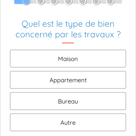
1
2
3
4
5
6
7
Quel est le type de bien
concerné par les travaux ?
Maison
Appartement
Bureau
Autre