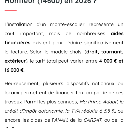
Honfleur (14600) en 2026 ?
L’installation d’un monte-escalier représente un
coût important, mais de nombreuses
aides
financières
existent pour réduire significativement
la facture. Selon le modèle choisi (
droit, tournant,
extérieur
), le tarif total peut varier entre
4 000 € et
16 000 €
.
Heureusement, plusieurs dispositifs nationaux ou
locaux permettent de financer tout ou partie de ces
travaux. Parmi les plus connues,
Ma Prime Adapt’
,
le
crédit d’impôt autonomie
,
la TVA réduite à 5,5 %
, ou
encore les aides de l’
ANAH
, de la
CARSAT
, ou de la