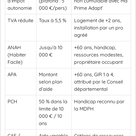
d’impôt
(plafond : 5
non cumulable avec Ma
autonomie
000 €/pers)
Prime Adapt’
TVA réduite
Taux à 5,5 %
Logement de +2 ans,
installation par un pro
agréé
ANAH
Jusqu’à 10
+60 ans, handicap,
(Habiter
000 €
ressources modestes,
Facile)
propriétaire occupant
APA
Montant
+60 ans, GIR 1 à 4,
selon plan
attribué par le Conseil
d’aide
départemental
PCH
50 % dans la
Handicap reconnu par
limite de 10
la MDPH
000 € / 10
ans
CAF /
Aide variable
Critères de ressources,