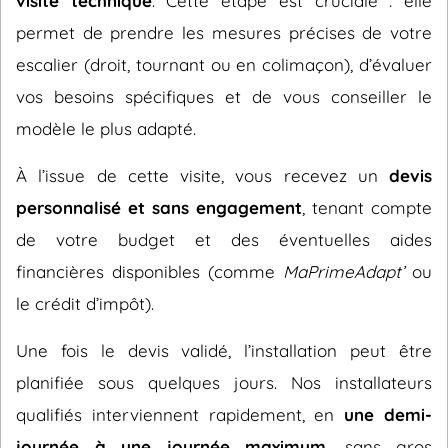
visite technique
. Cette étape est cruciale : elle
permet de prendre les mesures précises de votre
escalier (droit, tournant ou en colimaçon), d’évaluer
vos besoins spécifiques et de vous conseiller le
modèle le plus adapté.
À l’issue de cette visite, vous recevez un
devis
personnalisé et sans engagement
, tenant compte
de votre budget et des éventuelles aides
financières disponibles (comme
MaPrimeAdapt’
ou
le crédit d’impôt).
Une fois le devis validé, l’installation peut être
planifiée sous quelques jours. Nos installateurs
qualifiés interviennent rapidement, en
une demi-
journée à une journée maximum
, sans gros