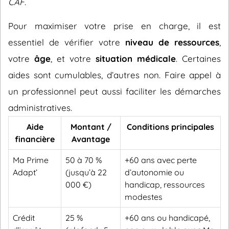
CAF
.
Pour maximiser votre prise en charge, il est
essentiel de vérifier votre
niveau de ressources
,
votre
âge
, et votre
situation médicale
. Certaines
aides sont cumulables, d’autres non. Faire appel à
un professionnel peut aussi faciliter les démarches
administratives.
Aide
Montant /
Conditions principales
financière
Avantage
Ma Prime
50 à 70 %
+60 ans avec perte
Adapt’
(jusqu’à 22
d’autonomie ou
000 €)
handicap, ressources
modestes
Crédit
25 %
+60 ans ou handicapé,