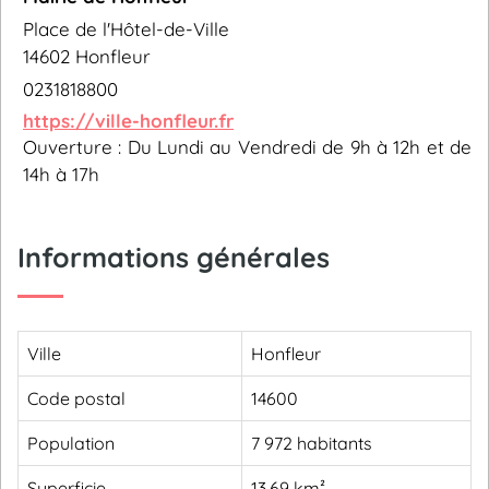
Place de l'Hôtel-de-Ville
14602 Honfleur
0231818800
https://ville-honfleur.fr
Ouverture : Du Lundi au Vendredi de 9h à 12h et de
14h à 17h
Informations générales
Ville
Honfleur
Code postal
14600
Population
7 972 habitants
Superficie
13,69 km²