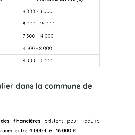
4 000 - 8 000
8 000 - 16 000
7 500 - 14 000
4 500 - 8 000
4 000 - 9 000
calier dans la commune de
ides financières
existent pour réduire
t varier entre
4 000 € et 16 000 €
.