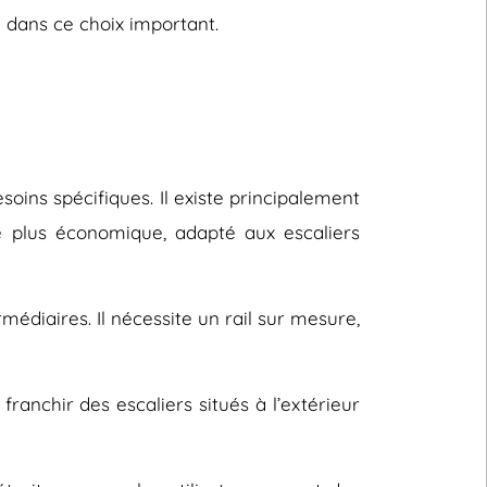
 dans ce choix important.
oins spécifiques. Il existe principalement
le plus économique, adapté aux escaliers
rmédiaires. Il nécessite un rail sur mesure,
ranchir des escaliers situés à l’extérieur