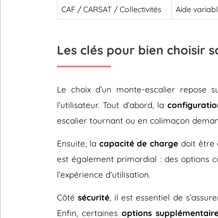
CAF / CARSAT / Collectivités
Aide variab
Les clés pour bien choisir 
Le choix d’un monte-escalier repose 
l’utilisateur. Tout d’abord, la
configuratio
escalier tournant ou en colimaçon deman
Ensuite, la
capacité de charge
doit être 
est également primordial : des options
l’expérience d’utilisation.
Côté
sécurité
, il est essentiel de s’assu
Enfin, certaines
options supplémentair