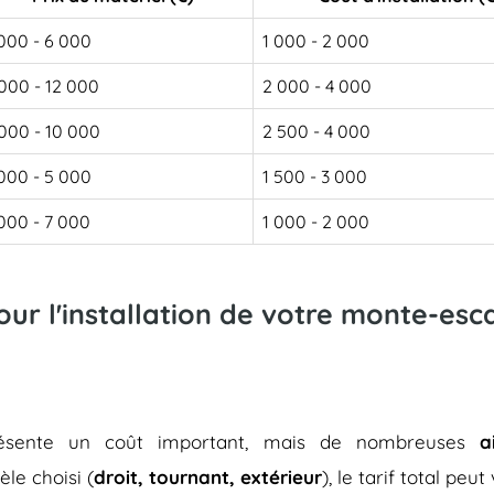
000 - 6 000
1 000 - 2 000
000 - 12 000
2 000 - 4 000
000 - 10 000
2 500 - 4 000
000 - 5 000
1 500 - 3 000
000 - 7 000
1 000 - 2 000
pour l'installation de votre monte-es
représente un coût important, mais de nombreuses
a
èle choisi (
droit, tournant, extérieur
), le tarif total peu