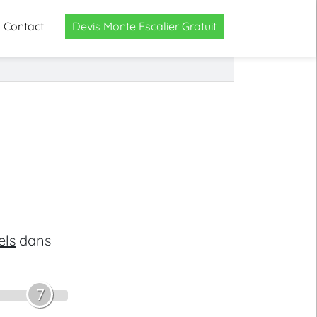
Contact
Devis Monte Escalier Gratuit
els
dans
7