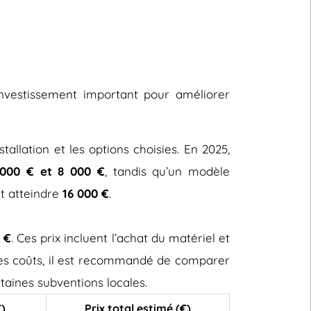
 investissement important pour améliorer
stallation et les options choisies. En 2025,
000 € et 8 000 €
, tandis qu’un modèle
ut atteindre
16 000 €
.
 €
. Ces prix incluent l’achat du matériel et
 ces coûts, il est recommandé de comparer
taines subventions locales.
€)
Prix total estimé (€)