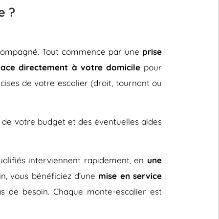
e ?
t accompagné. Tout commence par une
prise
lace directement à votre domicile
pour
cises de votre escalier (droit, tournant ou
 de votre budget et des éventuelles aides
 qualifiés interviennent rapidement, en
une
fin, vous bénéficiez d’une
mise en service
s de besoin. Chaque monte-escalier est