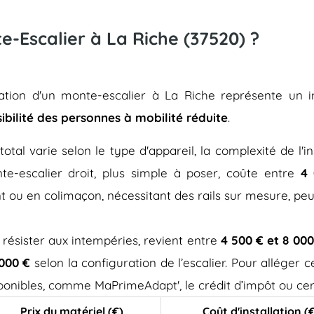
te-Escalier à La Riche (37520) ?
llation d'un monte-escalier à La Riche représente un
sibilité des personnes à mobilité réduite
.
total varie selon le type d'appareil, la complexité de l'in
e-escalier droit, plus simple à poser, coûte entre
4 
t ou en colimaçon, nécessitant des rails sur mesure, pe
 résister aux intempéries, revient entre
4 500 € et 8 000
 000 €
selon la configuration de l’escalier. Pour alléger
isponibles, comme MaPrimeAdapt', le crédit d’impôt ou cer
Prix du matériel (€)
Coût d'installation (