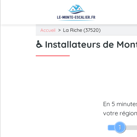
>
La Riche (37520)
Accueil
♿ Installateurs de Mon
En 5 minut
votre région
1