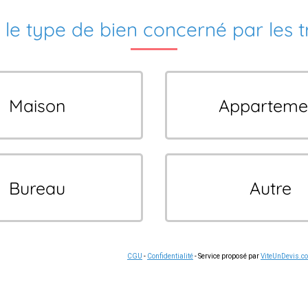
 le type de bien concerné par les 
Maison
Apparteme
Bureau
Autre
CGU
-
Confidentialité
- Service proposé par
ViteUnDevis.c