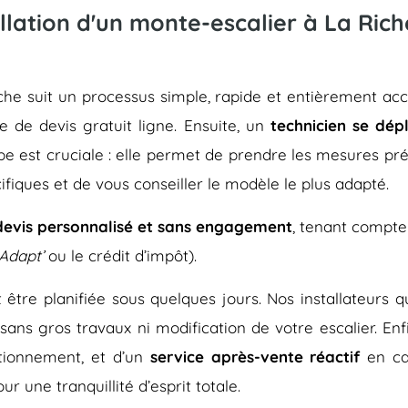
llation d'un monte-escalier à La Rich
 Riche suit un processus simple, rapide et entièremen
re de devis gratuit ligne. Ensuite, un
technicien se dép
pe est cruciale : elle permet de prendre les mesures pré
ifiques et de vous conseiller le modèle le plus adapté.
devis personnalisé et sans engagement
, tenant compte
Adapt’
ou le crédit d’impôt).
eut être planifiée sous quelques jours. Nos installateurs
 sans gros travaux ni modification de votre escalier. En
tionnement, et d’un
service après-vente réactif
en ca
r une tranquillité d’esprit totale.