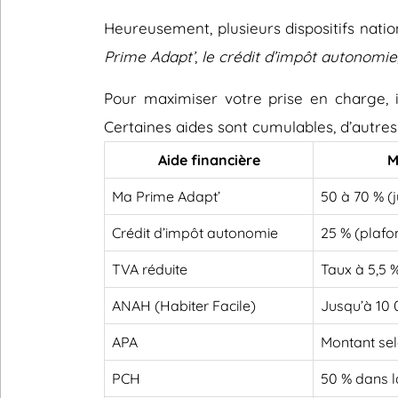
Heureusement, plusieurs dispositifs nati
Prime Adapt’
,
le crédit d’impôt autonomie
Pour maximiser votre prise en charge, il
Certaines aides sont cumulables, d’autres
Aide financière
M
Ma Prime Adapt’
50 à 70 % (
Crédit d’impôt autonomie
25 % (plafo
TVA réduite
Taux à 5,5 
ANAH (Habiter Facile)
Jusqu’à 10
APA
Montant sel
PCH
50 % dans l