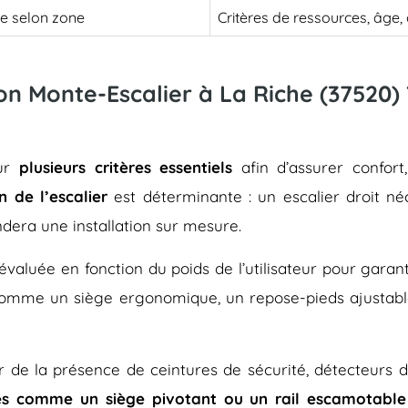
le selon zone
Critères de ressources, âge
son Monte-Escalier à La Riche (37520) 
sur
plusieurs critères essentiels
afin d’assurer confort
n de l’escalier
est déterminante : un escalier droit né
dera une installation sur mesure.
évaluée en fonction du poids de l’utilisateur pour gara
 comme un siège ergonomique, un repose-pieds ajustab
rer de la présence de ceintures de sécurité, détecteurs 
es comme un siège pivotant ou un rail escamotable