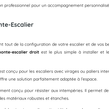
er un professionnel pour un accompagnement personnalisé
nte-Escalier
 tout de la configuration de votre escalier et de vos bes
onte-escalier droit
est le plus simple à installer et 
, est conçu pour les escaliers avec virages ou paliers inte
offre une solution parfaitement adaptée à l’espace.
ment conçu pour résister aux intempéries. Il permet de f
 des matériaux robustes et étanches.