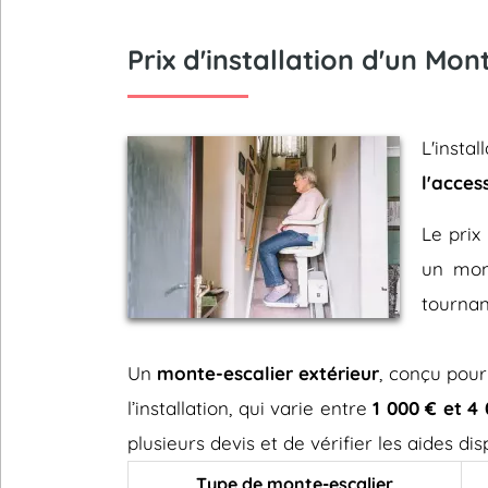
Prix d'installation d'un Mon
L'insta
l'acces
Le prix 
un mont
tournan
Un
monte-escalier extérieur
, conçu pour
l’installation, qui varie entre
1 000 € et 4
plusieurs devis et de vérifier les aides d
Type de monte-escalier