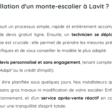
lation d'un monte-escalier à Lavit ?
vit suit un processus simple, rapide et entièrement a
de devis gratuit ligne. Ensuite, un
technicien se dépl
pe est cruciale : elle permet de prendre les mesures pré
ifiques et de vous conseiller le modèle le plus adapté.
devis personnalisé et sans engagement
, tenant compte
Adapt’
ou le crédit d’impôt).
eut être planifiée sous quelques jours. Nos installateurs
 sans gros travaux ni modification de votre escalier. En
tionnement, et d’un
service après-vente réactif
en ca
r une tranquillité d’esprit totale.