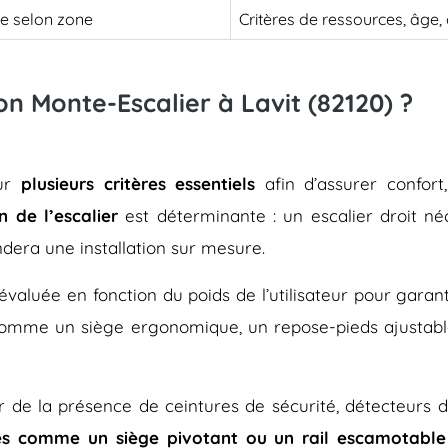
le selon zone
Critères de ressources, âge
on Monte-Escalier à Lavit (82120) ?
sur
plusieurs critères essentiels
afin d’assurer confort
n de l’escalier
est déterminante : un escalier droit né
dera une installation sur mesure.
évaluée en fonction du poids de l’utilisateur pour gara
 comme un siège ergonomique, un repose-pieds ajustab
rer de la présence de ceintures de sécurité, détecteurs 
es comme un siège pivotant ou un rail escamotable