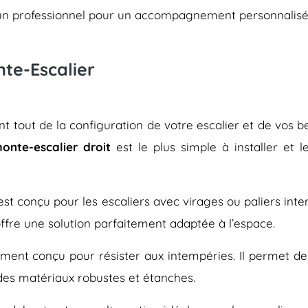
er un professionnel pour un accompagnement personnalisé
nte-Escalier
 tout de la configuration de votre escalier et de vos bes
onte-escalier droit
est le plus simple à installer et 
, est conçu pour les escaliers avec virages ou paliers inte
offre une solution parfaitement adaptée à l’espace.
ment conçu pour résister aux intempéries. Il permet de f
 des matériaux robustes et étanches.