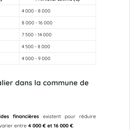
4 000 - 8 000
8 000 - 16 000
7 500 - 14 000
4 500 - 8 000
4 000 - 9 000
calier dans la commune de
ides financières
existent pour réduire
t varier entre
4 000 € et 16 000 €
.