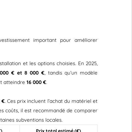
nvestissement important pour améliorer
stallation et les options choisies. En 2025,
000 € et 8 000 €
, tandis qu’un modèle
ut atteindre
16 000 €
.
 €
. Ces prix incluent l’achat du matériel et
 ces coûts, il est recommandé de comparer
taines subventions locales.
€)
Prix total estimé (€)