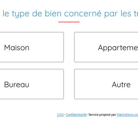
 le type de bien concerné par les 
Maison
Apparteme
Bureau
Autre
CGU
-
Confidentialité
- Service proposé par
ViteUnDevis.c