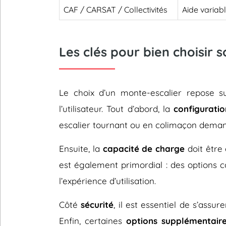
CAF / CARSAT / Collectivités
Aide variab
Les clés pour bien choisir s
Le choix d’un monte-escalier repose 
l’utilisateur. Tout d’abord, la
configuratio
escalier tournant ou en colimaçon deman
Ensuite, la
capacité de charge
doit être 
est également primordial : des options
l’expérience d’utilisation.
Côté
sécurité
, il est essentiel de s’assu
Enfin, certaines
options supplémentair