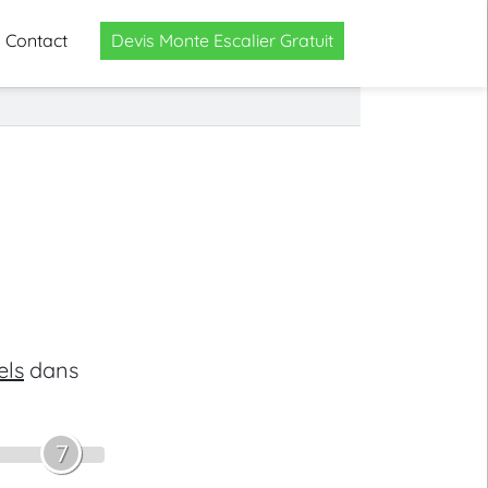
Contact
Devis Monte Escalier Gratuit
els
dans
7