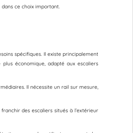
 dans ce choix important.
oins spécifiques. Il existe principalement
le plus économique, adapté aux escaliers
rmédiaires. Il nécessite un rail sur mesure,
ranchir des escaliers situés à l’extérieur