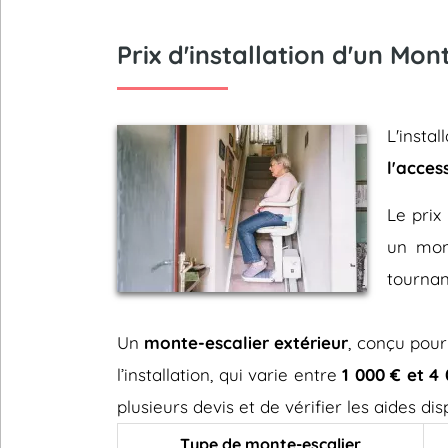
Prix d'installation d'un Mon
L'inst
l'acces
Le prix 
un mont
tournan
Un
monte-escalier extérieur
, conçu pour
l’installation, qui varie entre
1 000 € et 4
plusieurs devis et de vérifier les aides d
Type de monte-escalier