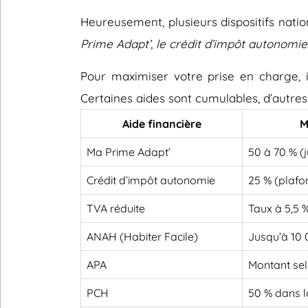
Heureusement, plusieurs dispositifs nati
Prime Adapt’
,
le crédit d’impôt autonomie
Pour maximiser votre prise en charge, il
Certaines aides sont cumulables, d’autres
Aide financière
M
Ma Prime Adapt’
50 à 70 % (
Crédit d’impôt autonomie
25 % (plafo
TVA réduite
Taux à 5,5 
ANAH (Habiter Facile)
Jusqu’à 10
APA
Montant sel
PCH
50 % dans l