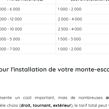
000 - 6 000
1 000 - 2 000
000 - 12 000
2 000 - 4 000
000 - 10 000
2 500 - 4 000
000 - 5 000
1 500 - 3 000
000 - 7 000
1 000 - 2 000
pour l'installation de votre monte-es
représente un coût important, mais de nombreuses
a
èle choisi (
droit, tournant, extérieur
), le tarif total peu