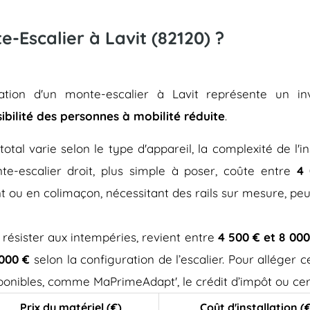
te-Escalier à Lavit (82120) ?
allation d'un monte-escalier à Lavit représente un i
sibilité des personnes à mobilité réduite
.
total varie selon le type d'appareil, la complexité de l'in
e-escalier droit, plus simple à poser, coûte entre
4 
t ou en colimaçon, nécessitant des rails sur mesure, pe
 résister aux intempéries, revient entre
4 500 € et 8 000
 000 €
selon la configuration de l’escalier. Pour alléger
isponibles, comme MaPrimeAdapt', le crédit d’impôt ou cer
Prix du matériel (€)
Coût d'installation (