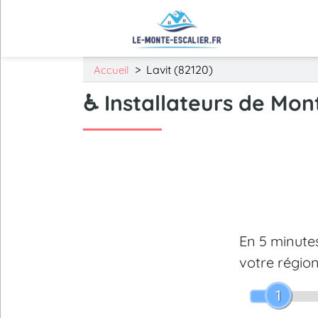
>
Lavit (82120)
Accueil
♿ Installateurs de Mont
En 5 minut
votre région
1