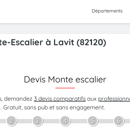
Départements
e-Escalier à Lavit (82120)
Devis Monte escalier
es, demandez
3 devis comparatifs
aux
professionn
.
Gratuit, sans pub et sans engagement.
2
3
4
5
6