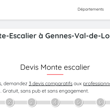
Départements
te-Escalier à Gennes-Val-de-Lo
Devis Monte escalier
es, demandez
3 devis comparatifs
aux
professionn
.
Gratuit, sans pub et sans engagement.
2
3
4
5
6