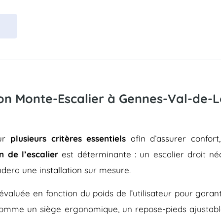
son Monte-Escalier à Gennes-Val-de-L
sur
plusieurs critères essentiels
afin d’assurer confort
n de l’escalier
est déterminante : un escalier droit né
dera une installation sur mesure.
évaluée en fonction du poids de l’utilisateur pour gara
 comme un siège ergonomique, un repose-pieds ajustab