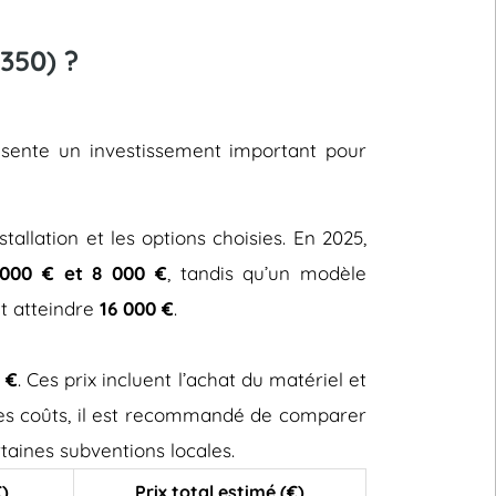
350) ?
résente un investissement important pour
stallation et les options choisies. En 2025,
000 € et 8 000 €
, tandis qu’un modèle
ut atteindre
16 000 €
.
 €
. Ces prix incluent l’achat du matériel et
 ces coûts, il est recommandé de comparer
taines subventions locales.
€)
Prix total estimé (€)