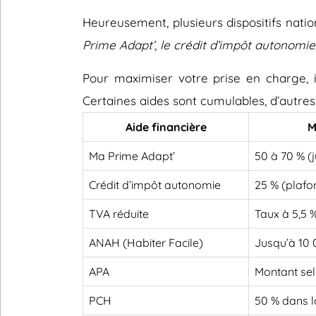
Heureusement, plusieurs dispositifs nati
Prime Adapt’
,
le crédit d’impôt autonomie
Pour maximiser votre prise en charge, il
Certaines aides sont cumulables, d’autres
Aide financière
M
Ma Prime Adapt’
50 à 70 % (
Crédit d’impôt autonomie
25 % (plafo
TVA réduite
Taux à 5,5 
ANAH (Habiter Facile)
Jusqu’à 10
APA
Montant sel
PCH
50 % dans l