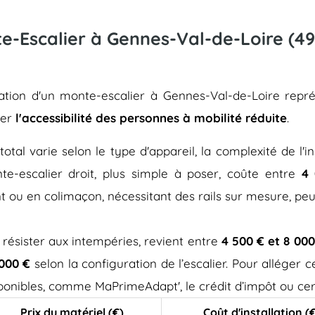
nte-Escalier à Gennes-Val-de-Loire (49
llation d'un monte-escalier à Gennes-Val-de-Loire rep
rer
l'accessibilité des personnes à mobilité réduite
.
total varie selon le type d'appareil, la complexité de l'in
e-escalier droit, plus simple à poser, coûte entre
4 
t ou en colimaçon, nécessitant des rails sur mesure, pe
 résister aux intempéries, revient entre
4 500 € et 8 000
 000 €
selon la configuration de l’escalier. Pour alléger
isponibles, comme MaPrimeAdapt', le crédit d’impôt ou cer
Prix du matériel (€)
Coût d'installation (