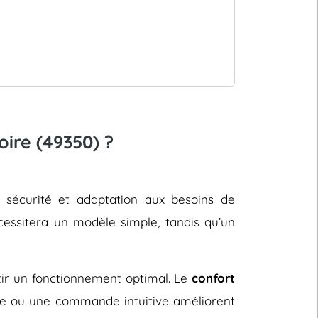
oire (49350) ?
, sécurité et adaptation aux besoins de
cessitera un modèle simple, tandis qu’un
ntir un fonctionnement optimal. Le
confort
le ou une commande intuitive améliorent