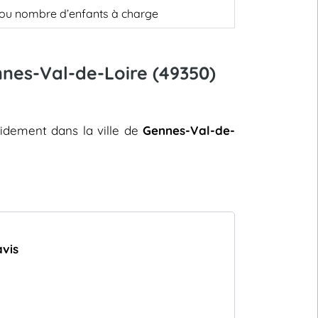
, ou nombre d’enfants à charge
nnes-Val-de-Loire (49350)
pidement dans la ville de
Gennes-Val-de-
avis