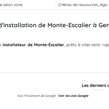
le selon zone
Critères de ressources, âge
d'installation de Monte-Escalier à Ge
es
installateur de Monte-Escalier
, prêts à intervenir ra
Les derniers 
Avis Provenant de Google :
Voir les avis Google