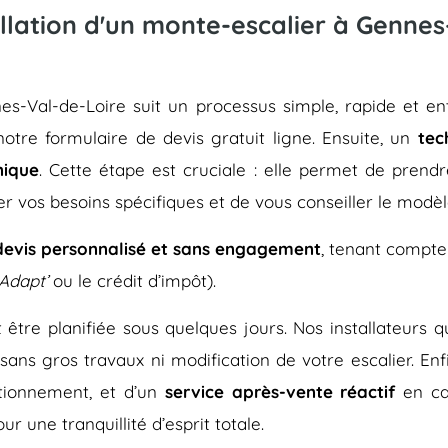
llation d'un monte-escalier à Gennes
ennes-Val-de-Loire suit un processus simple, rapide e
 notre formulaire de devis gratuit ligne. Ensuite, un
tec
nique
. Cette étape est cruciale : elle permet de prend
er vos besoins spécifiques et de vous conseiller le modèl
devis personnalisé et sans engagement
, tenant compte
Adapt’
ou le crédit d’impôt).
eut être planifiée sous quelques jours. Nos installateurs
 sans gros travaux ni modification de votre escalier. En
tionnement, et d’un
service après-vente réactif
en ca
r une tranquillité d’esprit totale.