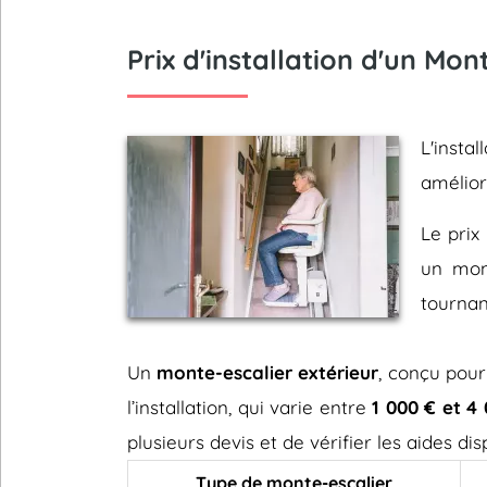
Prix d'installation d'un Mo
L'insta
amélio
Le prix 
un mont
tournan
Un
monte-escalier extérieur
, conçu pour
l’installation, qui varie entre
1 000 € et 4
plusieurs devis et de vérifier les aides d
Type de monte-escalier