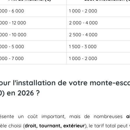
000 - 6 000
1 000 - 2 000
000 - 12 000
2 000 - 4 000
000 - 10 000
2 500 - 4 000
000 - 5 000
1 500 - 3 000
000 - 7 000
1 000 - 2 000
pour l'installation de votre monte-es
) en 2026 ?
représente un coût important, mais de nombreuses
a
èle choisi (
droit, tournant, extérieur
), le tarif total peu