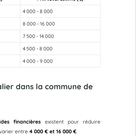
4 000 - 8 000
8 000 - 16 000
7 500 - 14 000
4 500 - 8 000
4 000 - 9 000
calier dans la commune de
ides financières
existent pour réduire
t varier entre
4 000 € et 16 000 €
.