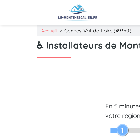
>
Gennes-Val-de-Loire (49350)
Accueil
♿ Installateurs de Mon
En 5 minut
votre région
1