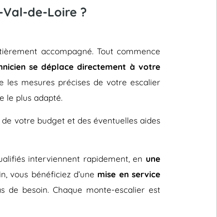
-Val-de-Loire ?
t entièrement accompagné. Tout commence
hnicien se déplace directement à votre
re les mesures précises de votre escalier
e le plus adapté.
 de votre budget et des éventuelles aides
 qualifiés interviennent rapidement, en
une
fin, vous bénéficiez d’une
mise en service
s de besoin. Chaque monte-escalier est