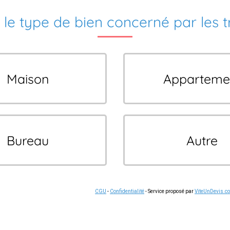
 le type de bien concerné par les 
Maison
Apparteme
Bureau
Autre
CGU
-
Confidentialité
- Service proposé par
ViteUnDevis.c