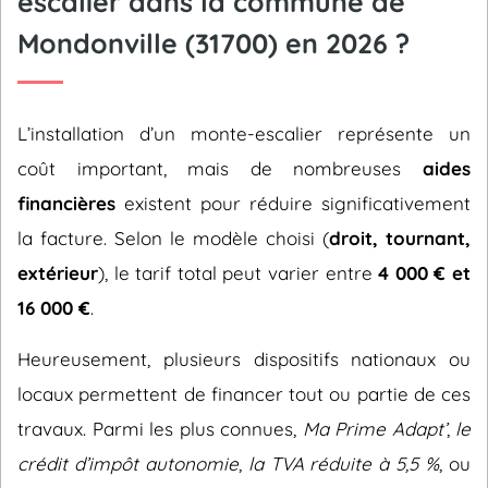
escalier dans la commune de
Mondonville (31700) en 2026 ?
L’installation d’un monte-escalier représente un
coût important, mais de nombreuses
aides
financières
existent pour réduire significativement
la facture. Selon le modèle choisi (
droit, tournant,
extérieur
), le tarif total peut varier entre
4 000 € et
16 000 €
.
Heureusement, plusieurs dispositifs nationaux ou
locaux permettent de financer tout ou partie de ces
travaux. Parmi les plus connues,
Ma Prime Adapt’
,
le
crédit d’impôt autonomie
,
la TVA réduite à 5,5 %
, ou