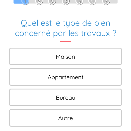
1
2
3
4
5
6
7
Quel est le type de bien
concerné par les travaux ?
Maison
Appartement
Bureau
Autre