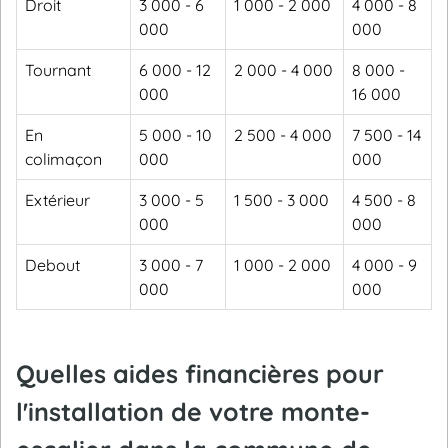
Droit
3 000 - 6
1 000 - 2 000
4 000 - 8
000
000
Tournant
6 000 - 12
2 000 - 4 000
8 000 -
000
16 000
En
5 000 - 10
2 500 - 4 000
7 500 - 14
colimaçon
000
000
Extérieur
3 000 - 5
1 500 - 3 000
4 500 - 8
000
000
Debout
3 000 - 7
1 000 - 2 000
4 000 - 9
000
000
Quelles aides financières pour
l'installation de votre monte-