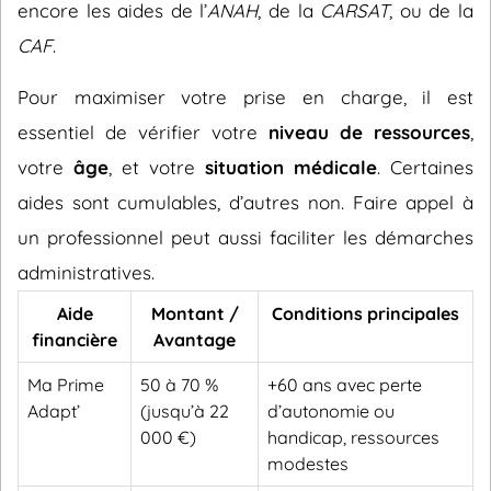
encore les aides de l’
ANAH
, de la
CARSAT
, ou de la
CAF
.
Pour maximiser votre prise en charge, il est
essentiel de vérifier votre
niveau de ressources
,
votre
âge
, et votre
situation médicale
. Certaines
aides sont cumulables, d’autres non. Faire appel à
un professionnel peut aussi faciliter les démarches
administratives.
Aide
Montant /
Conditions principales
financière
Avantage
Ma Prime
50 à 70 %
+60 ans avec perte
Adapt’
(jusqu’à 22
d’autonomie ou
000 €)
handicap, ressources
modestes