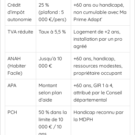
Crédit
25 %
+60 ans ou handicapé,
d’impôt
(plafond : 5
non cumulable avec Ma
autonomie
000 €/pers)
Prime Adapt’
TVA réduite
Taux à 5,5 %
Logement de +2 ans,
installation par un pro
agréé
ANAH
Jusqu’à 10
+60 ans, handicap,
(Habiter
000 €
ressources modestes,
Facile)
propriétaire occupant
APA
Montant
+60 ans, GIR 1 à 4,
selon plan
attribué par le Conseil
d’aide
départemental
PCH
50 % dans la
Handicap reconnu par
limite de 10
la MDPH
000 € / 10
ans