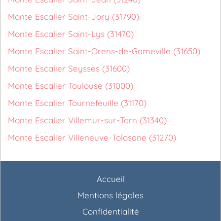
Monte Escalier Saint-Jory (31790)
Monte Escalier Saint-Lys (31470)
Monte Escalier Saint-Orens-de-Gameville (31650)
Monte Escalier Seysses (31600)
Monte Escalier Toulouse (31000)
Monte Escalier Tournefeuille (31170)
Monte Escalier Villemur-sur-Tarn (31340)
Monte Escalier Villeneuve-Tolosane (31270)
Accueil
Mentions légales
Confidentialité