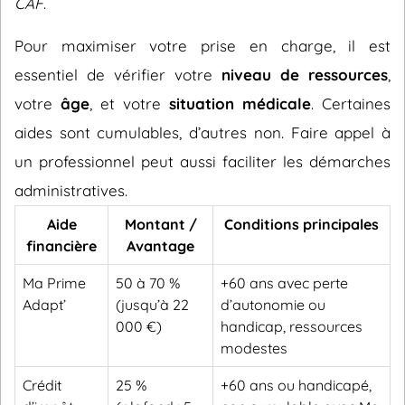
CAF
.
Pour maximiser votre prise en charge, il est
essentiel de vérifier votre
niveau de ressources
,
votre
âge
, et votre
situation médicale
. Certaines
aides sont cumulables, d’autres non. Faire appel à
un professionnel peut aussi faciliter les démarches
administratives.
Aide
Montant /
Conditions principales
financière
Avantage
Ma Prime
50 à 70 %
+60 ans avec perte
Adapt’
(jusqu’à 22
d’autonomie ou
000 €)
handicap, ressources
modestes
Crédit
25 %
+60 ans ou handicapé,