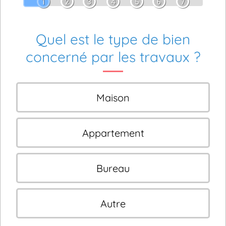
1
2
3
4
5
6
7
Quel est le type de bien
concerné par les travaux ?
Maison
Appartement
Bureau
Autre