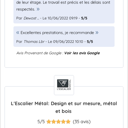
de leur étage. Le travail est précis et les délais sont
respectés.
Par
Dewost ...
- Le 10/06/2022 09:19 -
5/5
Excellentes prestations, je recommande
Par
Thomas Lbr
- Le 09/06/2022 10:10 -
5/5
Avis Provenant de Google :
Voir les avis Google
L'Escalier Métal: Design et sur mesure, métal
et bois
5/5
(35 avis)