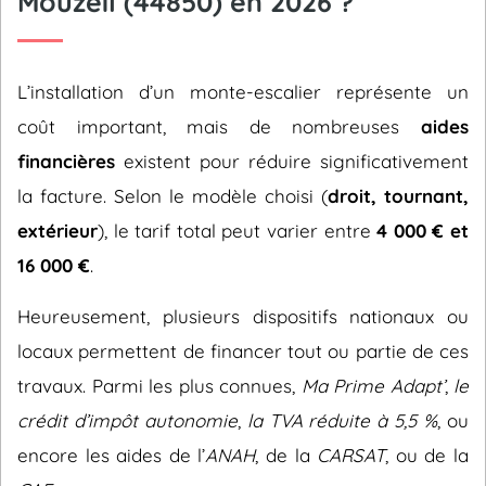
Mouzeil (44850) en 2026 ?
L’installation d’un monte-escalier représente un
coût important, mais de nombreuses
aides
financières
existent pour réduire significativement
la facture. Selon le modèle choisi (
droit, tournant,
extérieur
), le tarif total peut varier entre
4 000 € et
16 000 €
.
Heureusement, plusieurs dispositifs nationaux ou
locaux permettent de financer tout ou partie de ces
travaux. Parmi les plus connues,
Ma Prime Adapt’
,
le
crédit d’impôt autonomie
,
la TVA réduite à 5,5 %
, ou
encore les aides de l’
ANAH
, de la
CARSAT
, ou de la