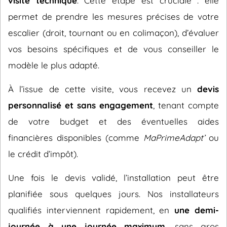
visite technique
. Cette étape est cruciale : elle
permet de prendre les mesures précises de votre
escalier (droit, tournant ou en colimaçon), d’évaluer
vos besoins spécifiques et de vous conseiller le
modèle le plus adapté.
À l’issue de cette visite, vous recevez un
devis
personnalisé et sans engagement
, tenant compte
de votre budget et des éventuelles aides
financières disponibles (comme
MaPrimeAdapt’
ou
le crédit d’impôt).
Une fois le devis validé, l’installation peut être
planifiée sous quelques jours. Nos installateurs
qualifiés interviennent rapidement, en
une demi-
journée à une journée maximum
, sans gros