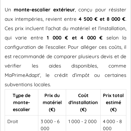
Un
monte-escalier extérieur
, conçu pour résister
aux intempéries, revient entre
4 500 € et 8 000 €
.
Ces prix incluent l’achat du matériel et l’installation,
qui varie entre
1 000 € et 4 000 €
selon la
configuration de l’escalier. Pour alléger ces coûts, il
est recommandé de comparer plusieurs devis et de
vérifier les aides disponibles, comme
MaPrimeAdapt', le crédit d’impôt ou certaines
subventions locales.
Type de
Prix du
Coût
Prix total
monte-
matériel
d'installation
estimé
escalier
(€)
(€)
(€)
Droit
3 000 - 6
1 000 - 2 000
4 000 - 8
000
000