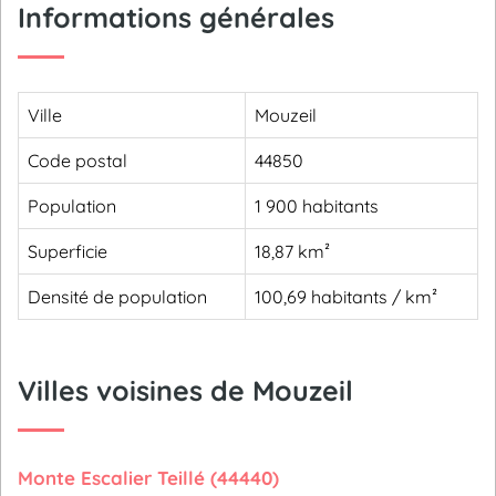
Informations générales
Ville
Mouzeil
Code postal
44850
Population
1 900 habitants
Superficie
18,87 km²
Densité de population
100,69 habitants / km²
Villes voisines de Mouzeil
Monte Escalier Teillé (44440)