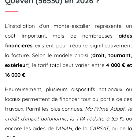
Quéven (56530) en 2026 ?
L’installation d’un monte-escalier représente un
coût important, mais de nombreuses
aides
financières
existent pour réduire significativement
la facture. Selon le modèle choisi (
droit, tournant,
extérieur
), le tarif total peut varier entre
4 000 € et
16 000 €
.
Heureusement, plusieurs dispositifs nationaux ou
locaux permettent de financer tout ou partie de ces
travaux. Parmi les plus connues,
Ma Prime Adapt’
,
le
crédit d’impôt autonomie
,
la TVA réduite à 5,5 %
, ou
encore les aides de l’
ANAH
, de la
CARSAT
, ou de la