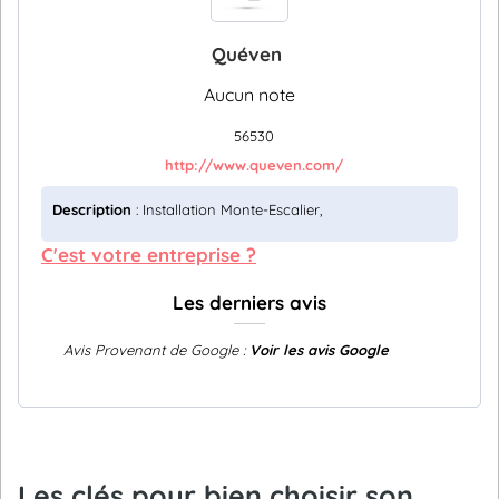
Quéven
Aucun note
56530
http://www.queven.com/
Description
: Installation Monte-Escalier,
C'est votre entreprise ?
Les derniers avis
Avis Provenant de Google :
Voir les avis Google
Les clés pour bien choisir son