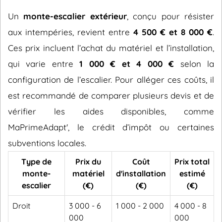
Un
monte-escalier extérieur
, conçu pour résister
aux intempéries, revient entre
4 500 € et 8 000 €
.
Ces prix incluent l’achat du matériel et l’installation,
qui varie entre
1 000 € et 4 000 €
selon la
configuration de l’escalier. Pour alléger ces coûts, il
est recommandé de comparer plusieurs devis et de
vérifier les aides disponibles, comme
MaPrimeAdapt', le crédit d’impôt ou certaines
subventions locales.
Type de
Prix du
Coût
Prix total
monte-
matériel
d'installation
estimé
escalier
(€)
(€)
(€)
Droit
3 000 - 6
1 000 - 2 000
4 000 - 8
000
000