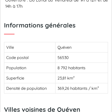
14h à 17h
Informations générales
Ville
Quéven
Code postal
56530
Population
8 792 habitants
Superficie
23,81 km²
Densité de population
369,26 habitants / km²
Villes voisines de Quéven