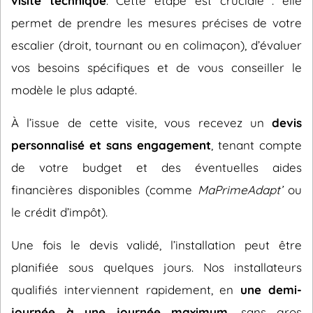
visite technique
. Cette étape est cruciale : elle
permet de prendre les mesures précises de votre
escalier (droit, tournant ou en colimaçon), d’évaluer
vos besoins spécifiques et de vous conseiller le
modèle le plus adapté.
À l’issue de cette visite, vous recevez un
devis
personnalisé et sans engagement
, tenant compte
de votre budget et des éventuelles aides
financières disponibles (comme
MaPrimeAdapt’
ou
le crédit d’impôt).
Une fois le devis validé, l’installation peut être
planifiée sous quelques jours. Nos installateurs
qualifiés interviennent rapidement, en
une demi-
journée à une journée maximum
, sans gros