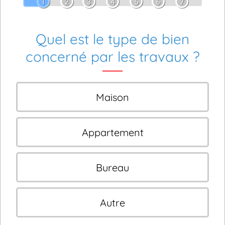
1
2
3
4
5
6
7
Quel est le type de bien
concerné par les travaux ?
Maison
Appartement
Bureau
Autre