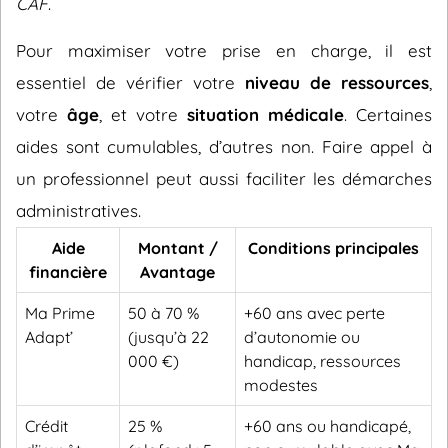
CAF
.
Pour maximiser votre prise en charge, il est
essentiel de vérifier votre
niveau de ressources
,
votre
âge
, et votre
situation médicale
. Certaines
aides sont cumulables, d’autres non. Faire appel à
un professionnel peut aussi faciliter les démarches
administratives.
Aide
Montant /
Conditions principales
financière
Avantage
Ma Prime
50 à 70 %
+60 ans avec perte
Adapt’
(jusqu’à 22
d’autonomie ou
000 €)
handicap, ressources
modestes
Crédit
25 %
+60 ans ou handicapé,