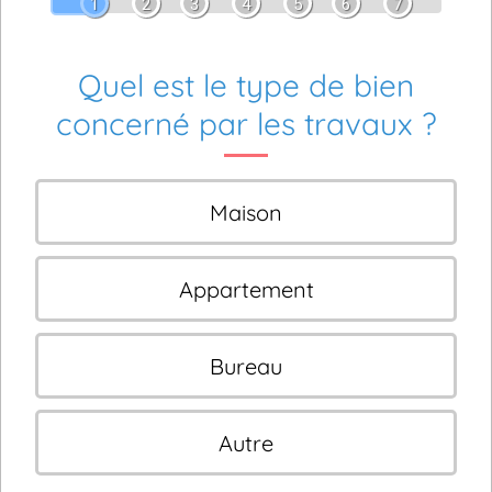
1
2
3
4
5
6
7
Quel est le type de bien
concerné par les travaux ?
Maison
Appartement
Bureau
Autre