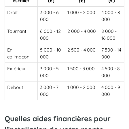
escalier
(€)
(€)
(€)
Droit
3 000 - 6
1 000 - 2 000
4 000 - 8
000
000
Tournant
6 000 - 12
2 000 - 4 000
8 000 -
000
16 000
En
5 000 - 10
2 500 - 4 000
7 500 - 14
colimaçon
000
000
Extérieur
3 000 - 5
1 500 - 3 000
4 500 - 8
000
000
Debout
3 000 - 7
1 000 - 2 000
4 000 - 9
000
000
Quelles aides financières pour