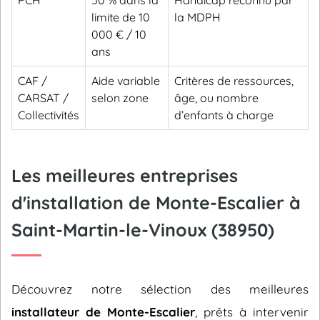
PCH
50 % dans la
Handicap reconnu par
limite de 10
la MDPH
000 € / 10
ans
CAF /
Aide variable
Critères de ressources,
CARSAT /
selon zone
âge, ou nombre
Collectivités
d’enfants à charge
Les meilleures entreprises
d'installation de Monte-Escalier à
Saint-Martin-le-Vinoux (38950)
Découvrez notre sélection des meilleures
installateur de Monte-Escalier
, prêts à intervenir