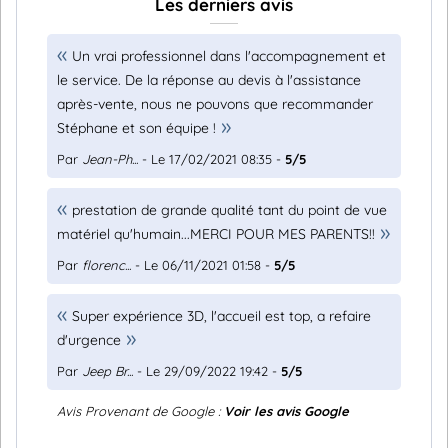
Les derniers avis
Un vrai professionnel dans l'accompagnement et
le service. De la réponse au devis à l'assistance
après-vente, nous ne pouvons que recommander
Stéphane et son équipe !
Par
Jean-Ph...
- Le 17/02/2021 08:35 -
5/5
prestation de grande qualité tant du point de vue
matériel qu'humain...MERCI POUR MES PARENTS!!
Par
florenc...
- Le 06/11/2021 01:58 -
5/5
Super expérience 3D, l'accueil est top, a refaire
d'urgence
Par
Jeep Br...
- Le 29/09/2022 19:42 -
5/5
Avis Provenant de Google :
Voir les avis Google