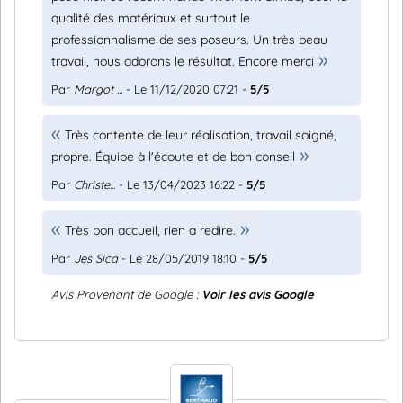
qualité des matériaux et surtout le
professionnalisme de ses poseurs. Un très beau
travail, nous adorons le résultat. Encore merci
Par
Margot ...
- Le 11/12/2020 07:21 -
5/5
Très contente de leur réalisation, travail soigné,
propre. Équipe à l'écoute et de bon conseil
Par
Christe...
- Le 13/04/2023 16:22 -
5/5
Très bon accueil, rien a redire.
Par
Jes Sica
- Le 28/05/2019 18:10 -
5/5
Avis Provenant de Google :
Voir les avis Google