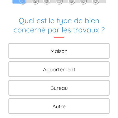
1
2
3
4
5
6
7
Quel est le type de bien
concerné par les travaux ?
Maison
Appartement
Bureau
Autre