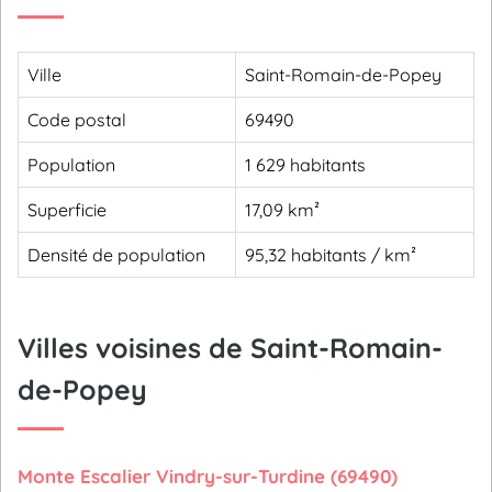
Ville
Saint-Romain-de-Popey
Code postal
69490
Population
1 629 habitants
Superficie
17,09 km²
Densité de population
95,32 habitants / km²
Villes voisines de Saint-Romain-
de-Popey
Monte Escalier Vindry-sur-Turdine (69490)