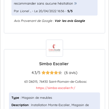
recommander sans aucune hésitation
Par
Lionel ...
- Le 20/04/2022 16:56 -
5/5
Avis Provenant de Google :
Voir les avis Google
Simba Escalier
4.3/5
(6 avis)
63 D6015, 76430 Saint-Romain-de-Colbosc
https://simba-escalier.fr/
Type
: Magasin de meubles
Description
: Installation Monte-Escalier, Magasin de