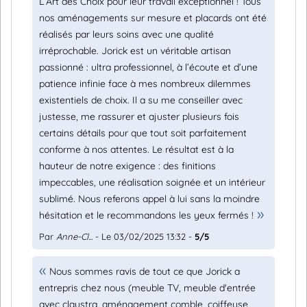
L’Art des Choix pour leur travail exceptionnel ! Tous
nos aménagements sur mesure et placards ont été
réalisés par leurs soins avec une qualité
irréprochable. Jorick est un véritable artisan
passionné : ultra professionnel, à l’écoute et d’une
patience infinie face à mes nombreux dilemmes
existentiels de choix. Il a su me conseiller avec
justesse, me rassurer et ajuster plusieurs fois
certains détails pour que tout soit parfaitement
conforme à nos attentes. Le résultat est à la
hauteur de notre exigence : des finitions
impeccables, une réalisation soignée et un intérieur
sublimé. Nous referons appel à lui sans la moindre
hésitation et le recommandons les yeux fermés !
Par
Anne-Cl...
- Le 03/02/2025 13:32 -
5/5
Nous sommes ravis de tout ce que Jorick a
entrepris chez nous (meuble TV, meuble d'entrée
avec claustra, aménagement comble, coiffeuse,