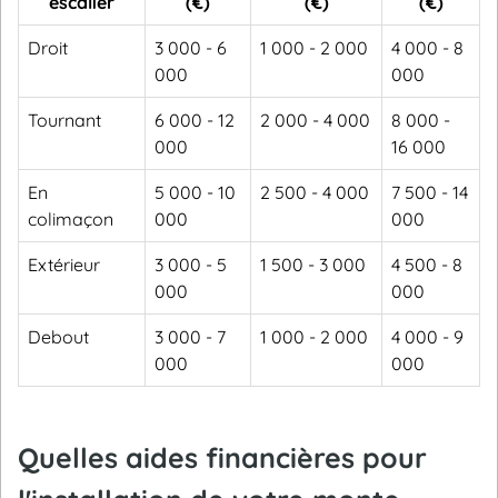
escalier
(€)
(€)
(€)
Droit
3 000 - 6
1 000 - 2 000
4 000 - 8
000
000
Tournant
6 000 - 12
2 000 - 4 000
8 000 -
000
16 000
En
5 000 - 10
2 500 - 4 000
7 500 - 14
colimaçon
000
000
Extérieur
3 000 - 5
1 500 - 3 000
4 500 - 8
000
000
Debout
3 000 - 7
1 000 - 2 000
4 000 - 9
000
000
Quelles aides financières pour