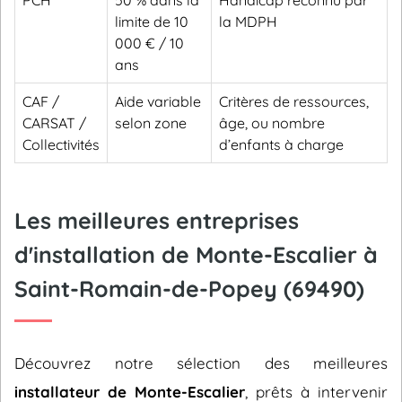
PCH
50 % dans la
Handicap reconnu par
limite de 10
la MDPH
000 € / 10
ans
CAF /
Aide variable
Critères de ressources,
CARSAT /
selon zone
âge, ou nombre
Collectivités
d’enfants à charge
Les meilleures entreprises
d'installation de Monte-Escalier à
Saint-Romain-de-Popey (69490)
Découvrez notre sélection des meilleures
installateur de Monte-Escalier
, prêts à intervenir