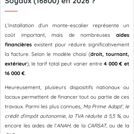
Soyaux (16800) en 2026 ?
L’installation d’un monte-escalier représente un
coût important, mais de nombreuses
aides
financières
existent pour réduire significativement
la facture. Selon le modèle choisi (
droit, tournant,
extérieur
), le tarif total peut varier entre
4 000 € et
16 000 €
.
Heureusement, plusieurs dispositifs nationaux ou
locaux permettent de financer tout ou partie de ces
travaux. Parmi les plus connues,
Ma Prime Adapt’
,
le
crédit d’impôt autonomie
,
la TVA réduite à 5,5 %
, ou
encore les aides de l’
ANAH
, de la
CARSAT
, ou de la