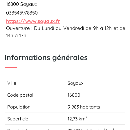
16800 Soyaux
033545978350
https://www.soyaux.fr
Ouverture : Du Lundi au Vendredi de 9h à 12h et de
14h à 17h
Informations générales
Ville
Soyaux
Code postal
16800
Population
9 983 habitants
Superficie
12,73 km²