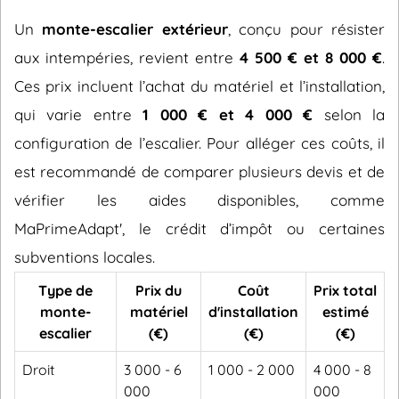
Un
monte-escalier extérieur
, conçu pour résister
aux intempéries, revient entre
4 500 € et 8 000 €
.
Ces prix incluent l’achat du matériel et l’installation,
qui varie entre
1 000 € et 4 000 €
selon la
configuration de l’escalier. Pour alléger ces coûts, il
est recommandé de comparer plusieurs devis et de
vérifier les aides disponibles, comme
MaPrimeAdapt', le crédit d’impôt ou certaines
subventions locales.
Type de
Prix du
Coût
Prix total
monte-
matériel
d'installation
estimé
escalier
(€)
(€)
(€)
Droit
3 000 - 6
1 000 - 2 000
4 000 - 8
000
000