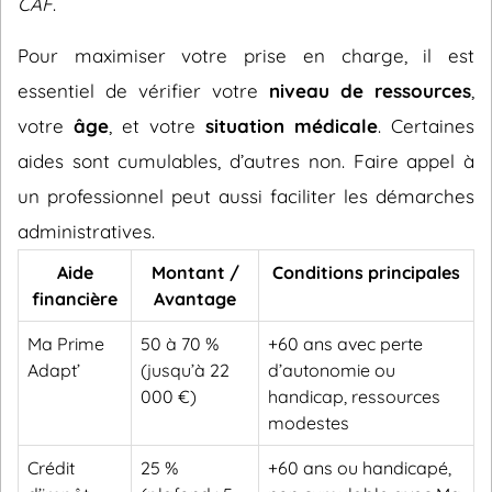
CAF
.
Pour maximiser votre prise en charge, il est
essentiel de vérifier votre
niveau de ressources
,
votre
âge
, et votre
situation médicale
. Certaines
aides sont cumulables, d’autres non. Faire appel à
un professionnel peut aussi faciliter les démarches
administratives.
Aide
Montant /
Conditions principales
financière
Avantage
Ma Prime
50 à 70 %
+60 ans avec perte
Adapt’
(jusqu’à 22
d’autonomie ou
000 €)
handicap, ressources
modestes
Crédit
25 %
+60 ans ou handicapé,