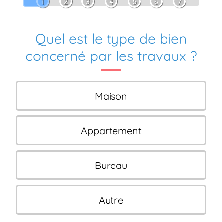
1
2
3
4
5
6
7
Quel est le type de bien
concerné par les travaux ?
Maison
Appartement
Bureau
Autre