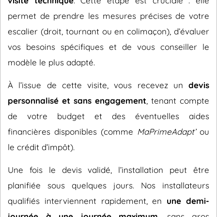
visite technique
. Cette étape est cruciale : elle
permet de prendre les mesures précises de votre
escalier (droit, tournant ou en colimaçon), d’évaluer
vos besoins spécifiques et de vous conseiller le
modèle le plus adapté.
À l’issue de cette visite, vous recevez un
devis
personnalisé et sans engagement
, tenant compte
de votre budget et des éventuelles aides
financières disponibles (comme
MaPrimeAdapt’
ou
le crédit d’impôt).
Une fois le devis validé, l’installation peut être
planifiée sous quelques jours. Nos installateurs
qualifiés interviennent rapidement, en
une demi-
journée à une journée maximum
, sans gros