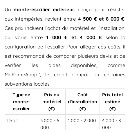
Un
monte-escalier extérieur
, conçu pour résister
aux intempéries, revient entre
4 500 € et 8 000 €
.
Ces prix incluent l’achat du matériel et l’installation,
qui varie entre
1 000 € et 4 000 €
selon la
configuration de l’escalier. Pour alléger ces coûts, il
est recommandé de comparer plusieurs devis et de
vérifier les aides disponibles, comme
MaPrimeAdapt', le crédit d’impôt ou certaines
subventions locales.
Type de
Prix du
Coût
Prix total
monte-
matériel
d'installation
estimé
escalier
(€)
(€)
(€)
Droit
3 000 - 6
1 000 - 2 000
4 000 - 8
000
000