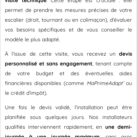
visite technique
. Cette étape est cruciale : elle
permet de prendre les mesures précises de votre
escalier (droit, tournant ou en colimaçon), d’évaluer
vos besoins spécifiques et de vous conseiller le
modèle le plus adapté.
À l’issue de cette visite, vous recevez un
devis
personnalisé et sans engagement
, tenant compte
de votre budget et des éventuelles aides
financières disponibles (comme
MaPrimeAdapt’
ou
le crédit d’impôt).
Une fois le devis validé, l’installation peut être
planifiée sous quelques jours. Nos installateurs
qualifiés interviennent rapidement, en
une demi-
journée à une journée maximum
, sans gros