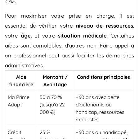
CAF
.
Pour maximiser votre prise en charge, il est
essentiel de vérifier votre
niveau de ressources
,
votre
âge
, et votre
situation médicale
. Certaines
aides sont cumulables, d’autres non. Faire appel à
un professionnel peut aussi faciliter les démarches
administratives.
Aide
Montant /
Conditions principales
financière
Avantage
Ma Prime
50 à 70 %
+60 ans avec perte
Adapt’
(jusqu’à 22
d’autonomie ou
000 €)
handicap, ressources
modestes
Crédit
25 %
+60 ans ou handicapé,