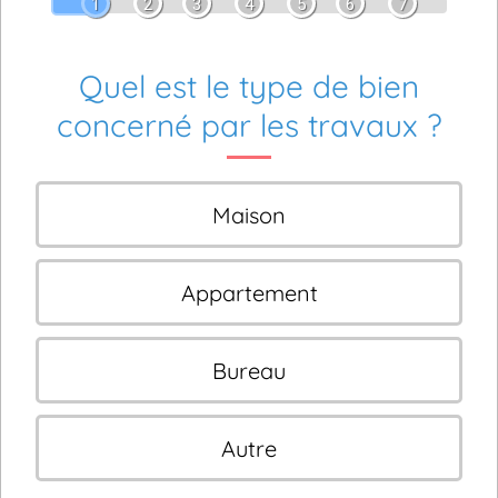
1
2
3
4
5
6
7
Quel est le type de bien
concerné par les travaux ?
Maison
Appartement
Bureau
Autre