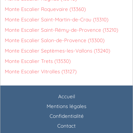
Monte Escalier Roquevaire (13360)
Monte Escalier Saint-Martin-de-Crau (13310)
Monte Escalier Saint-Rémy-de-Provence (13210)
Monte Escalier Salon-de-Provence (13300)
Monte Escalier Septèmes-les-Vallons (13240)
Monte Escalier Trets (13530)
Monte Escalier Vitrolles (13127)
Accueil
Mentions légales
Confidentialité
Contact