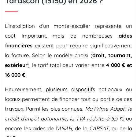
Tarascon (13150) en 2026 ?
L’installation d’un monte-escalier représente un
coût important, mais de nombreuses
aides
financières
existent pour réduire significativement
la facture. Selon le modèle choisi (
droit, tournant,
extérieur
), le tarif total peut varier entre
4 000 € et
16 000 €
.
Heureusement, plusieurs dispositifs nationaux ou
locaux permettent de financer tout ou partie de ces
travaux. Parmi les plus connues,
Ma Prime Adapt’
,
le
crédit d’impôt autonomie
,
la TVA réduite à 5,5 %
, ou
encore les aides de l’
ANAH
, de la
CARSAT
, ou de la