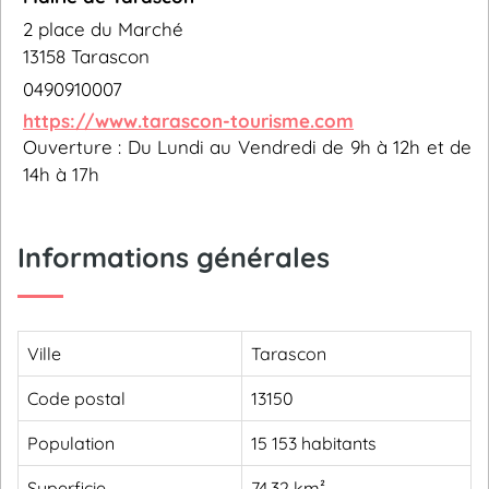
2 place du Marché
13158 Tarascon
0490910007
https://www.tarascon-tourisme.com
Ouverture : Du Lundi au Vendredi de 9h à 12h et de
14h à 17h
Informations générales
Ville
Tarascon
Code postal
13150
Population
15 153 habitants
Superficie
74,32 km²