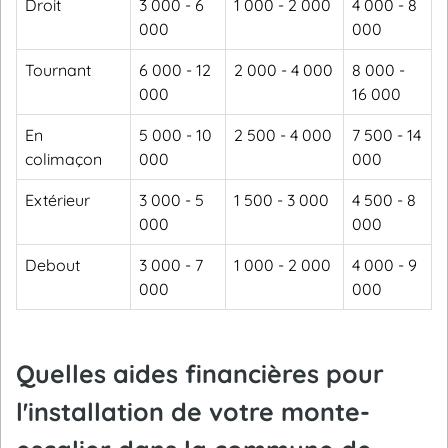
Droit
3 000 - 6
1 000 - 2 000
4 000 - 8
000
000
Tournant
6 000 - 12
2 000 - 4 000
8 000 -
000
16 000
En
5 000 - 10
2 500 - 4 000
7 500 - 14
colimaçon
000
000
Extérieur
3 000 - 5
1 500 - 3 000
4 500 - 8
000
000
Debout
3 000 - 7
1 000 - 2 000
4 000 - 9
000
000
Quelles aides financières pour
l'installation de votre monte-