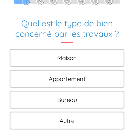
1
2
3
4
5
6
7
Quel est le type de bien
concerné par les travaux ?
Maison
Appartement
Bureau
Autre