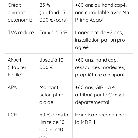
Crédit
25 %
+60 ans ou handicapé,
d’impôt
(plafond : 5
non cumulable avec Ma
autonomie
000 €/pers)
Prime Adapt’
TVA réduite
Taux à 5,5 %
Logement de +2 ans,
installation par un pro
agréé
ANAH
Jusqu’à 10
+60 ans, handicap,
(Habiter
000 €
ressources modestes,
Facile)
propriétaire occupant
APA
Montant
+60 ans, GIR 1 à 4,
selon plan
attribué par le Conseil
d’aide
départemental
PCH
50 % dans la
Handicap reconnu par
limite de 10
la MDPH
000 € / 10
ans