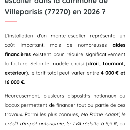
escalier dans la commune de
Villeparisis (77270) en 2026 ?
L’installation d’un monte-escalier représente un
coût important, mais de nombreuses
aides
financières
existent pour réduire significativement
la facture. Selon le modèle choisi (
droit, tournant,
extérieur
), le tarif total peut varier entre
4 000 € et
16 000 €
.
Heureusement, plusieurs dispositifs nationaux ou
locaux permettent de financer tout ou partie de ces
travaux. Parmi les plus connues,
Ma Prime Adapt’
,
le
crédit d’impôt autonomie
,
la TVA réduite à 5,5 %
, ou