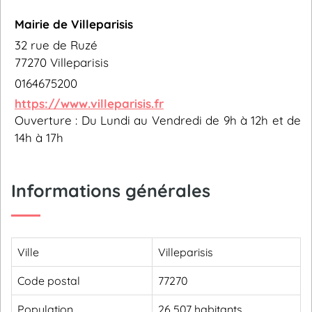
Mairie de Villeparisis
32 rue de Ruzé
77270 Villeparisis
0164675200
https://www.villeparisis.fr
Ouverture : Du Lundi au Vendredi de 9h à 12h et de
14h à 17h
Informations générales
Ville
Villeparisis
Code postal
77270
Population
26 507 habitants