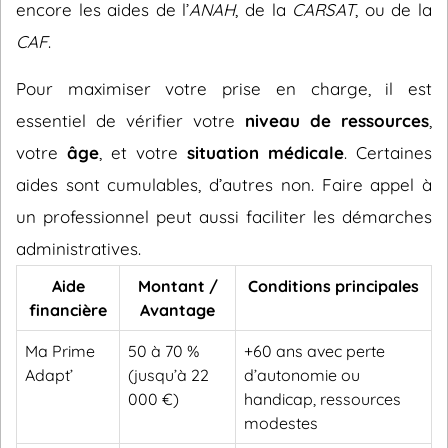
encore les aides de l’
ANAH
, de la
CARSAT
, ou de la
CAF
.
Pour maximiser votre prise en charge, il est
essentiel de vérifier votre
niveau de ressources
,
votre
âge
, et votre
situation médicale
. Certaines
aides sont cumulables, d’autres non. Faire appel à
un professionnel peut aussi faciliter les démarches
administratives.
Aide
Montant /
Conditions principales
financière
Avantage
Ma Prime
50 à 70 %
+60 ans avec perte
Adapt’
(jusqu’à 22
d’autonomie ou
000 €)
handicap, ressources
modestes