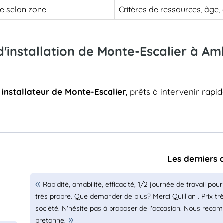
le selon zone
Critères de ressources, âge
d'installation de Monte-Escalier à A
s
installateur de Monte-Escalier
, prêts à intervenir rapi
Les derniers 
Rapidité, amabilité, efficacité, 1/2 journée de travail pou
très propre. Que demander de plus? Merci Quillian . Prix tr
société. N'hésite pas à proposer de l'occasion. Nous reco
bretonne.