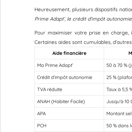
Heureusement, plusieurs dispositifs nati
Prime Adapt’
,
le crédit d’impôt autonomie
Pour maximiser votre prise en charge, il
Certaines aides sont cumulables, d’autres
Aide financière
M
Ma Prime Adapt’
50 à 70 % (
Crédit d’impôt autonomie
25 % (plafo
TVA réduite
Taux à 5,5 
ANAH (Habiter Facile)
Jusqu’à 10
APA
Montant sel
PCH
50 % dans l