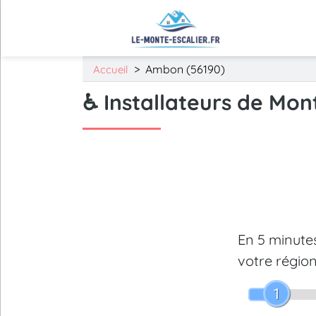
>
Ambon (56190)
Accueil
♿ Installateurs de Mon
En 5 minut
votre région
1