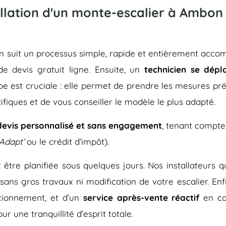
llation d'un monte-escalier à Ambon
bon suit un processus simple, rapide et entièrement a
de devis gratuit ligne. Ensuite, un
technicien se dépl
pe est cruciale : elle permet de prendre les mesures pré
ifiques et de vous conseiller le modèle le plus adapté.
devis personnalisé et sans engagement
, tenant compte
Adapt’
ou le crédit d’impôt).
eut être planifiée sous quelques jours. Nos installateurs
 sans gros travaux ni modification de votre escalier. En
tionnement, et d’un
service après-vente réactif
en ca
r une tranquillité d’esprit totale.