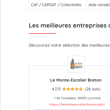
CAF / CARSAT / Collectivités
Aide variab
Les meilleures entreprises 
Découvrez notre sélection des meilleure
Le Monte-Escalier Breton
4.7/5
(26 avis)
1 All. Forestière, 56500 Locminé
https://lemonteescalierbreton.bzh/