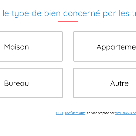
 le type de bien concerné par les 
Maison
Apparteme
Bureau
Autre
CGU
-
Confidentialité
- Service proposé par
ViteUnDevis.c