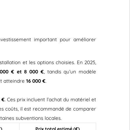
nvestissement important pour améliorer
stallation et les options choisies. En 2025,
000 € et 8 000 €
, tandis qu’un modèle
ut atteindre
16 000 €
.
 €
. Ces prix incluent l’achat du matériel et
 ces coûts, il est recommandé de comparer
taines subventions locales.
€)
Prix total estimé (€)