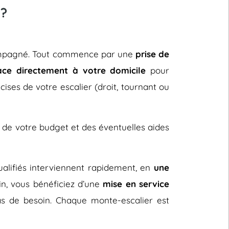
 ?
ccompagné. Tout commence par une
prise de
ace directement à votre domicile
pour
cises de votre escalier (droit, tournant ou
 de votre budget et des éventuelles aides
 qualifiés interviennent rapidement, en
une
fin, vous bénéficiez d’une
mise en service
s de besoin. Chaque monte-escalier est