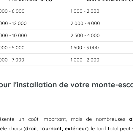
000 - 6 000
1 000 - 2 000
000 - 12 000
2 000 - 4 000
000 - 10 000
2 500 - 4 000
000 - 5 000
1 500 - 3 000
000 - 7 000
1 000 - 2 000
pour l'installation de votre monte-es
représente un coût important, mais de nombreuses
a
èle choisi (
droit, tournant, extérieur
), le tarif total peu