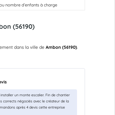
, ou nombre d’enfants à charge
mbon (56190)
dement dans la ville de
Ambon (56190)
.
avis
r installer un monte escalier. Fin de chantier
ès corrects négociés avec le créateur de la
mmandons après 4 devis cette entreprise