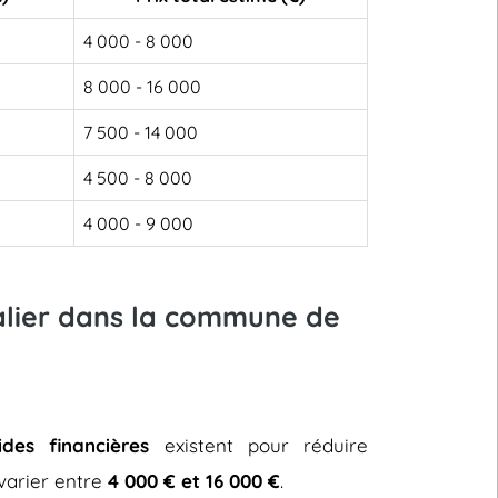
4 000 - 8 000
8 000 - 16 000
7 500 - 14 000
4 500 - 8 000
4 000 - 9 000
calier dans la commune de
ides financières
existent pour réduire
t varier entre
4 000 € et 16 000 €
.