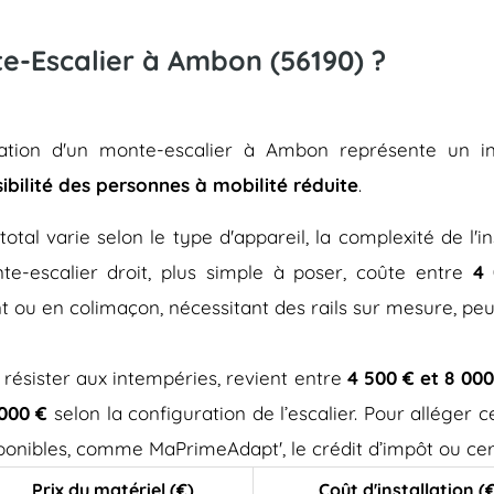
nte-Escalier à Ambon (56190) ?
allation d'un monte-escalier à Ambon représente un i
sibilité des personnes à mobilité réduite
.
total varie selon le type d'appareil, la complexité de l'in
e-escalier droit, plus simple à poser, coûte entre
4 
t ou en colimaçon, nécessitant des rails sur mesure, pe
 résister aux intempéries, revient entre
4 500 € et 8 000
 000 €
selon la configuration de l’escalier. Pour alléger
isponibles, comme MaPrimeAdapt', le crédit d’impôt ou cer
Prix du matériel (€)
Coût d'installation (