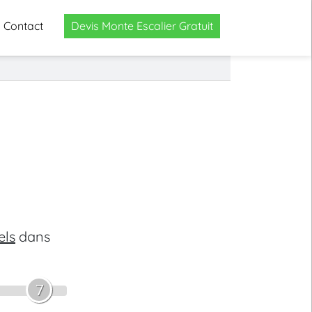
Contact
Devis Monte Escalier Gratuit
els
dans
7