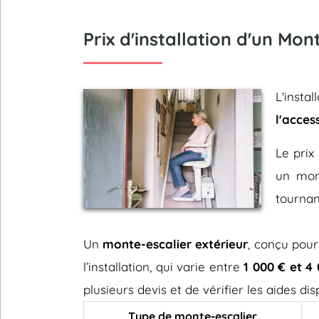
Prix d'installation d'un Mo
L'inst
l'acces
Le prix 
un mont
tournan
Un
monte-escalier extérieur
, conçu pour
l’installation, qui varie entre
1 000 € et 4
plusieurs devis et de vérifier les aides d
Type de monte-escalier