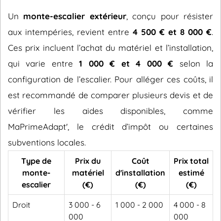
Un
monte-escalier extérieur
, conçu pour résister
aux intempéries, revient entre
4 500 € et 8 000 €
.
Ces prix incluent l’achat du matériel et l’installation,
qui varie entre
1 000 € et 4 000 €
selon la
configuration de l’escalier. Pour alléger ces coûts, il
est recommandé de comparer plusieurs devis et de
vérifier les aides disponibles, comme
MaPrimeAdapt', le crédit d’impôt ou certaines
subventions locales.
Type de
Prix du
Coût
Prix total
monte-
matériel
d'installation
estimé
escalier
(€)
(€)
(€)
Droit
3 000 - 6
1 000 - 2 000
4 000 - 8
000
000