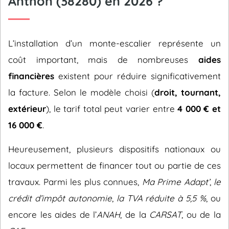
Anthon (38280) en 2026 ?
L’installation d’un monte-escalier représente un
coût important, mais de nombreuses
aides
financières
existent pour réduire significativement
la facture. Selon le modèle choisi (
droit, tournant,
extérieur
), le tarif total peut varier entre
4 000 € et
16 000 €
.
Heureusement, plusieurs dispositifs nationaux ou
locaux permettent de financer tout ou partie de ces
travaux. Parmi les plus connues,
Ma Prime Adapt’
,
le
crédit d’impôt autonomie
,
la TVA réduite à 5,5 %
, ou
encore les aides de l’
ANAH
, de la
CARSAT
, ou de la