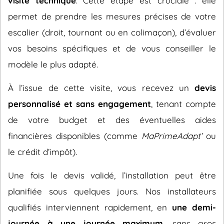
visite technique
. Cette étape est cruciale : elle
permet de prendre les mesures précises de votre
escalier (droit, tournant ou en colimaçon), d’évaluer
vos besoins spécifiques et de vous conseiller le
modèle le plus adapté.
À l’issue de cette visite, vous recevez un
devis
personnalisé et sans engagement
, tenant compte
de votre budget et des éventuelles aides
financières disponibles (comme
MaPrimeAdapt’
ou
le crédit d’impôt).
Une fois le devis validé, l’installation peut être
planifiée sous quelques jours. Nos installateurs
qualifiés interviennent rapidement, en
une demi-
journée à une journée maximum
, sans gros