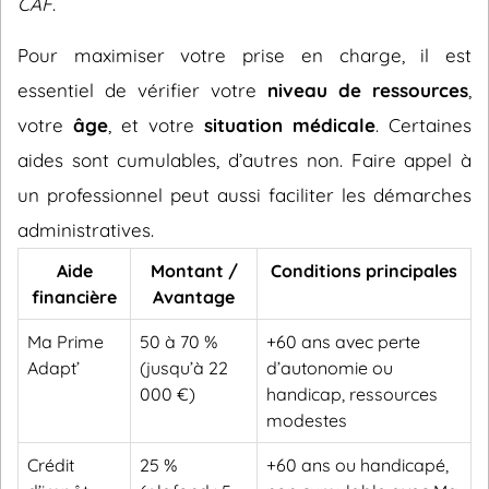
CAF
.
Pour maximiser votre prise en charge, il est
essentiel de vérifier votre
niveau de ressources
,
votre
âge
, et votre
situation médicale
. Certaines
aides sont cumulables, d’autres non. Faire appel à
un professionnel peut aussi faciliter les démarches
administratives.
Aide
Montant /
Conditions principales
financière
Avantage
Ma Prime
50 à 70 %
+60 ans avec perte
Adapt’
(jusqu’à 22
d’autonomie ou
000 €)
handicap, ressources
modestes
Crédit
25 %
+60 ans ou handicapé,