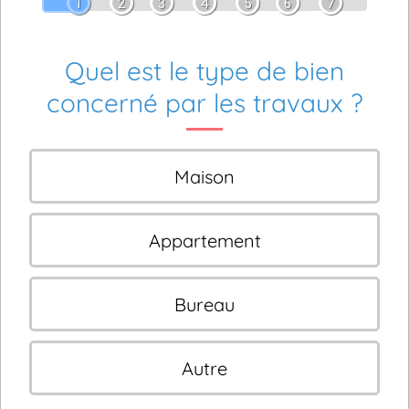
1
2
3
4
5
6
7
Quel est le type de bien
concerné par les travaux ?
Maison
Appartement
Bureau
Autre