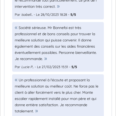
le recommande tout particulièrement. Le prix de l
intervention très correct.
Par
Isabell...
- Le 28/10/2023 18:28 -
5/5
Société sérieuse. Mr Bonnefoi est très
professionnel et de bons conseils pour trouver la
meilleure solution qui puisse convenir. Il donne
également des conseils sur les aides financières
éventuellement possibles. Personne bienveillante.
Je recommande.
Par
Lucie P...
- Le 27/02/2023 15:31 -
5/5
Un professionnel à l'écoute et proposant la
meilleure solution au meilleur coût. Ne force pas le
client à aller forcément vers le plus cher. Monte
escalier rapidement installé pour mon père et qui
donne entière satisfaction. Je recommande
totalement.