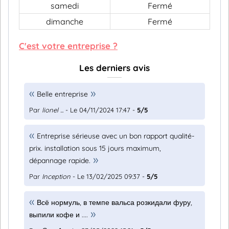
samedi
Fermé
dimanche
Fermé
C'est votre entreprise ?
Les derniers avis
Belle entreprise
Par
lionel ...
- Le 04/11/2024 17:47 -
5/5
Entreprise sérieuse avec un bon rapport qualité-
prix. installation sous 15 jours maximum,
dépannage rapide.
Par
Inception
- Le 13/02/2025 09:37 -
5/5
Всё нормуль, в темпе вальса розкидали фуру,
выпили кофе и ....