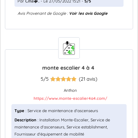
Par
Ста�...
- Le 27/05/2022 15:21 -
5/5
Avis Provenant de Google :
Voir les avis Google
monte escalier 4 à 4
5/5
(21 avis)
Anthon
https://www.monte-escalier4a4.com/
Type
: Service de maintenance d'ascenseurs
Description
: Installation Monte-Escalier, Service de
maintenance d'ascenseurs, Service establishment,
Fournisseur d'équipement de mobilité