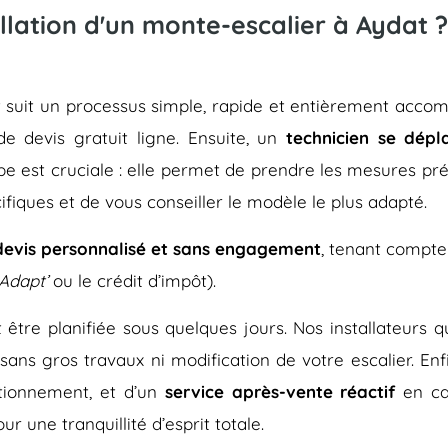
llation d'un monte-escalier à Aydat ?
dat suit un processus simple, rapide et entièrement a
de devis gratuit ligne. Ensuite, un
technicien se dépl
pe est cruciale : elle permet de prendre les mesures pré
ifiques et de vous conseiller le modèle le plus adapté.
devis personnalisé et sans engagement
, tenant compte
Adapt’
ou le crédit d’impôt).
eut être planifiée sous quelques jours. Nos installateurs
 sans gros travaux ni modification de votre escalier. En
tionnement, et d’un
service après-vente réactif
en ca
r une tranquillité d’esprit totale.