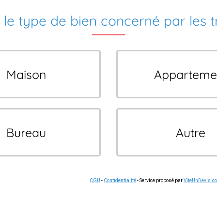
 le type de bien concerné par les 
Maison
Apparteme
Bureau
Autre
CGU
-
Confidentialité
- Service proposé par
ViteUnDevis.c