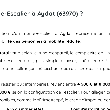
te-Escalier à Aydat (63970) ?
allation d'un monte-escalier à Aydat représente un i
sibilité des personnes à mobilité réduite
.
total varie selon le type d'appareil, la complexité de l'in
e-escalier droit, plus simple à poser, coûte entre
4 
t ou en colimaçon, nécessitant des rails sur mesure, pe
 résister aux intempéries, revient entre
4 500 € et 8 000
 000 €
selon la configuration de l’escalier. Pour alléger
isponibles, comme MaPrimeAdapt', le crédit d’impôt ou cer
Prix du matériel (€)
Coût d'installation (