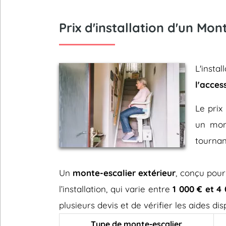
Prix d'installation d'un Mon
L'inst
l'acces
Le prix 
un mont
tournan
Un
monte-escalier extérieur
, conçu pour
l’installation, qui varie entre
1 000 € et 4
plusieurs devis et de vérifier les aides d
Type de monte-escalier