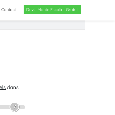
Contact
Devis Monte Escalier Gratuit
els
dans
7