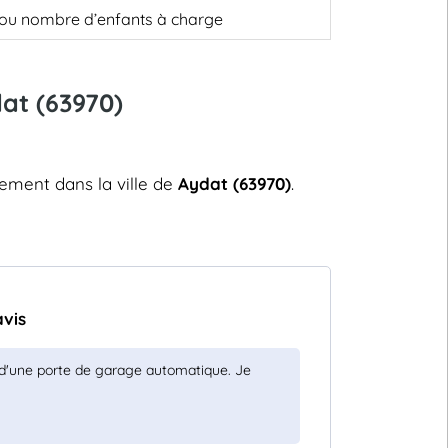
, ou nombre d’enfants à charge
dat (63970)
dement dans la ville de
Aydat (63970)
.
avis
t d'une porte de garage automatique. Je