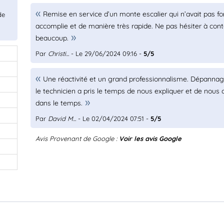
Remise en service d’un monte escalier qui n’avait pas f
de
accomplie et de manière très rapide. Ne pas hésiter à conta
beaucoup.
Par
Christi...
- Le 29/06/2024 09:16 -
5/5
Une réactivité et un grand professionnalisme. Dépanna
le technicien a pris le temps de nous expliquer et de nous c
dans le temps.
Par
David M...
- Le 02/04/2024 07:51 -
5/5
Avis Provenant de Google :
Voir les avis Google