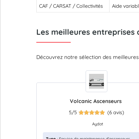
CAF / CARSAT / Collectivités
Aide variab
Les meilleures entreprises 
Découvrez notre sélection des meilleure
Volcanic Ascenseurs
5/5
(6 avis)
Aydat
Type
: Service de maintenance d'ascenseurs