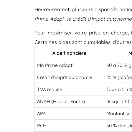
Heureusement, plusieurs dispositifs nati
Prime Adapt’
,
le crédit d’impôt autonomie
Pour maximiser votre prise en charge, il
Certaines aides sont cumulables, d’autres
Aide financière
M
Ma Prime Adapt’
50 à 70 % (
Crédit d’impôt autonomie
25 % (plafo
TVA réduite
Taux à 5,5 
ANAH (Habiter Facile)
Jusqu’à 10
APA
Montant sel
PCH
50 % dans l