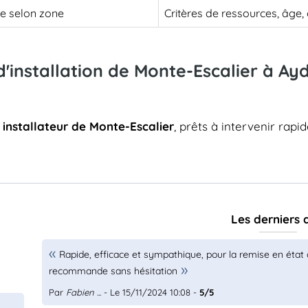
le selon zone
Critères de ressources, âge
d'installation de Monte-Escalier à Ay
s
installateur de Monte-Escalier
, prêts à intervenir rapi
Les derniers 
Rapide, efficace et sympathique, pour la remise en éta
recommande sans hésitation
Par
Fabien ...
- Le 15/11/2024 10:08 -
5/5