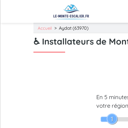
>
Aydat (63970)
Accueil
♿ Installateurs de Mon
En 5 minut
votre région
1