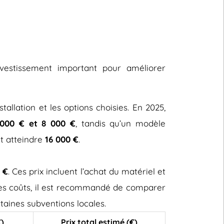
nvestissement important pour améliorer
stallation et les options choisies. En 2025,
000 € et 8 000 €
, tandis qu’un modèle
ut atteindre
16 000 €
.
 €
. Ces prix incluent l’achat du matériel et
 ces coûts, il est recommandé de comparer
taines subventions locales.
€)
Prix total estimé (€)