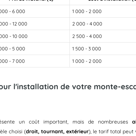
000 - 6 000
1 000 - 2 000
000 - 12 000
2 000 - 4 000
000 - 10 000
2 500 - 4 000
000 - 5 000
1 500 - 3 000
000 - 7 000
1 000 - 2 000
pour l'installation de votre monte-es
représente un coût important, mais de nombreuses
a
èle choisi (
droit, tournant, extérieur
), le tarif total peu