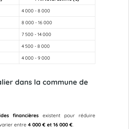
4 000 - 8 000
8 000 - 16 000
7 500 - 14 000
4 500 - 8 000
4 000 - 9 000
calier dans la commune de
ides financières
existent pour réduire
t varier entre
4 000 € et 16 000 €
.