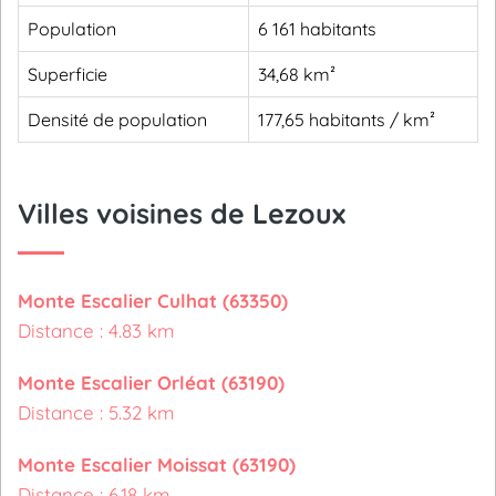
Population
6 161 habitants
Superficie
34,68 km²
Densité de population
177,65 habitants / km²
Villes voisines de Lezoux
Monte Escalier Culhat (63350)
Distance : 4.83 km
Monte Escalier Orléat (63190)
Distance : 5.32 km
Monte Escalier Moissat (63190)
Distance : 6.18 km