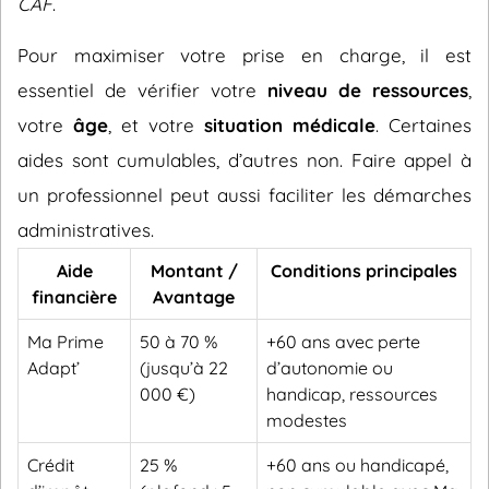
CAF
.
Pour maximiser votre prise en charge, il est
essentiel de vérifier votre
niveau de ressources
,
votre
âge
, et votre
situation médicale
. Certaines
aides sont cumulables, d’autres non. Faire appel à
un professionnel peut aussi faciliter les démarches
administratives.
Aide
Montant /
Conditions principales
financière
Avantage
Ma Prime
50 à 70 %
+60 ans avec perte
Adapt’
(jusqu’à 22
d’autonomie ou
000 €)
handicap, ressources
modestes
Crédit
25 %
+60 ans ou handicapé,