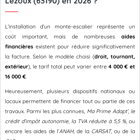
Lezoux (63190) en 2026 ?
L’installation d’un monte-escalier représente un
coût important, mais de nombreuses
aides
financières
existent pour réduire significativement
la facture. Selon le modèle choisi (
droit, tournant,
extérieur
), le tarif total peut varier entre
4 000 € et
16 000 €
.
Heureusement, plusieurs dispositifs nationaux ou
locaux permettent de financer tout ou partie de ces
travaux. Parmi les plus connues,
Ma Prime Adapt’
,
le
crédit d’impôt autonomie
,
la TVA réduite à 5,5 %
, ou
encore les aides de l’
ANAH
, de la
CARSAT
, ou de la