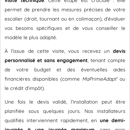
visite technique
. Cette étape est cruciale : elle
permet de prendre les mesures précises de votre
escalier (droit, tournant ou en colimaçon), d’évaluer
vos besoins spécifiques et de vous conseiller le
modèle le plus adapté.
À l’issue de cette visite, vous recevez un
devis
personnalisé et sans engagement
, tenant compte
de votre budget et des éventuelles aides
financières disponibles (comme
MaPrimeAdapt’
ou
le crédit d’impôt).
Une fois le devis validé, l’installation peut être
planifiée sous quelques jours. Nos installateurs
qualifiés interviennent rapidement, en
une demi-
journée à une journée maximum
, sans gros