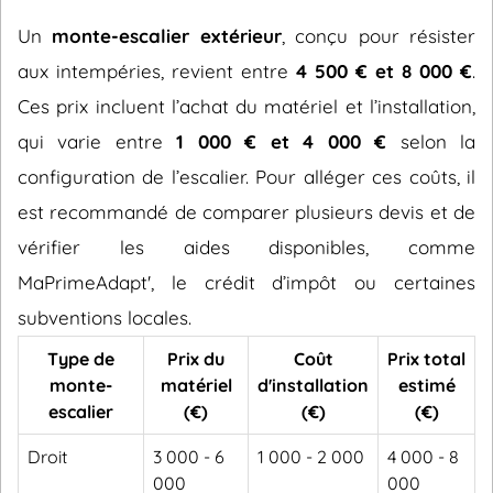
Un
monte-escalier extérieur
, conçu pour résister
aux intempéries, revient entre
4 500 € et 8 000 €
.
Ces prix incluent l’achat du matériel et l’installation,
qui varie entre
1 000 € et 4 000 €
selon la
configuration de l’escalier. Pour alléger ces coûts, il
est recommandé de comparer plusieurs devis et de
vérifier les aides disponibles, comme
MaPrimeAdapt', le crédit d’impôt ou certaines
subventions locales.
Type de
Prix du
Coût
Prix total
monte-
matériel
d'installation
estimé
escalier
(€)
(€)
(€)
Droit
3 000 - 6
1 000 - 2 000
4 000 - 8
000
000