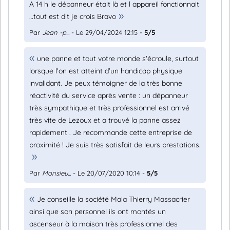
A 14 h le dépanneur était là et l appareil fonctionnait
…tout est dit je crois Bravo
Par
Jean -p...
- Le 29/04/2024 12:15 -
5/5
une panne et tout votre monde s'écroule, surtout
lorsque l'on est atteint d'un handicap physique
invalidant. Je peux témoigner de la très bonne
réactivité du service après vente : un dépanneur
très sympathique et très professionnel est arrivé
très vite de Lezoux et a trouvé la panne assez
rapidement . Je recommande cette entreprise de
proximité ! Je suis très satisfait de leurs prestations.
Par
Monsieu...
- Le 20/07/2020 10:14 -
5/5
Je conseille la société Maia Thierry Massacrier
ainsi que son personnel ils ont montés un
ascenseur à la maison très professionnel des