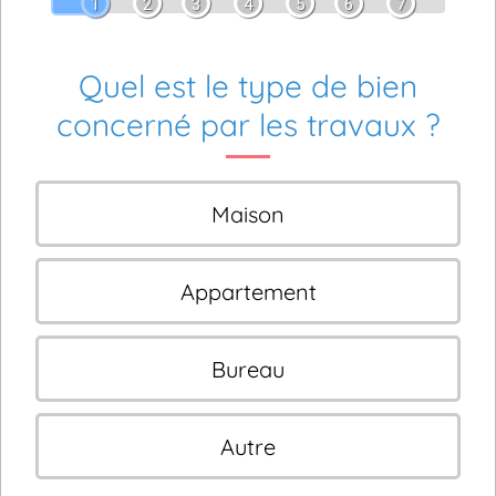
1
2
3
4
5
6
7
Quel est le type de bien
concerné par les travaux ?
Maison
Appartement
Bureau
Autre