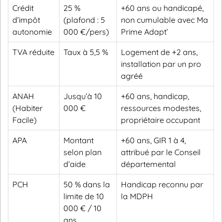
Crédit
25 %
+60 ans ou handicapé,
d’impôt
(plafond : 5
non cumulable avec Ma
autonomie
000 €/pers)
Prime Adapt’
TVA réduite
Taux à 5,5 %
Logement de +2 ans,
installation par un pro
agréé
ANAH
Jusqu’à 10
+60 ans, handicap,
(Habiter
000 €
ressources modestes,
Facile)
propriétaire occupant
APA
Montant
+60 ans, GIR 1 à 4,
selon plan
attribué par le Conseil
d’aide
départemental
PCH
50 % dans la
Handicap reconnu par
limite de 10
la MDPH
000 € / 10
ans