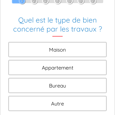
1
2
3
4
5
6
7
Quel est le type de bien
concerné par les travaux ?
Maison
Appartement
Bureau
Autre