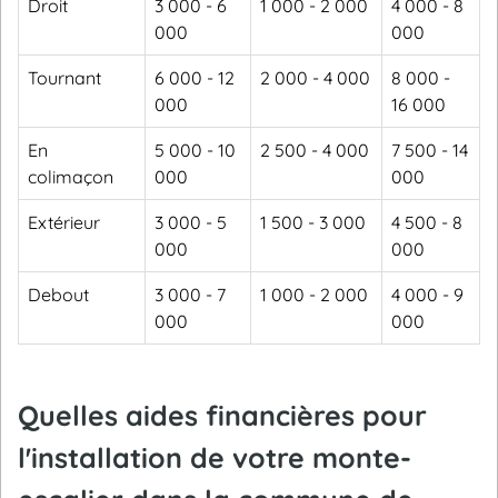
Droit
3 000 - 6
1 000 - 2 000
4 000 - 8
000
000
Tournant
6 000 - 12
2 000 - 4 000
8 000 -
000
16 000
En
5 000 - 10
2 500 - 4 000
7 500 - 14
colimaçon
000
000
Extérieur
3 000 - 5
1 500 - 3 000
4 500 - 8
000
000
Debout
3 000 - 7
1 000 - 2 000
4 000 - 9
000
000
Quelles aides financières pour
l'installation de votre monte-