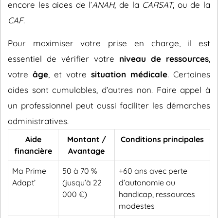
encore les aides de l’
ANAH
, de la
CARSAT
, ou de la
CAF
.
Pour maximiser votre prise en charge, il est
essentiel de vérifier votre
niveau de ressources
,
votre
âge
, et votre
situation médicale
. Certaines
aides sont cumulables, d’autres non. Faire appel à
un professionnel peut aussi faciliter les démarches
administratives.
Aide
Montant /
Conditions principales
financière
Avantage
Ma Prime
50 à 70 %
+60 ans avec perte
Adapt’
(jusqu’à 22
d’autonomie ou
000 €)
handicap, ressources
modestes