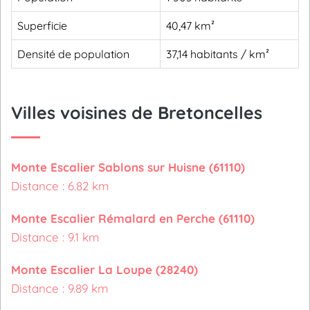
Superficie
40,47 km²
Densité de population
37,14 habitants / km²
Villes voisines de Bretoncelles
Monte Escalier Sablons sur Huisne (61110)
Distance : 6.82 km
Monte Escalier Rémalard en Perche (61110)
Distance : 9.1 km
Monte Escalier La Loupe (28240)
Distance : 9.89 km