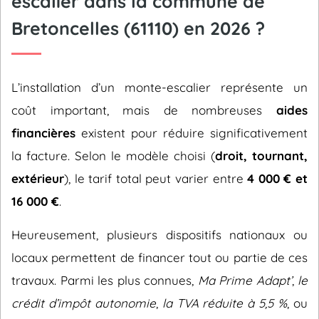
escalier dans la commune de
Bretoncelles (61110) en 2026 ?
L’installation d’un monte-escalier représente un
coût important, mais de nombreuses
aides
financières
existent pour réduire significativement
la facture. Selon le modèle choisi (
droit, tournant,
extérieur
), le tarif total peut varier entre
4 000 € et
16 000 €
.
Heureusement, plusieurs dispositifs nationaux ou
locaux permettent de financer tout ou partie de ces
travaux. Parmi les plus connues,
Ma Prime Adapt’
,
le
crédit d’impôt autonomie
,
la TVA réduite à 5,5 %
, ou