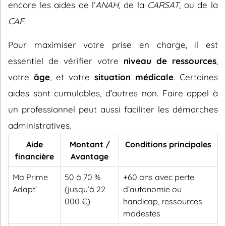
encore les aides de l’
ANAH
, de la
CARSAT
, ou de la
CAF
.
Pour maximiser votre prise en charge, il est
essentiel de vérifier votre
niveau de ressources
,
votre
âge
, et votre
situation médicale
. Certaines
aides sont cumulables, d’autres non. Faire appel à
un professionnel peut aussi faciliter les démarches
administratives.
Aide
Montant /
Conditions principales
financière
Avantage
Ma Prime
50 à 70 %
+60 ans avec perte
Adapt’
(jusqu’à 22
d’autonomie ou
000 €)
handicap, ressources
modestes