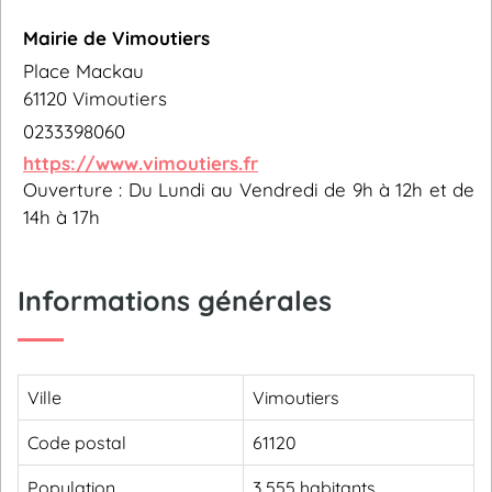
Mairie de Vimoutiers
Place Mackau
61120 Vimoutiers
0233398060
https://www.vimoutiers.fr
Ouverture : Du Lundi au Vendredi de 9h à 12h et de
14h à 17h
Informations générales
Ville
Vimoutiers
Code postal
61120
Population
3 555 habitants