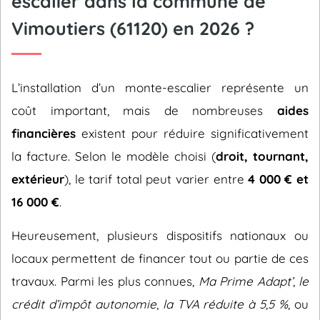
escalier dans la commune de
Vimoutiers (61120) en 2026 ?
L’installation d’un monte-escalier représente un
coût important, mais de nombreuses
aides
financières
existent pour réduire significativement
la facture. Selon le modèle choisi (
droit, tournant,
extérieur
), le tarif total peut varier entre
4 000 € et
16 000 €
.
Heureusement, plusieurs dispositifs nationaux ou
locaux permettent de financer tout ou partie de ces
travaux. Parmi les plus connues,
Ma Prime Adapt’
,
le
crédit d’impôt autonomie
,
la TVA réduite à 5,5 %
, ou