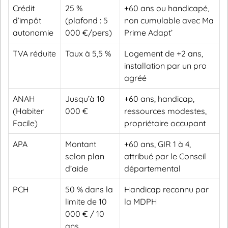
Crédit
25 %
+60 ans ou handicapé,
d’impôt
(plafond : 5
non cumulable avec Ma
autonomie
000 €/pers)
Prime Adapt’
TVA réduite
Taux à 5,5 %
Logement de +2 ans,
installation par un pro
agréé
ANAH
Jusqu’à 10
+60 ans, handicap,
(Habiter
000 €
ressources modestes,
Facile)
propriétaire occupant
APA
Montant
+60 ans, GIR 1 à 4,
selon plan
attribué par le Conseil
d’aide
départemental
PCH
50 % dans la
Handicap reconnu par
limite de 10
la MDPH
000 € / 10
ans