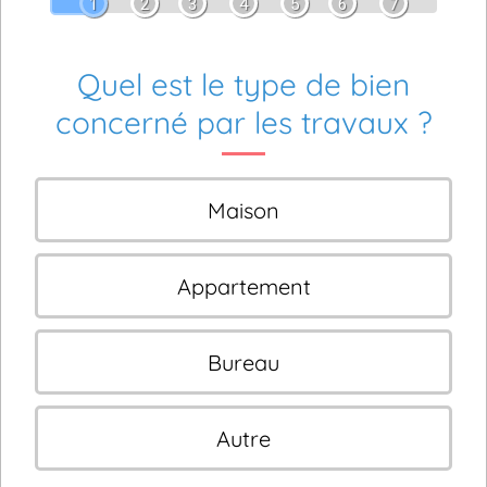
1
2
3
4
5
6
7
Quel est le type de bien
concerné par les travaux ?
Maison
Appartement
Bureau
Autre