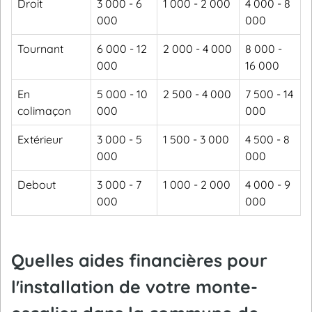
Droit
3 000 - 6
1 000 - 2 000
4 000 - 8
000
000
Tournant
6 000 - 12
2 000 - 4 000
8 000 -
000
16 000
En
5 000 - 10
2 500 - 4 000
7 500 - 14
colimaçon
000
000
Extérieur
3 000 - 5
1 500 - 3 000
4 500 - 8
000
000
Debout
3 000 - 7
1 000 - 2 000
4 000 - 9
000
000
Quelles aides financières pour
l'installation de votre monte-