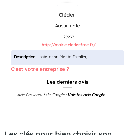
Cléder
Aucun note
29233
http://mairie.cleder.free.fr/
Description
: Installation Monte-Escalier,
C'est votre entreprise ?
Les derniers avis
Avis Provenant de Google :
Voir les avis Google
Les clés pour bien choisir son