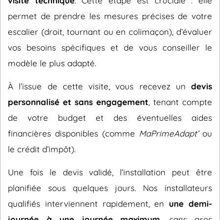
visite technique
. Cette étape est cruciale : elle
permet de prendre les mesures précises de votre
escalier (droit, tournant ou en colimaçon), d’évaluer
vos besoins spécifiques et de vous conseiller le
modèle le plus adapté.
À l’issue de cette visite, vous recevez un
devis
personnalisé et sans engagement
, tenant compte
de votre budget et des éventuelles aides
financières disponibles (comme
MaPrimeAdapt’
ou
le crédit d’impôt).
Une fois le devis validé, l’installation peut être
planifiée sous quelques jours. Nos installateurs
qualifiés interviennent rapidement, en
une demi-
journée à une journée maximum
, sans gros