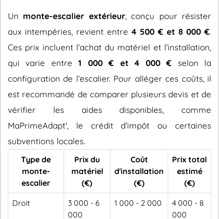
Un
monte-escalier extérieur
, conçu pour résister
aux intempéries, revient entre
4 500 € et 8 000 €
.
Ces prix incluent l’achat du matériel et l’installation,
qui varie entre
1 000 € et 4 000 €
selon la
configuration de l’escalier. Pour alléger ces coûts, il
est recommandé de comparer plusieurs devis et de
vérifier les aides disponibles, comme
MaPrimeAdapt', le crédit d’impôt ou certaines
subventions locales.
Type de
Prix du
Coût
Prix total
monte-
matériel
d'installation
estimé
escalier
(€)
(€)
(€)
Droit
3 000 - 6
1 000 - 2 000
4 000 - 8
000
000