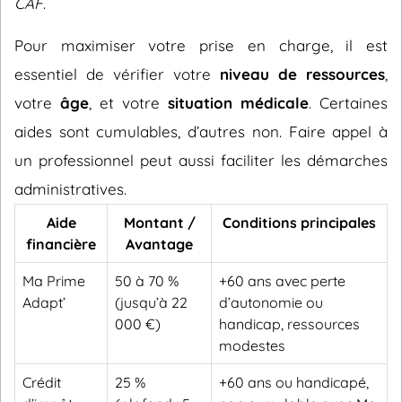
CAF
.
Pour maximiser votre prise en charge, il est
essentiel de vérifier votre
niveau de ressources
,
votre
âge
, et votre
situation médicale
. Certaines
aides sont cumulables, d’autres non. Faire appel à
un professionnel peut aussi faciliter les démarches
administratives.
Aide
Montant /
Conditions principales
financière
Avantage
Ma Prime
50 à 70 %
+60 ans avec perte
Adapt’
(jusqu’à 22
d’autonomie ou
000 €)
handicap, ressources
modestes
Crédit
25 %
+60 ans ou handicapé,