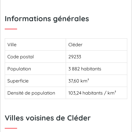
Informations générales
Ville
Cléder
Code postal
29233
Population
3 882 habitants
Superficie
37,60 km²
Densité de population
103,24 habitants / km²
Villes voisines de Cléder