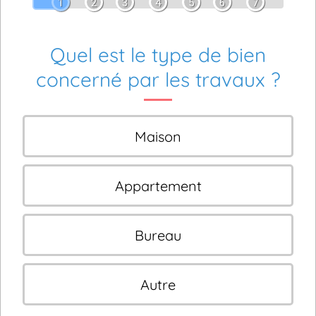
1
2
3
4
5
6
7
Quel est le type de bien
concerné par les travaux ?
Maison
Appartement
Bureau
Autre