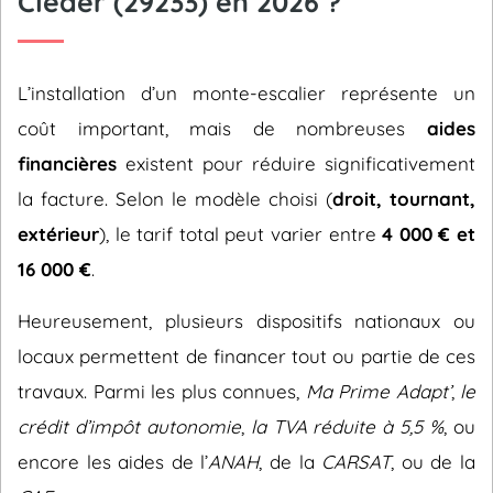
Cléder (29233) en 2026 ?
L’installation d’un monte-escalier représente un
coût important, mais de nombreuses
aides
financières
existent pour réduire significativement
la facture. Selon le modèle choisi (
droit, tournant,
extérieur
), le tarif total peut varier entre
4 000 € et
16 000 €
.
Heureusement, plusieurs dispositifs nationaux ou
locaux permettent de financer tout ou partie de ces
travaux. Parmi les plus connues,
Ma Prime Adapt’
,
le
crédit d’impôt autonomie
,
la TVA réduite à 5,5 %
, ou
encore les aides de l’
ANAH
, de la
CARSAT
, ou de la