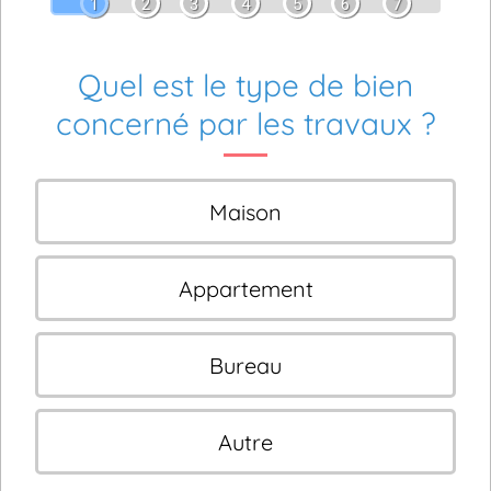
1
2
3
4
5
6
7
Quel est le type de bien
concerné par les travaux ?
Maison
Appartement
Bureau
Autre