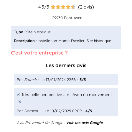
4.5/5
(2 avis)
29930 Pont-Aven
Type
: Site historique
Description
: Installation Monte-Escalier, Site historique
C'est votre entreprise ?
Les derniers avis
Par
Franck
- Le 13/01/2024 22:58 -
5/5
Très belle perspective sur l Aven en mouvement
Par
Damien ...
- Le 10/02/2025 09:09 -
4/5
Avis Provenant de Google :
Voir les avis Google