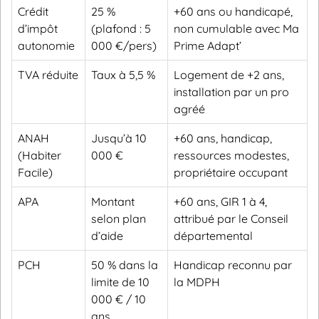
Crédit
25 %
+60 ans ou handicapé,
d’impôt
(plafond : 5
non cumulable avec Ma
autonomie
000 €/pers)
Prime Adapt’
TVA réduite
Taux à 5,5 %
Logement de +2 ans,
installation par un pro
agréé
ANAH
Jusqu’à 10
+60 ans, handicap,
(Habiter
000 €
ressources modestes,
Facile)
propriétaire occupant
APA
Montant
+60 ans, GIR 1 à 4,
selon plan
attribué par le Conseil
d’aide
départemental
PCH
50 % dans la
Handicap reconnu par
limite de 10
la MDPH
000 € / 10
ans