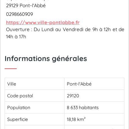
29129 Pont-l'Abbé
0298660909
https://www.ville-pontlabbe.fr
Ouverture : Du Lundi au Vendredi de 9h à 12h et de
14h à 17h
Informations générales
Ville
Pont-l'Abbé
Code postal
29120
Population
8 633 habitants
Superficie
18,18 km²