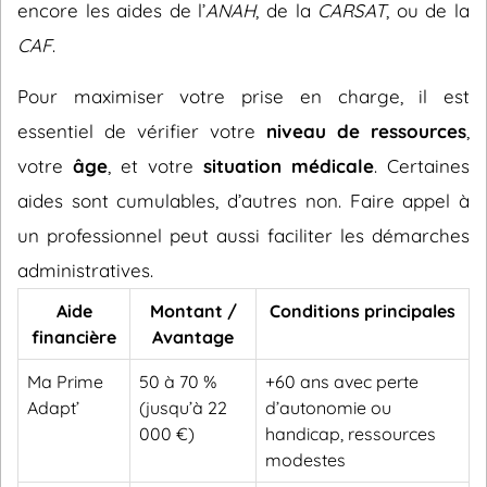
encore les aides de l’
ANAH
, de la
CARSAT
, ou de la
CAF
.
Pour maximiser votre prise en charge, il est
essentiel de vérifier votre
niveau de ressources
,
votre
âge
, et votre
situation médicale
. Certaines
aides sont cumulables, d’autres non. Faire appel à
un professionnel peut aussi faciliter les démarches
administratives.
Aide
Montant /
Conditions principales
financière
Avantage
Ma Prime
50 à 70 %
+60 ans avec perte
Adapt’
(jusqu’à 22
d’autonomie ou
000 €)
handicap, ressources
modestes