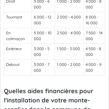
Droit
3 000 - 6
1 000 - 2 000
4 000 - 8
000
000
Tournant
6 000 - 12
2 000 - 4 000
8 000 -
000
16 000
En
5 000 - 10
2 500 - 4 000
7 500 - 14
colimaçon
000
000
Extérieur
3 000 - 5
1 500 - 3 000
4 500 - 8
000
000
Debout
3 000 - 7
1 000 - 2 000
4 000 - 9
000
000
Quelles aides financières pour
l'installation de votre monte-