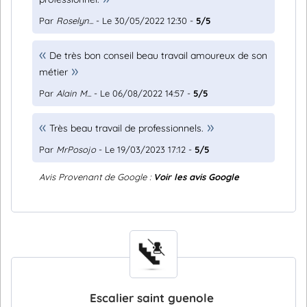
Par
Roselyn...
- Le 30/05/2022 12:30 -
5/5
De très bon conseil beau travail amoureux de son
métier
Par
Alain M...
- Le 06/08/2022 14:57 -
5/5
Très beau travail de professionnels.
Par
MrPosojo
- Le 19/03/2023 17:12 -
5/5
Avis Provenant de Google :
Voir les avis Google
Escalier saint guenole