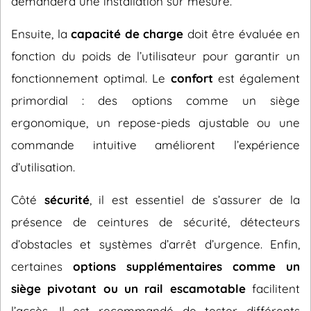
demandera une installation sur mesure.
Ensuite, la
capacité de charge
doit être évaluée en
fonction du poids de l’utilisateur pour garantir un
fonctionnement optimal. Le
confort
est également
primordial : des options comme un siège
ergonomique, un repose-pieds ajustable ou une
commande intuitive améliorent l’expérience
d’utilisation.
Côté
sécurité
, il est essentiel de s’assurer de la
présence de ceintures de sécurité, détecteurs
d’obstacles et systèmes d’arrêt d’urgence. Enfin,
certaines
options supplémentaires comme un
siège pivotant ou un rail escamotable
facilitent
l’accès. Il est recommandé de tester différents