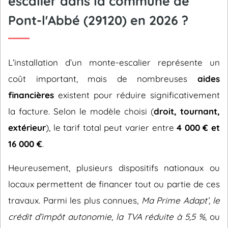
escalier dans la commune de
Pont-l'Abbé (29120) en 2026 ?
L’installation d’un monte-escalier représente un
coût important, mais de nombreuses
aides
financières
existent pour réduire significativement
la facture. Selon le modèle choisi (
droit, tournant,
extérieur
), le tarif total peut varier entre
4 000 € et
16 000 €
.
Heureusement, plusieurs dispositifs nationaux ou
locaux permettent de financer tout ou partie de ces
travaux. Parmi les plus connues,
Ma Prime Adapt’
,
le
crédit d’impôt autonomie
,
la TVA réduite à 5,5 %
, ou