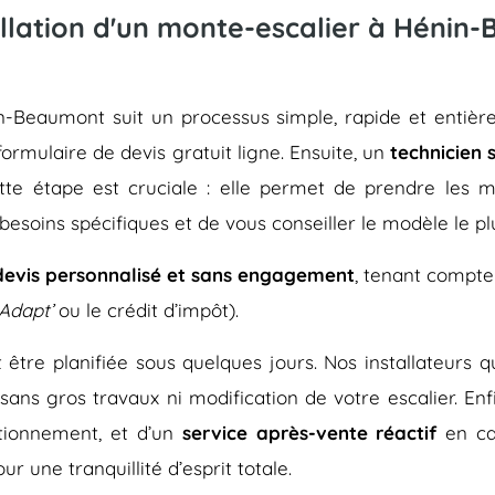
llation d'un monte-escalier à Hénin
énin-Beaumont suit un processus simple, rapide et en
 formulaire de devis gratuit ligne. Ensuite, un
technicien 
ette étape est cruciale : elle permet de prendre les me
besoins spécifiques et de vous conseiller le modèle le pl
devis personnalisé et sans engagement
, tenant compte
Adapt’
ou le crédit d’impôt).
eut être planifiée sous quelques jours. Nos installateurs
 sans gros travaux ni modification de votre escalier. En
tionnement, et d’un
service après-vente réactif
en ca
r une tranquillité d’esprit totale.