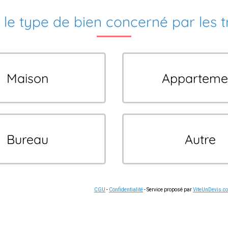
 le type de bien concerné par les 
Maison
Apparteme
Bureau
Autre
CGU
-
Confidentialité
- Service proposé par
ViteUnDevis.c