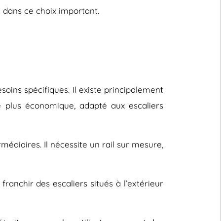
 dans ce choix important.
oins spécifiques. Il existe principalement
le plus économique, adapté aux escaliers
rmédiaires. Il nécessite un rail sur mesure,
ranchir des escaliers situés à l’extérieur