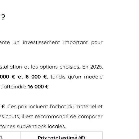
 ?
sente un investissement important pour
stallation et les options choisies. En 2025,
000 € et 8 000 €
, tandis qu’un modèle
ut atteindre
16 000 €
.
 €
. Ces prix incluent l’achat du matériel et
 ces coûts, il est recommandé de comparer
taines subventions locales.
€)
Prix total estimé (€)