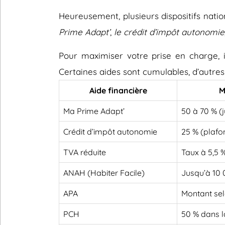
Heureusement, plusieurs dispositifs nati
Prime Adapt’
,
le crédit d’impôt autonomie
Pour maximiser votre prise en charge, il
Certaines aides sont cumulables, d’autres
Aide financière
M
Ma Prime Adapt’
50 à 70 % (
Crédit d’impôt autonomie
25 % (plafo
TVA réduite
Taux à 5,5 
ANAH (Habiter Facile)
Jusqu’à 10
APA
Montant sel
PCH
50 % dans l