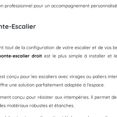
er un professionnel pour un accompagnement personnalisé
nte-Escalier
 tout de la configuration de votre escalier et de vos bes
onte-escalier droit
est le plus simple à installer et 
, est conçu pour les escaliers avec virages ou paliers inte
offre une solution parfaitement adaptée à l’espace.
ment conçu pour résister aux intempéries. Il permet de f
 des matériaux robustes et étanches.