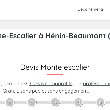
Départements
te-Escalier à Hénin-Beaumont (
Devis Monte escalier
es, demandez
3 devis comparatifs
aux
professionn
.
Gratuit, sans pub et sans engagement.
2
3
4
5
6