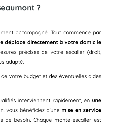
-Beaumont ?
tièrement accompagné. Tout commence par
se déplace directement à votre domicile
sures précises de votre escalier (droit,
us adapté.
 de votre budget et des éventuelles aides
 qualifiés interviennent rapidement, en
une
fin, vous bénéficiez d’une
mise en service
s de besoin. Chaque monte-escalier est