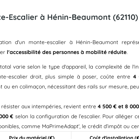
nte-Escalier à Hénin-Beaumont (62110)
allation d'un monte-escalier à Hénin-Beaumont repré
rer
l'accessibilité des personnes à mobilité réduite
.
total varie selon le type d'appareil, la complexité de l'in
e-escalier droit, plus simple à poser, coûte entre
4 
t ou en colimaçon, nécessitant des rails sur mesure, pe
 résister aux intempéries, revient entre
4 500 € et 8 000
 000 €
selon la configuration de l’escalier. Pour alléger
isponibles, comme MaPrimeAdapt', le crédit d’impôt ou cer
Prix du matériel (€)
Coût d'installation (