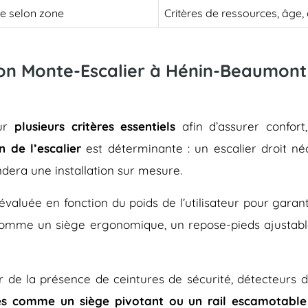
le selon zone
Critères de ressources, âge
 son Monte-Escalier à Hénin-Beaumont 
sur
plusieurs critères essentiels
afin d’assurer confort
n de l’escalier
est déterminante : un escalier droit né
dera une installation sur mesure.
évaluée en fonction du poids de l’utilisateur pour gara
 comme un siège ergonomique, un repose-pieds ajustab
rer de la présence de ceintures de sécurité, détecteurs 
es comme un siège pivotant ou un rail escamotable