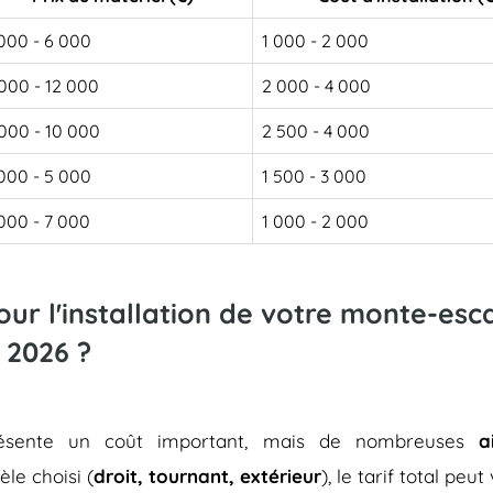
000 - 6 000
1 000 - 2 000
000 - 12 000
2 000 - 4 000
000 - 10 000
2 500 - 4 000
000 - 5 000
1 500 - 3 000
000 - 7 000
1 000 - 2 000
pour l'installation de votre monte-es
 2026 ?
représente un coût important, mais de nombreuses
a
èle choisi (
droit, tournant, extérieur
), le tarif total peu