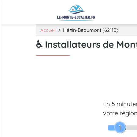
>
Hénin-Beaumont (62110)
Accueil
♿ Installateurs de Mon
En 5 minut
votre région
1