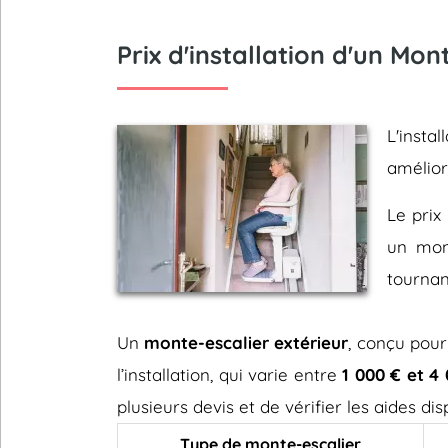
Prix d'installation d'un Mo
L'inst
amélio
Le prix 
un mont
tournan
Un
monte-escalier extérieur
, conçu pour
l’installation, qui varie entre
1 000 € et 4
plusieurs devis et de vérifier les aides d
Type de monte-escalier