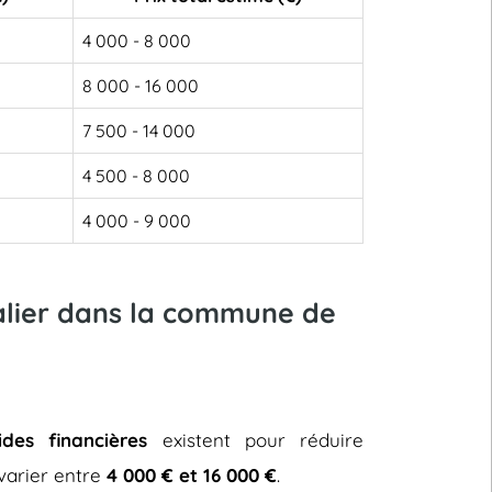
4 000 - 8 000
8 000 - 16 000
7 500 - 14 000
4 500 - 8 000
4 000 - 9 000
calier dans la commune de
ides financières
existent pour réduire
t varier entre
4 000 € et 16 000 €
.