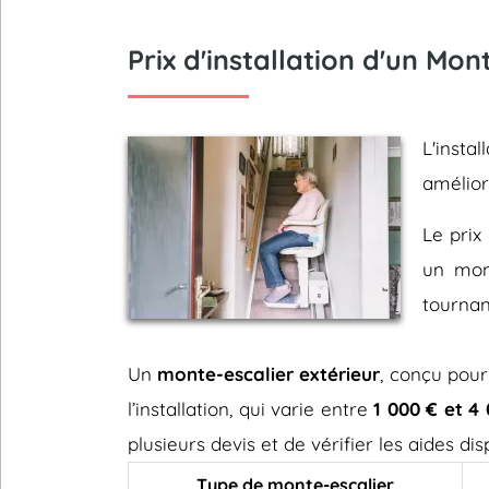
Prix d'installation d'un Mo
L'insta
amélio
Le prix 
un mont
tournan
Un
monte-escalier extérieur
, conçu pour
l’installation, qui varie entre
1 000 € et 4
plusieurs devis et de vérifier les aides d
Type de monte-escalier