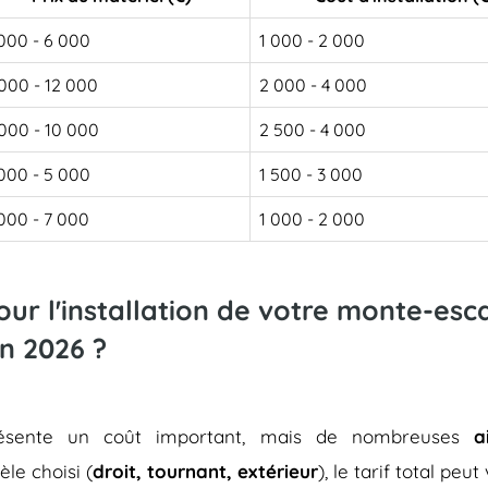
000 - 6 000
1 000 - 2 000
000 - 12 000
2 000 - 4 000
000 - 10 000
2 500 - 4 000
000 - 5 000
1 500 - 3 000
000 - 7 000
1 000 - 2 000
pour l'installation de votre monte-es
n 2026 ?
représente un coût important, mais de nombreuses
a
èle choisi (
droit, tournant, extérieur
), le tarif total peu