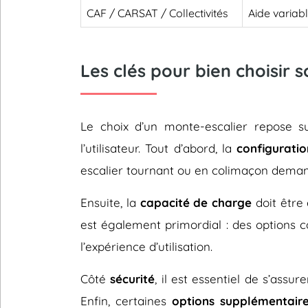
CAF / CARSAT / Collectivités
Aide variab
Les clés pour bien choisir 
Le choix d’un monte-escalier repose 
l’utilisateur. Tout d’abord, la
configuratio
escalier tournant ou en colimaçon deman
Ensuite, la
capacité de charge
doit être 
est également primordial : des options
l’expérience d’utilisation.
Côté
sécurité
, il est essentiel de s’assu
Enfin, certaines
options supplémentair