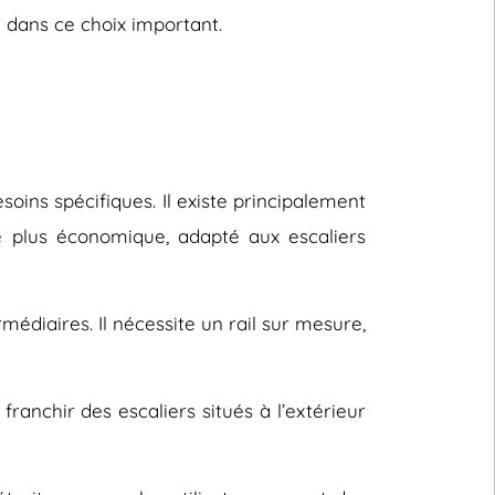
 dans ce choix important.
oins spécifiques. Il existe principalement
le plus économique, adapté aux escaliers
rmédiaires. Il nécessite un rail sur mesure,
ranchir des escaliers situés à l’extérieur