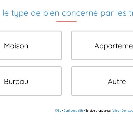
 le type de bien concerné par les 
Maison
Apparteme
Bureau
Autre
CGU
-
Confidentialité
- Service proposé par
ViteUnDevis.c