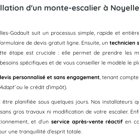
llation d'un monte-escalier à Noyell
yelles-Godault suit un processus simple, rapide et e
 formulaire de devis gratuit ligne. Ensuite, un
technicien 
ette étape est cruciale : elle permet de prendre les me
besoins spécifiques et de vous conseiller le modèle le pl
devis personnalisé et sans engagement
, tenant compte
Adapt’
ou le crédit d’impôt).
eut être planifiée sous quelques jours. Nos installateurs
 sans gros travaux ni modification de votre escalier. En
tionnement, et d’un
service après-vente réactif
en ca
r une tranquillité d’esprit totale.