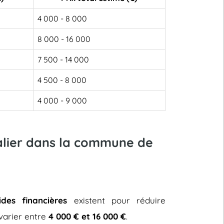
4 000 - 8 000
8 000 - 16 000
7 500 - 14 000
4 500 - 8 000
4 000 - 9 000
calier dans la commune de
ides financières
existent pour réduire
t varier entre
4 000 € et 16 000 €
.