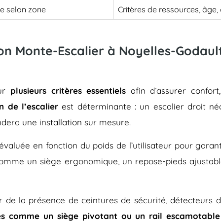
le selon zone
Critères de ressources, âge
son Monte-Escalier à Noyelles-Godault
sur
plusieurs critères essentiels
afin d’assurer confort
n de l’escalier
est déterminante : un escalier droit né
dera une installation sur mesure.
évaluée en fonction du poids de l’utilisateur pour gara
 comme un siège ergonomique, un repose-pieds ajustab
rer de la présence de ceintures de sécurité, détecteurs 
es comme un siège pivotant ou un rail escamotable