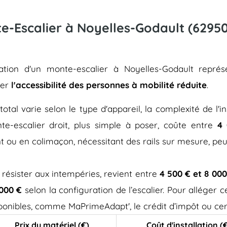
nte-Escalier à Noyelles-Godault (62950
llation d'un monte-escalier à Noyelles-Godault repr
rer
l'accessibilité des personnes à mobilité réduite
.
total varie selon le type d'appareil, la complexité de l'in
e-escalier droit, plus simple à poser, coûte entre
4 
t ou en colimaçon, nécessitant des rails sur mesure, pe
 résister aux intempéries, revient entre
4 500 € et 8 000
 000 €
selon la configuration de l’escalier. Pour alléger
isponibles, comme MaPrimeAdapt', le crédit d’impôt ou cer
Prix du matériel (€)
Coût d'installation (