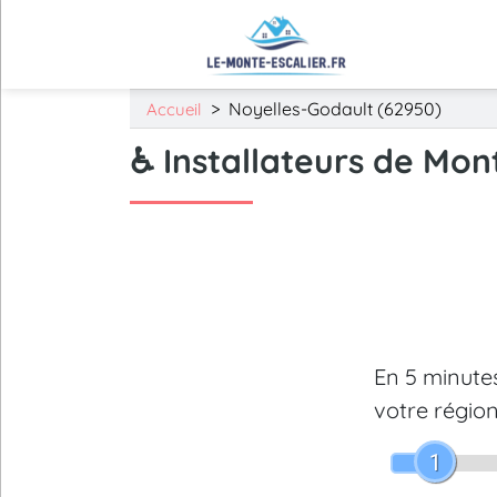
>
Noyelles-Godault (62950)
Accueil
♿ Installateurs de Mon
En 5 minut
votre région
1