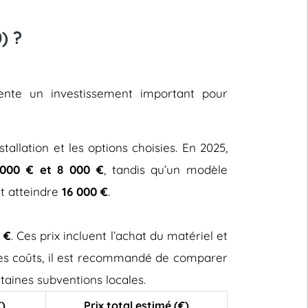
) ?
ésente un investissement important pour
stallation et les options choisies. En 2025,
000 € et 8 000 €
, tandis qu’un modèle
ut atteindre
16 000 €
.
 €
. Ces prix incluent l’achat du matériel et
 ces coûts, il est recommandé de comparer
taines subventions locales.
€)
Prix total estimé (€)