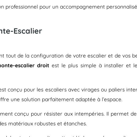
er un professionnel pour un accompagnement personnalisé
nte-Escalier
 tout de la configuration de votre escalier et de vos bes
onte-escalier droit
est le plus simple à installer et 
, est conçu pour les escaliers avec virages ou paliers inte
offre une solution parfaitement adaptée à l’espace.
ment conçu pour résister aux intempéries. Il permet de f
 des matériaux robustes et étanches.