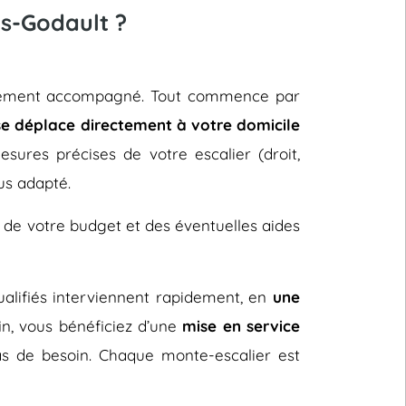
es-Godault ?
ntièrement accompagné. Tout commence par
se déplace directement à votre domicile
sures précises de votre escalier (droit,
us adapté.
 de votre budget et des éventuelles aides
 qualifiés interviennent rapidement, en
une
fin, vous bénéficiez d’une
mise en service
s de besoin. Chaque monte-escalier est