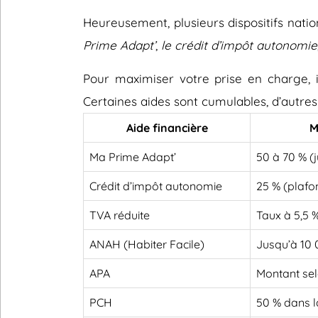
Heureusement, plusieurs dispositifs nati
Prime Adapt’
,
le crédit d’impôt autonomie
Pour maximiser votre prise en charge, il
Certaines aides sont cumulables, d’autres
Aide financière
M
Ma Prime Adapt’
50 à 70 % (
Crédit d’impôt autonomie
25 % (plafo
TVA réduite
Taux à 5,5 
ANAH (Habiter Facile)
Jusqu’à 10
APA
Montant sel
PCH
50 % dans l