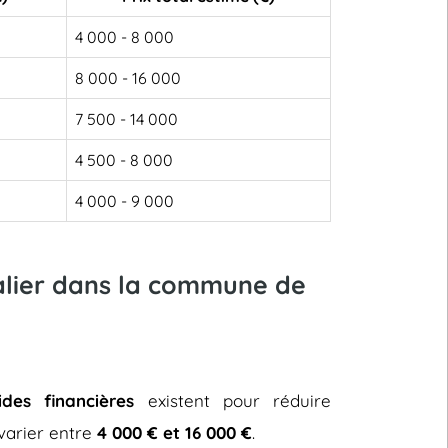
4 000 - 8 000
8 000 - 16 000
7 500 - 14 000
4 500 - 8 000
4 000 - 9 000
calier dans la commune de
ides financières
existent pour réduire
t varier entre
4 000 € et 16 000 €
.