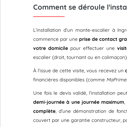
Comment se déroule l'insta
L’installation d’un monte-escalier à In
commence par une
prise de contact gra
votre domicile
pour effectuer une
visi
escalier (droit, tournant ou en colimaçon)
À l’issue de cette visite, vous recevez un
financières disponibles (comme
MaPrime
Une fois le devis validé, l’installation p
demi-journée à une journée maximum
,
complète
, d’une démonstration de fonc
couvert par une garantie constructeur, pou