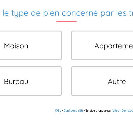
 le type de bien concerné par les 
Maison
Apparteme
Bureau
Autre
CGU
-
Confidentialité
- Service proposé par
ViteUnDevis.c