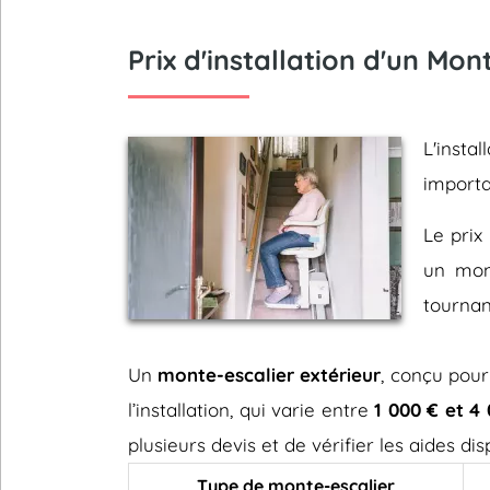
Prix d'installation d'un Mo
L'inst
importa
Le prix 
un mont
tournan
Un
monte-escalier extérieur
, conçu pour
l’installation, qui varie entre
1 000 € et 4
plusieurs devis et de vérifier les aides d
Type de monte-escalier