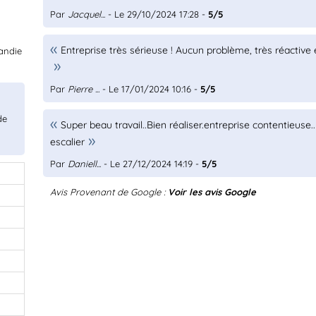
Par
Jacquel...
- Le 29/10/2024 17:28 -
5/5
Entreprise très sérieuse ! Aucun problème, très réactive 
mandie
Par
Pierre ...
- Le 17/01/2024 10:16 -
5/5
de
Super beau travail..Bien réaliser.entreprise contentieuse.
escalier
Par
Daniell...
- Le 27/12/2024 14:19 -
5/5
Avis Provenant de Google :
Voir les avis Google