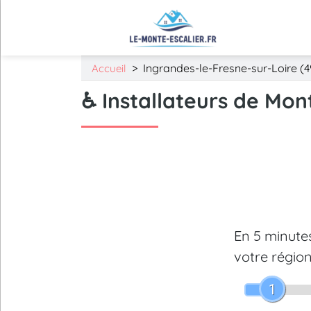
>
Ingrandes-le-Fresne-sur-Loire (4
Accueil
♿ Installateurs de Mon
En 5 minut
votre région
1