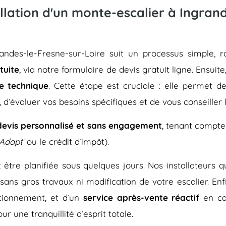
llation d'un monte-escalier à Ingrand
grandes-le-Fresne-sur-Loire suit un processus simple
tuite
, via notre formulaire de devis gratuit ligne. Ensuit
te technique
. Cette étape est cruciale : elle permet 
, d’évaluer vos besoins spécifiques et de vous conseiller
devis personnalisé et sans engagement
, tenant compte
Adapt’
ou le crédit d’impôt).
eut être planifiée sous quelques jours. Nos installateurs
 sans gros travaux ni modification de votre escalier. En
tionnement, et d’un
service après-vente réactif
en ca
r une tranquillité d’esprit totale.