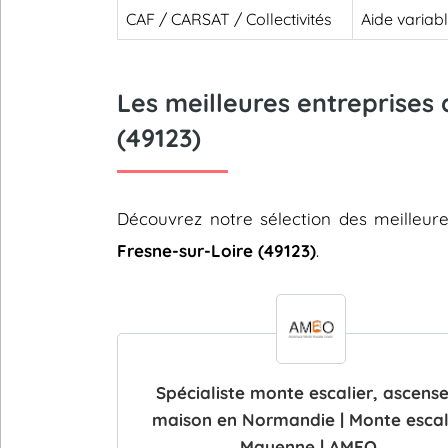
CAF / CARSAT / Collectivités
Aide variab
Les meilleures entreprises 
(49123)
Découvrez notre sélection des meilleur
Fresne-sur-Loire (49123)
.
Spécialiste monte escalier, ascens
maison en Normandie | Monte escal
Mayenne | AMEO