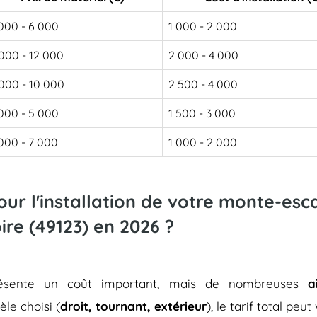
000 - 6 000
1 000 - 2 000
000 - 12 000
2 000 - 4 000
000 - 10 000
2 500 - 4 000
000 - 5 000
1 500 - 3 000
000 - 7 000
1 000 - 2 000
pour l'installation de votre monte-es
ire (49123) en 2026 ?
représente un coût important, mais de nombreuses
a
èle choisi (
droit, tournant, extérieur
), le tarif total peu