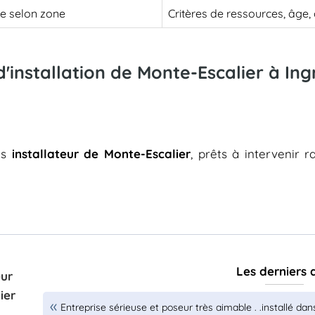
le selon zone
Critères de ressources, âge
d'installation de Monte-Escalier à In
es
installateur de Monte-Escalier
, prêts à intervenir 
Les derniers 
eur
ier
Entreprise sérieuse et poseur très aimable . .installé da