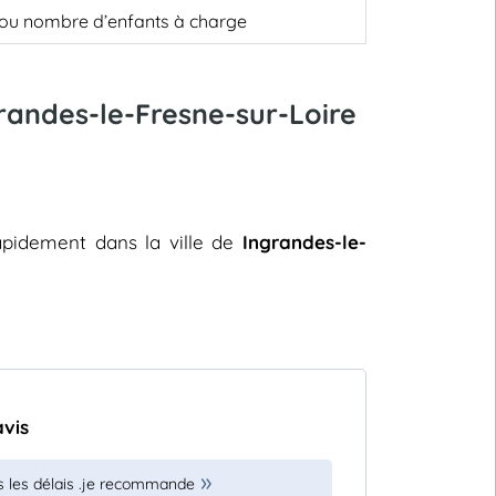
, ou nombre d’enfants à charge
grandes-le-Fresne-sur-Loire
rapidement dans la ville de
Ingrandes-le-
avis
ns les délais .je recommande