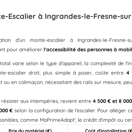
nte-Escalier à Ingrandes-le-Fresne-sur
allation d'un monte-escalier à Ingrandes-le-Fresne-
nt pour améliorer
l'accessibilité des personnes à mobil
total varie selon le type d'appareil, la complexité de l'in
e-escalier droit, plus simple à poser, coûte entre
4 
t ou en colimaçon, nécessitant des rails sur mesure, pe
 résister aux intempéries, revient entre
4 500 € et 8 000
 000 €
selon la configuration de l’escalier. Pour alléger
isponibles, comme MaPrimeAdapt', le crédit d’impôt ou cer
Prix du matériel (€)
Coût d'installation (