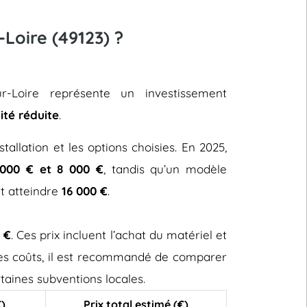
-Loire (49123) ?
sur-Loire représente un investissement
ité réduite
.
stallation et les options choisies. En 2025,
000 € et 8 000 €
, tandis qu’un modèle
ut atteindre
16 000 €
.
 €
. Ces prix incluent l’achat du matériel et
 ces coûts, il est recommandé de comparer
taines subventions locales.
€)
Prix total estimé (€)