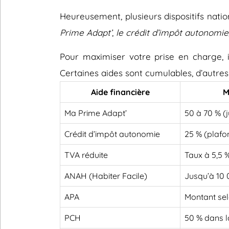
Heureusement, plusieurs dispositifs nati
Prime Adapt’
,
le crédit d’impôt autonomie
Pour maximiser votre prise en charge, il
Certaines aides sont cumulables, d’autres
Aide financière
M
Ma Prime Adapt’
50 à 70 % (
Crédit d’impôt autonomie
25 % (plafo
TVA réduite
Taux à 5,5 
ANAH (Habiter Facile)
Jusqu’à 10
APA
Montant sel
PCH
50 % dans l