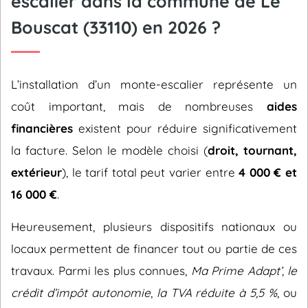
escalier dans la commune de Le
Bouscat (33110) en 2026 ?
L’installation d’un monte-escalier représente un
coût important, mais de nombreuses
aides
financières
existent pour réduire significativement
la facture. Selon le modèle choisi (
droit, tournant,
extérieur
), le tarif total peut varier entre
4 000 € et
16 000 €
.
Heureusement, plusieurs dispositifs nationaux ou
locaux permettent de financer tout ou partie de ces
travaux. Parmi les plus connues,
Ma Prime Adapt’
,
le
crédit d’impôt autonomie
,
la TVA réduite à 5,5 %
, ou