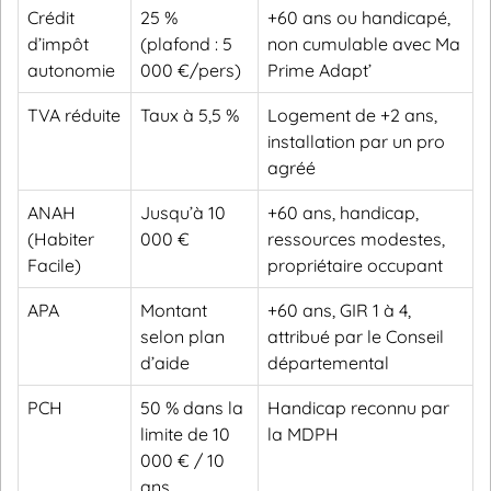
Crédit
25 %
+60 ans ou handicapé,
d’impôt
(plafond : 5
non cumulable avec Ma
autonomie
000 €/pers)
Prime Adapt’
TVA réduite
Taux à 5,5 %
Logement de +2 ans,
installation par un pro
agréé
ANAH
Jusqu’à 10
+60 ans, handicap,
(Habiter
000 €
ressources modestes,
Facile)
propriétaire occupant
APA
Montant
+60 ans, GIR 1 à 4,
selon plan
attribué par le Conseil
d’aide
départemental
PCH
50 % dans la
Handicap reconnu par
limite de 10
la MDPH
000 € / 10
ans