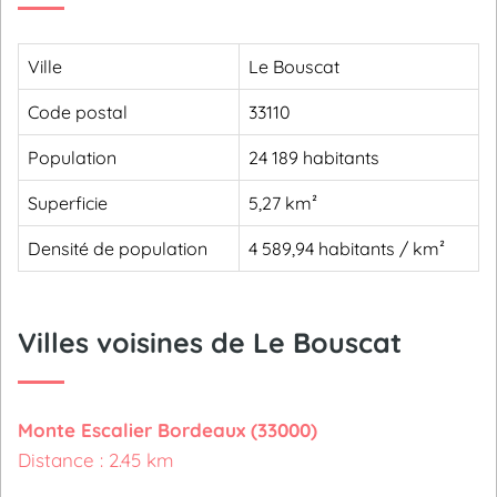
Ville
Le Bouscat
Code postal
33110
Population
24 189 habitants
Superficie
5,27 km²
Densité de population
4 589,94 habitants / km²
Villes voisines de Le Bouscat
Monte Escalier Bordeaux (33000)
Distance : 2.45 km