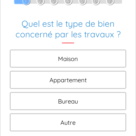
1
2
3
4
5
6
7
Quel est le type de bien
concerné par les travaux ?
Maison
Appartement
Bureau
Autre