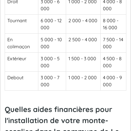
Droit
3 000 - 6
1 000 - 2 000
4 000 - 8
000
000
Tournant
6 000 - 12
2 000 - 4 000
8 000 -
000
16 000
En
5 000 - 10
2 500 - 4 000
7 500 - 14
colimaçon
000
000
Extérieur
3 000 - 5
1 500 - 3 000
4 500 - 8
000
000
Debout
3 000 - 7
1 000 - 2 000
4 000 - 9
000
000
Quelles aides financières pour
l'installation de votre monte-