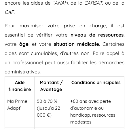
encore les aides de l’
ANAH
, de la
CARSAT
, ou de la
CAF
.
Pour maximiser votre prise en charge, il est
essentiel de vérifier votre
niveau de ressources
,
votre
âge
, et votre
situation médicale
. Certaines
aides sont cumulables, d’autres non. Faire appel à
un professionnel peut aussi faciliter les démarches
administratives.
Aide
Montant /
Conditions principales
financière
Avantage
Ma Prime
50 à 70 %
+60 ans avec perte
Adapt’
(jusqu’à 22
d’autonomie ou
000 €)
handicap, ressources
modestes