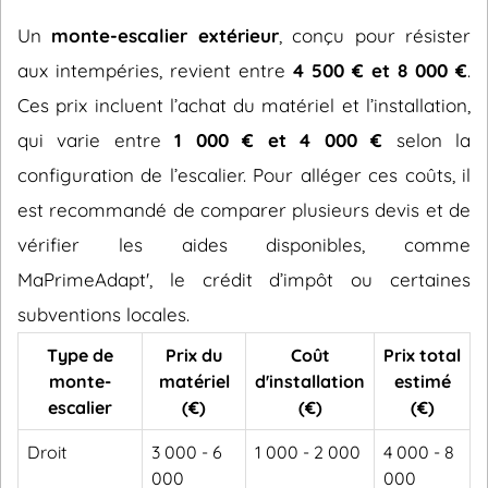
Un
monte-escalier extérieur
, conçu pour résister
aux intempéries, revient entre
4 500 € et 8 000 €
.
Ces prix incluent l’achat du matériel et l’installation,
qui varie entre
1 000 € et 4 000 €
selon la
configuration de l’escalier. Pour alléger ces coûts, il
est recommandé de comparer plusieurs devis et de
vérifier les aides disponibles, comme
MaPrimeAdapt', le crédit d’impôt ou certaines
subventions locales.
Type de
Prix du
Coût
Prix total
monte-
matériel
d'installation
estimé
escalier
(€)
(€)
(€)
Droit
3 000 - 6
1 000 - 2 000
4 000 - 8
000
000