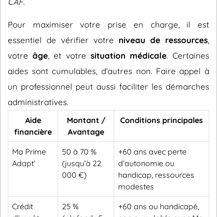
CAF
.
Pour maximiser votre prise en charge, il est
essentiel de vérifier votre
niveau de ressources
,
votre
âge
, et votre
situation médicale
. Certaines
aides sont cumulables, d’autres non. Faire appel à
un professionnel peut aussi faciliter les démarches
administratives.
Aide
Montant /
Conditions principales
financière
Avantage
Ma Prime
50 à 70 %
+60 ans avec perte
Adapt’
(jusqu’à 22
d’autonomie ou
000 €)
handicap, ressources
modestes
Crédit
25 %
+60 ans ou handicapé,