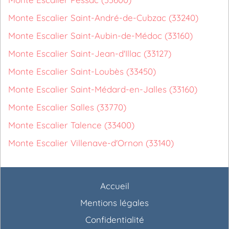
Monte Escalier Saint-André-de-Cubzac (33240)
Monte Escalier Saint-Aubin-de-Médoc (33160)
Monte Escalier Saint-Jean-d'Illac (33127)
Monte Escalier Saint-Loubès (33450)
Monte Escalier Saint-Médard-en-Jalles (33160)
Monte Escalier Salles (33770)
Monte Escalier Talence (33400)
Monte Escalier Villenave-d'Ornon (33140)
Accueil
Mentions légales
Confidentialité