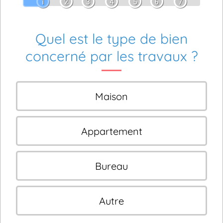
1
2
3
4
5
6
7
Quel est le type de bien
concerné par les travaux ?
Maison
Appartement
Bureau
Autre