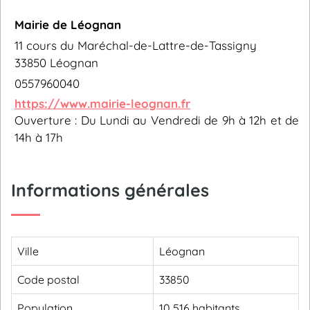
Mairie de Léognan
11 cours du Maréchal-de-Lattre-de-Tassigny
33850 Léognan
0557960040
https://www.mairie-leognan.fr
Ouverture : Du Lundi au Vendredi de 9h à 12h et de
14h à 17h
Informations générales
Ville
Léognan
Code postal
33850
Population
10 516 habitants