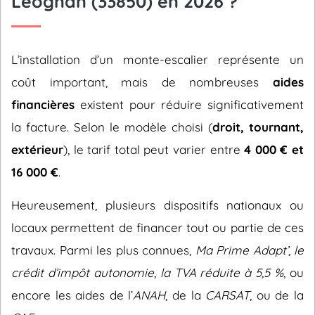
Léognan (33850) en 2026 ?
L’installation d’un monte-escalier représente un
coût important, mais de nombreuses
aides
financières
existent pour réduire significativement
la facture. Selon le modèle choisi (
droit, tournant,
extérieur
), le tarif total peut varier entre
4 000 € et
16 000 €
.
Heureusement, plusieurs dispositifs nationaux ou
locaux permettent de financer tout ou partie de ces
travaux. Parmi les plus connues,
Ma Prime Adapt’
,
le
crédit d’impôt autonomie
,
la TVA réduite à 5,5 %
, ou
encore les aides de l’
ANAH
, de la
CARSAT
, ou de la