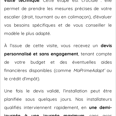
visite technique
. Cette étape est cruciale : elle
permet de prendre les mesures précises de votre
escalier (droit, tournant ou en colimaçon), d’évaluer
vos besoins spécifiques et de vous conseiller le
modèle le plus adapté.
À l’issue de cette visite, vous recevez un
devis
personnalisé et sans engagement
, tenant compte
de votre budget et des éventuelles aides
financières disponibles (comme
MaPrimeAdapt’
ou
le crédit d’impôt).
Une fois le devis validé, l’installation peut être
planifiée sous quelques jours. Nos installateurs
qualifiés interviennent rapidement, en
une demi-
journée à une journée maximum
, sans gros