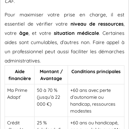
CAF
.
Pour maximiser votre prise en charge, il est
essentiel de vérifier votre
niveau de ressources
,
votre
âge
, et votre
situation médicale
. Certaines
aides sont cumulables, d’autres non. Faire appel à
un professionnel peut aussi faciliter les démarches
administratives.
Aide
Montant /
Conditions principales
financière
Avantage
Ma Prime
50 à 70 %
+60 ans avec perte
Adapt’
(jusqu’à 22
d’autonomie ou
000 €)
handicap, ressources
modestes
Crédit
25 %
+60 ans ou handicapé,