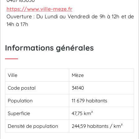
https://www.ville-meze.fr
Ouverture : Du Lundi au Vendredi de 9h à 12h et de
14h à 17h
Informations générales
Ville
Mèze
Code postal
34140
Population
11 679 habitants
Superficie
47,75 km²
Densité de population
244,59 habitants / km²