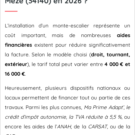
Mèze (34140) en 2026 ?
L’installation d’un monte-escalier représente un
coût important, mais de nombreuses
aides
financières
existent pour réduire significativement
la facture. Selon le modèle choisi (
droit, tournant,
extérieur
), le tarif total peut varier entre
4 000 € et
16 000 €
.
Heureusement, plusieurs dispositifs nationaux ou
locaux permettent de financer tout ou partie de ces
travaux. Parmi les plus connues,
Ma Prime Adapt’
,
le
crédit d’impôt autonomie
,
la TVA réduite à 5,5 %
, ou
encore les aides de l’
ANAH
, de la
CARSAT
, ou de la