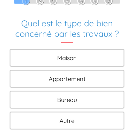
1
2
3
4
5
6
7
Quel est le type de bien
concerné par les travaux ?
Maison
Appartement
Bureau
Autre