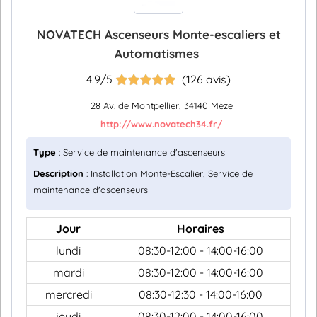
NOVATECH Ascenseurs Monte-escaliers et
Automatismes
4.9/5
(126 avis)
28 Av. de Montpellier, 34140 Mèze
http://www.novatech34.fr/
Type
: Service de maintenance d'ascenseurs
Description
: Installation Monte-Escalier, Service de
maintenance d'ascenseurs
Jour
Horaires
lundi
08:30-12:00 - 14:00-16:00
mardi
08:30-12:00 - 14:00-16:00
mercredi
08:30-12:30 - 14:00-16:00
jeudi
08:30-12:00 - 14:00-16:00