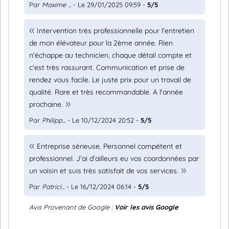
Par
Maxime ...
- Le 29/01/2025 09:59 -
5/5
Intervention très professionnelle pour l'entretien
de mon élévateur pour la 2ème année. Rien
n'échappe au technicien, chaque détail compte et
c'est très rassurant. Communication et prise de
rendez vous facile. Le juste prix pour un travail de
qualité. Rare et très recommandable. A l'année
prochaine.
Par
Philipp...
- Le 10/12/2024 20:52 -
5/5
Entreprise sérieuse. Personnel compétent et
professionnel. J’ai d’ailleurs eu vos coordonnées par
un voisin et suis très satisfait de vos services.
Par
Patrici...
- Le 16/12/2024 06:14 -
5/5
Avis Provenant de Google :
Voir les avis Google