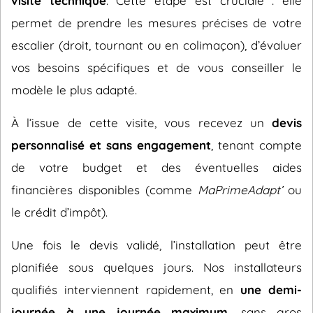
visite technique
. Cette étape est cruciale : elle
permet de prendre les mesures précises de votre
escalier (droit, tournant ou en colimaçon), d’évaluer
vos besoins spécifiques et de vous conseiller le
modèle le plus adapté.
À l’issue de cette visite, vous recevez un
devis
personnalisé et sans engagement
, tenant compte
de votre budget et des éventuelles aides
financières disponibles (comme
MaPrimeAdapt’
ou
le crédit d’impôt).
Une fois le devis validé, l’installation peut être
planifiée sous quelques jours. Nos installateurs
qualifiés interviennent rapidement, en
une demi-
journée à une journée maximum
, sans gros