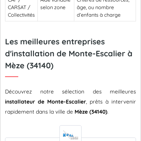
CARSAT /
selon zone
âge, ou nombre
Collectivités
d’enfants à charge
Les meilleures entreprises
d'installation de Monte-Escalier à
Mèze (34140)
Découvrez notre sélection des meilleures
installateur de Monte-Escalier
, prêts à intervenir
rapidement dans la ville de
Mèze (34140)
.