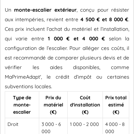
Un
monte-escalier extérieur
, conçu pour résister
aux intempéries, revient entre
4 500 € et 8 000 €
.
Ces prix incluent l’achat du matériel et l’installation,
qui varie entre
1 000 € et 4 000 €
selon la
configuration de l’escalier. Pour alléger ces coûts, il
est recommandé de comparer plusieurs devis et de
vérifier les aides disponibles, comme
MaPrimeAdapt', le crédit d’impôt ou certaines
subventions locales.
Type de
Prix du
Coût
Prix total
monte-
matériel
d'installation
estimé
escalier
(€)
(€)
(€)
Droit
3 000 - 6
1 000 - 2 000
4 000 - 8
000
000