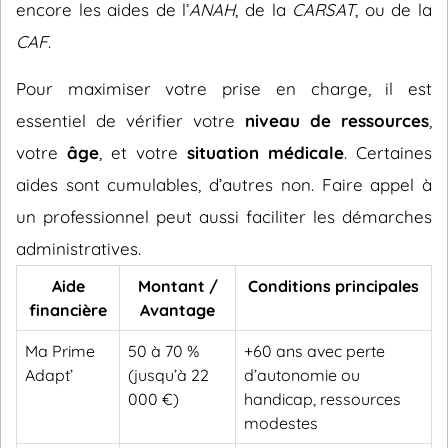
encore les aides de l’
ANAH
, de la
CARSAT
, ou de la
CAF
.
Pour maximiser votre prise en charge, il est
essentiel de vérifier votre
niveau de ressources
,
votre
âge
, et votre
situation médicale
. Certaines
aides sont cumulables, d’autres non. Faire appel à
un professionnel peut aussi faciliter les démarches
administratives.
Aide
Montant /
Conditions principales
financière
Avantage
Ma Prime
50 à 70 %
+60 ans avec perte
Adapt’
(jusqu’à 22
d’autonomie ou
000 €)
handicap, ressources
modestes