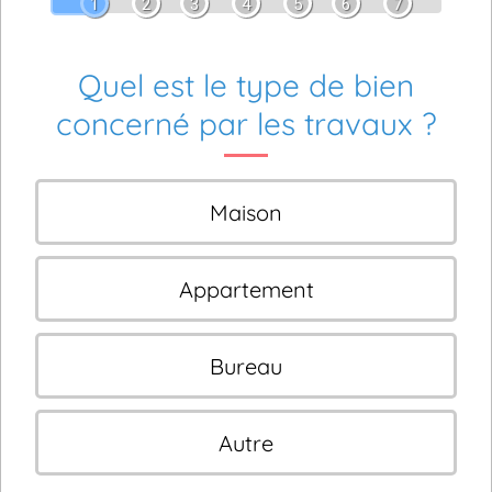
1
2
3
4
5
6
7
Quel est le type de bien
concerné par les travaux ?
Maison
Appartement
Bureau
Autre