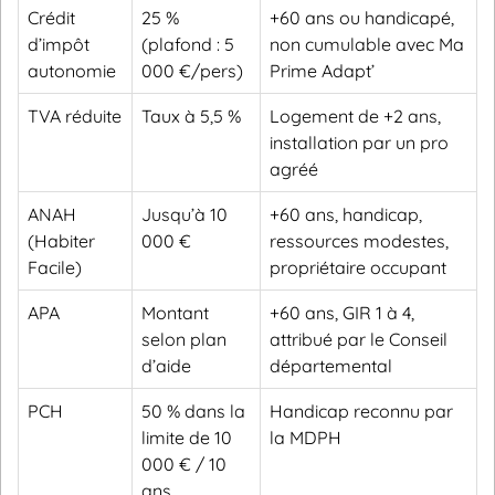
Crédit
25 %
+60 ans ou handicapé,
d’impôt
(plafond : 5
non cumulable avec Ma
autonomie
000 €/pers)
Prime Adapt’
TVA réduite
Taux à 5,5 %
Logement de +2 ans,
installation par un pro
agréé
ANAH
Jusqu’à 10
+60 ans, handicap,
(Habiter
000 €
ressources modestes,
Facile)
propriétaire occupant
APA
Montant
+60 ans, GIR 1 à 4,
selon plan
attribué par le Conseil
d’aide
départemental
PCH
50 % dans la
Handicap reconnu par
limite de 10
la MDPH
000 € / 10
ans