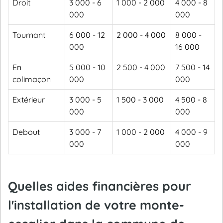
Droit
3 000 - 6
1 000 - 2 000
4 000 - 8
000
000
Tournant
6 000 - 12
2 000 - 4 000
8 000 -
000
16 000
En
5 000 - 10
2 500 - 4 000
7 500 - 14
colimaçon
000
000
Extérieur
3 000 - 5
1 500 - 3 000
4 500 - 8
000
000
Debout
3 000 - 7
1 000 - 2 000
4 000 - 9
000
000
Quelles aides financières pour
l'installation de votre monte-