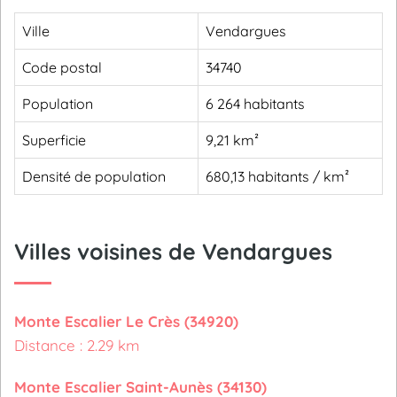
Ville
Vendargues
Code postal
34740
Population
6 264 habitants
Superficie
9,21 km²
Densité de population
680,13 habitants / km²
Villes voisines de Vendargues
Monte Escalier Le Crès (34920)
Distance : 2.29 km
Monte Escalier Saint-Aunès (34130)