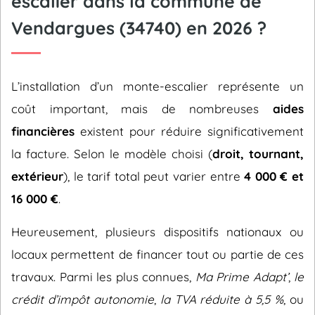
escalier dans la commune de
Vendargues (34740) en 2026 ?
L’installation d’un monte-escalier représente un
coût important, mais de nombreuses
aides
financières
existent pour réduire significativement
la facture. Selon le modèle choisi (
droit, tournant,
extérieur
), le tarif total peut varier entre
4 000 € et
16 000 €
.
Heureusement, plusieurs dispositifs nationaux ou
locaux permettent de financer tout ou partie de ces
travaux. Parmi les plus connues,
Ma Prime Adapt’
,
le
crédit d’impôt autonomie
,
la TVA réduite à 5,5 %
, ou