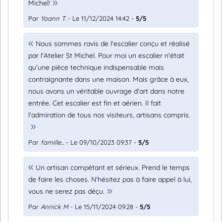
Michel!
Par
Yoann T.
- Le 11/12/2024 14:42 -
5/5
Nous sommes ravis de l'escalier conçu et réalisé
par l'Atelier St Michel. Pour moi un escalier n'était
qu'une pièce technique indispensable mais
contraignante dans une maison. Mais grâce à eux,
nous avons un véritable ouvrage d'art dans notre
entrée. Cet escalier est fin et aérien. Il fait
l'admiration de tous nos visiteurs, artisans compris.
Par
famille...
- Le 09/10/2023 09:37 -
5/5
Un artisan compétant et sérieux. Prend le temps
de faire les choses. N'hésitez pas à faire appel à lui,
vous ne serez pas déçu.
Par
Annick M
- Le 15/11/2024 09:28 -
5/5