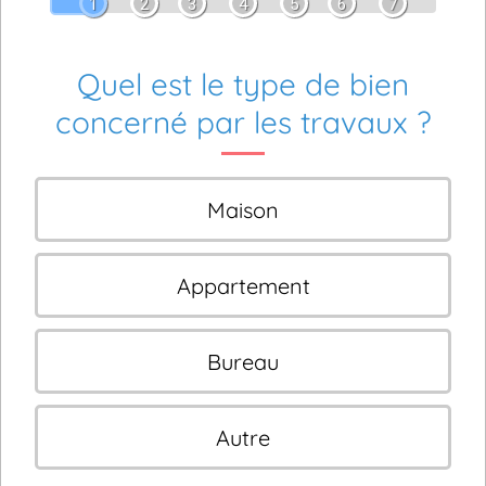
1
2
3
4
5
6
7
Quel est le type de bien
concerné par les travaux ?
Maison
Appartement
Bureau
Autre