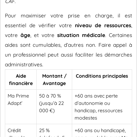
CAF
.
Pour maximiser votre prise en charge, il est
essentiel de vérifier votre
niveau de ressources
,
votre
âge
, et votre
situation médicale
. Certaines
aides sont cumulables, d’autres non. Faire appel à
un professionnel peut aussi faciliter les démarches
administratives.
Aide
Montant /
Conditions principales
financière
Avantage
Ma Prime
50 à 70 %
+60 ans avec perte
Adapt’
(jusqu’à 22
d’autonomie ou
000 €)
handicap, ressources
modestes
Crédit
25 %
+60 ans ou handicapé,