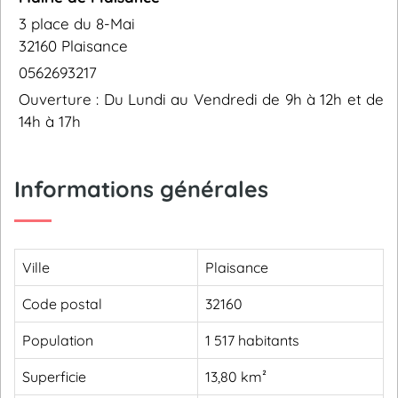
3 place du 8-Mai
32160 Plaisance
0562693217
Ouverture : Du Lundi au Vendredi de 9h à 12h et de
14h à 17h
Informations générales
Ville
Plaisance
Code postal
32160
Population
1 517 habitants
Superficie
13,80 km²