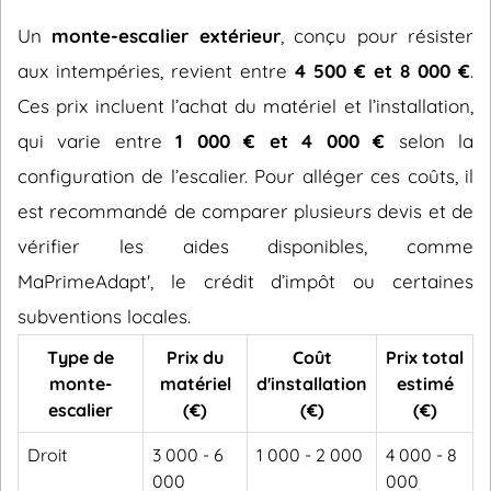
Un
monte-escalier extérieur
, conçu pour résister
aux intempéries, revient entre
4 500 € et 8 000 €
.
Ces prix incluent l’achat du matériel et l’installation,
qui varie entre
1 000 € et 4 000 €
selon la
configuration de l’escalier. Pour alléger ces coûts, il
est recommandé de comparer plusieurs devis et de
vérifier les aides disponibles, comme
MaPrimeAdapt', le crédit d’impôt ou certaines
subventions locales.
Type de
Prix du
Coût
Prix total
monte-
matériel
d'installation
estimé
escalier
(€)
(€)
(€)
Droit
3 000 - 6
1 000 - 2 000
4 000 - 8
000
000