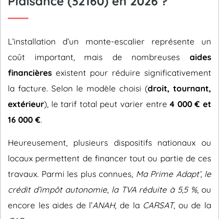
Plaisance (32160) en 2026 ?
L’installation d’un monte-escalier représente un
coût important, mais de nombreuses
aides
financières
existent pour réduire significativement
la facture. Selon le modèle choisi (
droit, tournant,
extérieur
), le tarif total peut varier entre
4 000 € et
16 000 €
.
Heureusement, plusieurs dispositifs nationaux ou
locaux permettent de financer tout ou partie de ces
travaux. Parmi les plus connues,
Ma Prime Adapt’
,
le
crédit d’impôt autonomie
,
la TVA réduite à 5,5 %
, ou
encore les aides de l’
ANAH
, de la
CARSAT
, ou de la