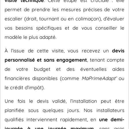
visite technique
. Cette étape est cruciale : elle
permet de prendre les mesures précises de votre
escalier (droit, tournant ou en colimaçon), d’évaluer
vos besoins spécifiques et de vous conseiller le
modèle le plus adapté.
À l’issue de cette visite, vous recevez un
devis
personnalisé et sans engagement
, tenant compte
de votre budget et des éventuelles aides
financières disponibles (comme
MaPrimeAdapt’
ou
le crédit d’impôt).
Une fois le devis validé, l’installation peut être
planifiée sous quelques jours. Nos installateurs
qualifiés interviennent rapidement, en
une demi-
journée à une journée maximum
, sans gros