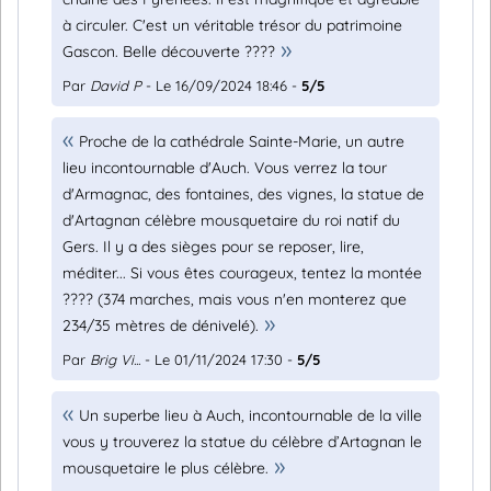
à circuler. C'est un véritable trésor du patrimoine
Gascon. Belle découverte ????
Par
David P
- Le 16/09/2024 18:46 -
5/5
Proche de la cathédrale Sainte-Marie, un autre
lieu incontournable d'Auch. Vous verrez la tour
d'Armagnac, des fontaines, des vignes, la statue de
d'Artagnan célèbre mousquetaire du roi natif du
Gers. Il y a des sièges pour se reposer, lire,
méditer... Si vous êtes courageux, tentez la montée
???? (374 marches, mais vous n'en monterez que
234/35 mètres de dénivelé).
Par
Brig Vi...
- Le 01/11/2024 17:30 -
5/5
Un superbe lieu à Auch, incontournable de la ville
vous y trouverez la statue du célèbre d’Artagnan le
mousquetaire le plus célèbre.