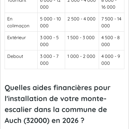
Tournant
6 000 - 12
2 000 - 4 000
8 000 -
000
16 000
En
5 000 - 10
2 500 - 4 000
7 500 - 14
colimaçon
000
000
Extérieur
3 000 - 5
1 500 - 3 000
4 500 - 8
000
000
Debout
3 000 - 7
1 000 - 2 000
4 000 - 9
000
000
Quelles aides financières pour
l'installation de votre monte-
escalier dans la commune de
Auch (32000) en 2026 ?