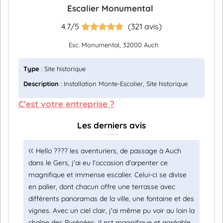
Escalier Monumental
4.7/5
(321 avis)
Esc. Monumental, 32000 Auch
Type
: Site historique
Description
: Installation Monte-Escalier, Site historique
C'est votre entreprise ?
Les derniers avis
Hello ???? les aventuriers, de passage à Auch
dans le Gers, j'ai eu l'occasion d'arpenter ce
magnifique et immense escalier. Celui-ci se divise
en palier, dont chacun offre une terrasse avec
différents panoramas de la ville, une fontaine et des
vignes. Avec un ciel clair, j'ai même pu voir au loin la
chaîne des Pyrénées. Il est magnifique et agréable