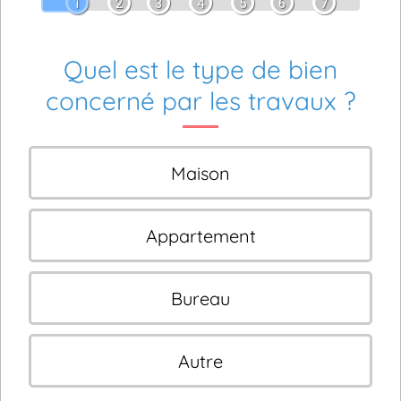
1
2
3
4
5
6
7
Quel est le type de bien
concerné par les travaux ?
Maison
Appartement
Bureau
Autre