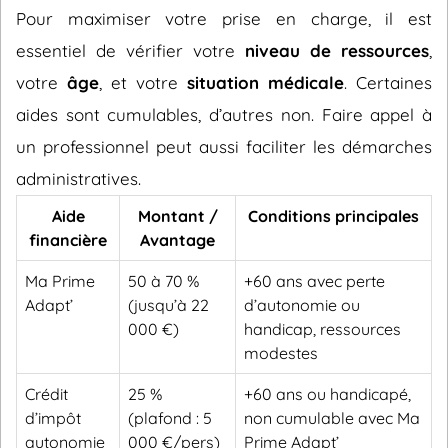
Pour maximiser votre prise en charge, il est
essentiel de vérifier votre
niveau de ressources
,
votre
âge
, et votre
situation médicale
. Certaines
aides sont cumulables, d’autres non. Faire appel à
un professionnel peut aussi faciliter les démarches
administratives.
Aide
Montant /
Conditions principales
financière
Avantage
Ma Prime
50 à 70 %
+60 ans avec perte
Adapt’
(jusqu’à 22
d’autonomie ou
000 €)
handicap, ressources
modestes
Crédit
25 %
+60 ans ou handicapé,
d’impôt
(plafond : 5
non cumulable avec Ma
autonomie
000 €/pers)
Prime Adapt’