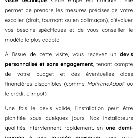
visite technique
. Cette étape est cruciale : elle
permet de prendre les mesures précises de votre
escalier (droit, tournant ou en colimaçon), d’évaluer
vos besoins spécifiques et de vous conseiller le
modèle le plus adapté.
À l’issue de cette visite, vous recevez un
devis
personnalisé et sans engagement
, tenant compte
de votre budget et des éventuelles aides
financières disponibles (comme
MaPrimeAdapt’
ou
le crédit d’impôt).
Une fois le devis validé, l’installation peut être
planifiée sous quelques jours. Nos installateurs
qualifiés interviennent rapidement, en
une demi-
journée à une journée maximum
, sans gros