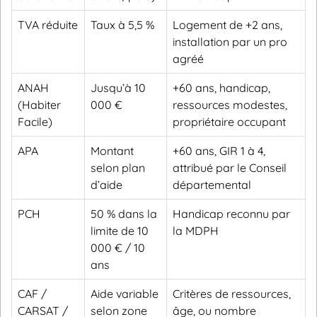
TVA réduite
Taux à 5,5 %
Logement de +2 ans,
installation par un pro
agréé
ANAH
Jusqu’à 10
+60 ans, handicap,
(Habiter
000 €
ressources modestes,
Facile)
propriétaire occupant
APA
Montant
+60 ans, GIR 1 à 4,
selon plan
attribué par le Conseil
d’aide
départemental
PCH
50 % dans la
Handicap reconnu par
limite de 10
la MDPH
000 € / 10
ans
CAF /
Aide variable
Critères de ressources,
CARSAT /
selon zone
âge, ou nombre