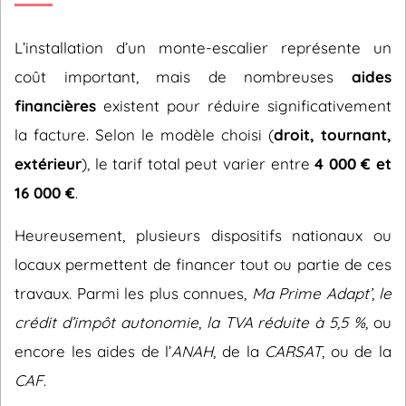
L’installation d’un monte-escalier représente un
coût important, mais de nombreuses
aides
financières
existent pour réduire significativement
la facture. Selon le modèle choisi (
droit, tournant,
extérieur
), le tarif total peut varier entre
4 000 € et
16 000 €
.
Heureusement, plusieurs dispositifs nationaux ou
locaux permettent de financer tout ou partie de ces
travaux. Parmi les plus connues,
Ma Prime Adapt’
,
le
crédit d’impôt autonomie
,
la TVA réduite à 5,5 %
, ou
encore les aides de l’
ANAH
, de la
CARSAT
, ou de la
CAF
.