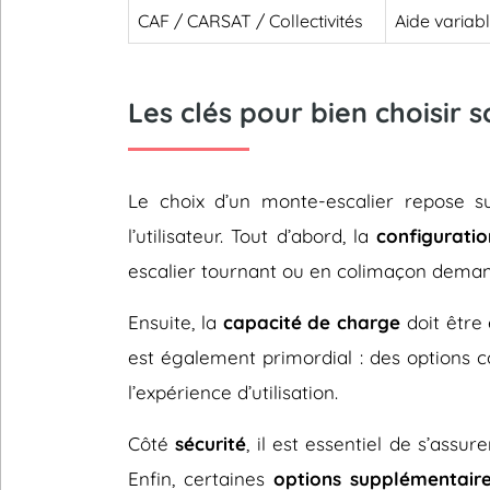
CAF / CARSAT / Collectivités
Aide variab
Les clés pour bien choisir 
Le choix d’un monte-escalier repose 
l’utilisateur. Tout d’abord, la
configuratio
escalier tournant ou en colimaçon deman
Ensuite, la
capacité de charge
doit être 
est également primordial : des options
l’expérience d’utilisation.
Côté
sécurité
, il est essentiel de s’assu
Enfin, certaines
options supplémentair