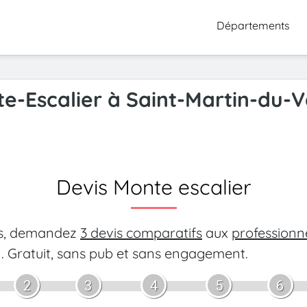
Départements
te-Escalier à Saint-Martin-du-V
Devis Monte escalier
es, demandez
3 devis comparatifs
aux
professionn
.
Gratuit, sans pub et sans engagement.
2
3
4
5
6