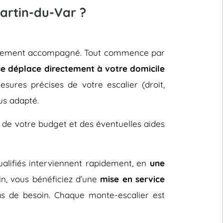
artin-du-Var ?
ntièrement accompagné. Tout commence par
se déplace directement à votre domicile
sures précises de votre escalier (droit,
us adapté.
 de votre budget et des éventuelles aides
 qualifiés interviennent rapidement, en
une
fin, vous bénéficiez d’une
mise en service
s de besoin. Chaque monte-escalier est