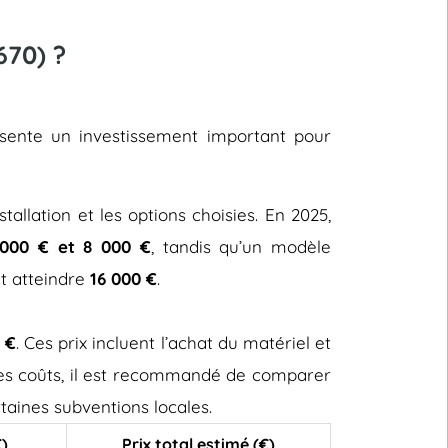
670) ?
résente un investissement important pour
stallation et les options choisies. En 2025,
000 € et 8 000 €
, tandis qu’un modèle
ut atteindre
16 000 €
.
 €
. Ces prix incluent l’achat du matériel et
 ces coûts, il est recommandé de comparer
taines subventions locales.
€)
Prix total estimé (€)