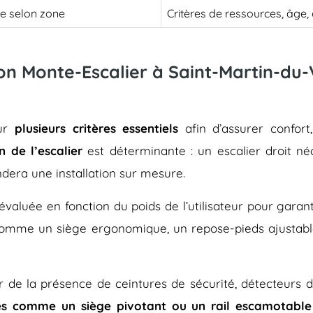
le selon zone
Critères de ressources, âge
son Monte-Escalier à Saint-Martin-du-
sur
plusieurs critères essentiels
afin d’assurer confort
n de l’escalier
est déterminante : un escalier droit né
dera une installation sur mesure.
évaluée en fonction du poids de l’utilisateur pour gara
 comme un siège ergonomique, un repose-pieds ajustab
rer de la présence de ceintures de sécurité, détecteurs 
es comme un siège pivotant ou un rail escamotable