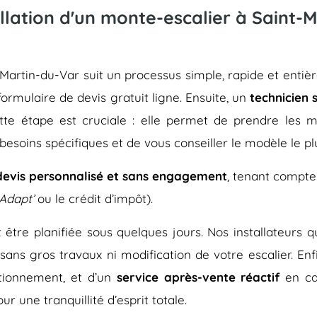
llation d'un monte-escalier à Saint-M
int-Martin-du-Var suit un processus simple, rapide et e
 formulaire de devis gratuit ligne. Ensuite, un
technicien 
ette étape est cruciale : elle permet de prendre les me
besoins spécifiques et de vous conseiller le modèle le pl
devis personnalisé et sans engagement
, tenant compte
Adapt’
ou le crédit d’impôt).
eut être planifiée sous quelques jours. Nos installateurs
 sans gros travaux ni modification de votre escalier. En
tionnement, et d’un
service après-vente réactif
en ca
r une tranquillité d’esprit totale.