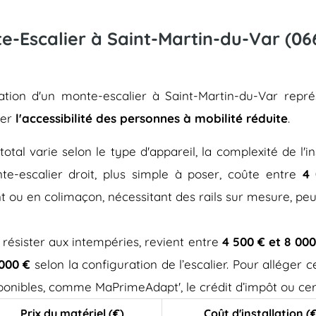
nte-Escalier à Saint-Martin-du-Var (06
llation d'un monte-escalier à Saint-Martin-du-Var rep
rer
l'accessibilité des personnes à mobilité réduite
.
total varie selon le type d'appareil, la complexité de l'in
e-escalier droit, plus simple à poser, coûte entre
4 
t ou en colimaçon, nécessitant des rails sur mesure, pe
 résister aux intempéries, revient entre
4 500 € et 8 000
 000 €
selon la configuration de l’escalier. Pour alléger
isponibles, comme MaPrimeAdapt', le crédit d’impôt ou cer
Prix du matériel (€)
Coût d'installation (