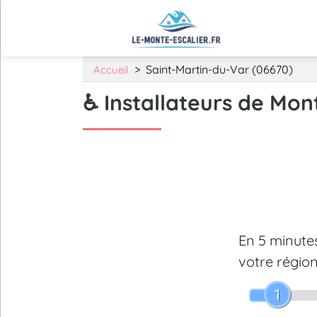
>
Saint-Martin-du-Var (06670)
Accueil
♿ Installateurs de Mon
En 5 minut
votre région
1