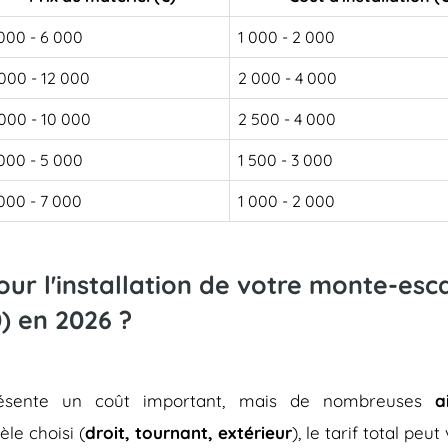
000 - 6 000
1 000 - 2 000
000 - 12 000
2 000 - 4 000
000 - 10 000
2 500 - 4 000
000 - 5 000
1 500 - 3 000
000 - 7 000
1 000 - 2 000
pour l'installation de votre monte-es
) en 2026 ?
représente un coût important, mais de nombreuses
a
èle choisi (
droit, tournant, extérieur
), le tarif total peu