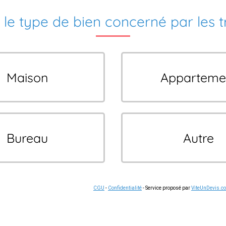
 le type de bien concerné par les 
Maison
Apparteme
Bureau
Autre
CGU
-
Confidentialité
- Service proposé par
ViteUnDevis.c