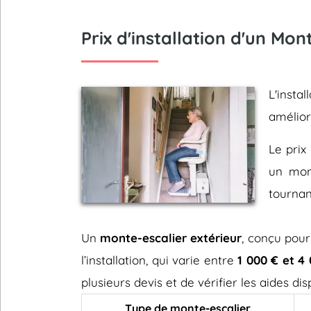
Prix d'installation d'un Mo
L'insta
amélio
Le prix 
un mont
tournan
Un
monte-escalier extérieur
, conçu pour
l’installation, qui varie entre
1 000 € et 4
plusieurs devis et de vérifier les aides d
Type de monte-escalier