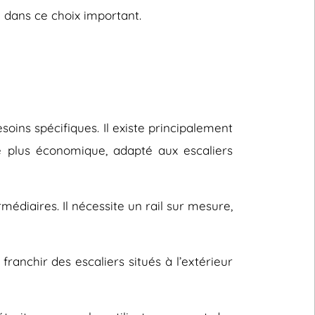
 dans ce choix important.
oins spécifiques. Il existe principalement
le plus économique, adapté aux escaliers
rmédiaires. Il nécessite un rail sur mesure,
ranchir des escaliers situés à l’extérieur