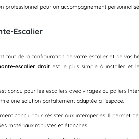
er un professionnel pour un accompagnement personnalisé
nte-Escalier
 tout de la configuration de votre escalier et de vos bes
onte-escalier droit
est le plus simple à installer et 
, est conçu pour les escaliers avec virages ou paliers inte
offre une solution parfaitement adaptée à l’espace.
ment conçu pour résister aux intempéries. Il permet de f
 des matériaux robustes et étanches.