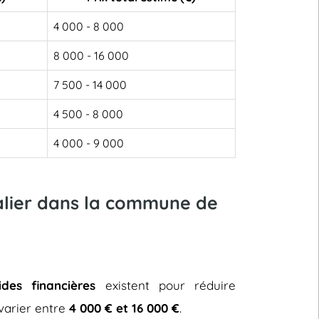
4 000 - 8 000
8 000 - 16 000
7 500 - 14 000
4 500 - 8 000
4 000 - 9 000
calier dans la commune de
ides financières
existent pour réduire
t varier entre
4 000 € et 16 000 €
.