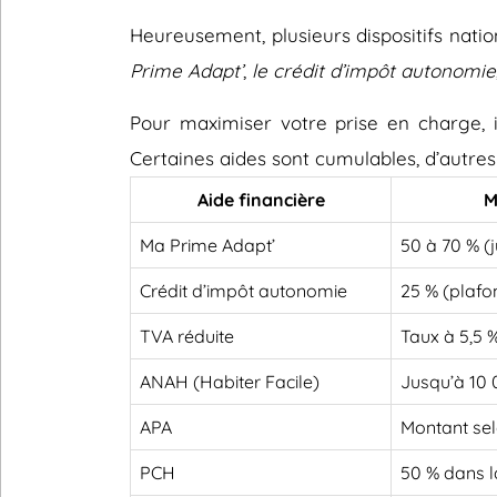
Heureusement, plusieurs dispositifs nati
Prime Adapt’
,
le crédit d’impôt autonomie
Pour maximiser votre prise en charge, il
Certaines aides sont cumulables, d’autres
Aide financière
M
Ma Prime Adapt’
50 à 70 % (
Crédit d’impôt autonomie
25 % (plafo
TVA réduite
Taux à 5,5 
ANAH (Habiter Facile)
Jusqu’à 10
APA
Montant sel
PCH
50 % dans l