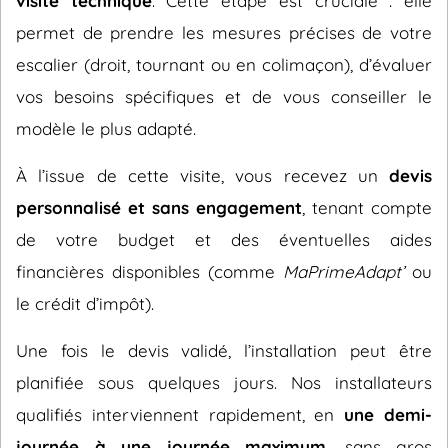
visite technique
. Cette étape est cruciale : elle
permet de prendre les mesures précises de votre
escalier (droit, tournant ou en colimaçon), d’évaluer
vos besoins spécifiques et de vous conseiller le
modèle le plus adapté.
À l’issue de cette visite, vous recevez un
devis
personnalisé et sans engagement
, tenant compte
de votre budget et des éventuelles aides
financières disponibles (comme
MaPrimeAdapt’
ou
le crédit d’impôt).
Une fois le devis validé, l’installation peut être
planifiée sous quelques jours. Nos installateurs
qualifiés interviennent rapidement, en
une demi-
journée à une journée maximum
, sans gros