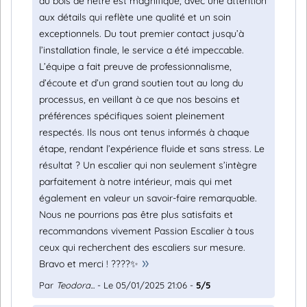
du bois de hêtre est magnifique, avec une attention
aux détails qui reflète une qualité et un soin
exceptionnels. Du tout premier contact jusqu’à
l’installation finale, le service a été impeccable.
L’équipe a fait preuve de professionnalisme,
d’écoute et d’un grand soutien tout au long du
processus, en veillant à ce que nos besoins et
préférences spécifiques soient pleinement
respectés. Ils nous ont tenus informés à chaque
étape, rendant l’expérience fluide et sans stress. Le
résultat ? Un escalier qui non seulement s’intègre
parfaitement à notre intérieur, mais qui met
également en valeur un savoir-faire remarquable.
Nous ne pourrions pas être plus satisfaits et
recommandons vivement Passion Escalier à tous
ceux qui recherchent des escaliers sur mesure.
Bravo et merci ! ????✨
Par
Teodora...
- Le 05/01/2025 21:06 -
5/5