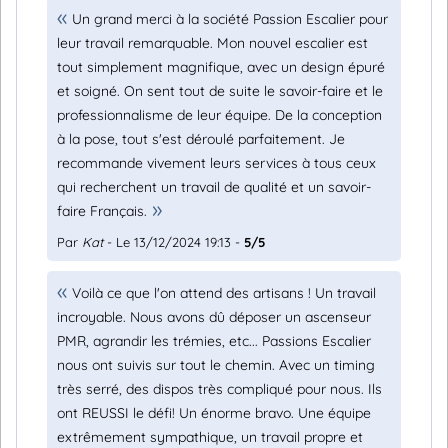
Un grand merci à la société Passion Escalier pour
leur travail remarquable. Mon nouvel escalier est
tout simplement magnifique, avec un design épuré
et soigné. On sent tout de suite le savoir-faire et le
professionnalisme de leur équipe. De la conception
à la pose, tout s'est déroulé parfaitement. Je
recommande vivement leurs services à tous ceux
qui recherchent un travail de qualité et un savoir-
faire Français.
Par
Kat
- Le 13/12/2024 19:13 -
5/5
Voilà ce que l'on attend des artisans ! Un travail
incroyable. Nous avons dû déposer un ascenseur
PMR, agrandir les trémies, etc... Passions Escalier
nous ont suivis sur tout le chemin. Avec un timing
très serré, des dispos très compliqué pour nous. Ils
ont REUSSI le défi! Un énorme bravo. Une équipe
extrêmement sympathique, un travail propre et