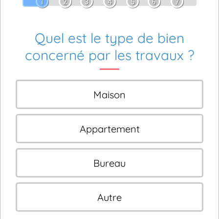
1
2
3
4
5
6
7
Quel est le type de bien
concerné par les travaux ?
Maison
Appartement
Bureau
Autre