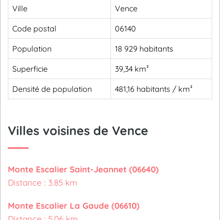
Ville
Vence
Code postal
06140
Population
18 929 habitants
Superficie
39,34 km²
Densité de population
481,16 habitants / km²
Villes voisines de Vence
Monte Escalier Saint-Jeannet (06640)
Distance : 3.85 km
Monte Escalier La Gaude (06610)
Distance : 5.06 km