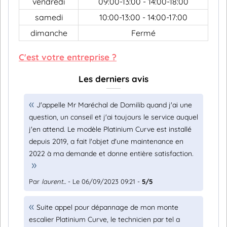
vendredi
09:00-13:00 - 14:00-18:00
samedi
10:00-13:00 - 14:00-17:00
dimanche
Fermé
C'est votre entreprise ?
Les derniers avis
J'appelle Mr Maréchal de Domilib quand j'ai une
question, un conseil et j'ai toujours le service auquel
j'en attend. Le modèle Platinium Curve est installé
depuis 2019, a fait l'objet d'une maintenance en
2022 à ma demande et donne entière satisfaction.
Par
laurent...
- Le 06/09/2023 09:21 -
5/5
Suite appel pour dépannage de mon monte
escalier Platinium Curve, le technicien par tel a