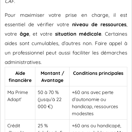
CAF
.
Pour maximiser votre prise en charge, il est
essentiel de vérifier votre
niveau de ressources
,
votre
âge
, et votre
situation médicale
. Certaines
aides sont cumulables, d’autres non. Faire appel à
un professionnel peut aussi faciliter les démarches
administratives.
Aide
Montant /
Conditions principales
financière
Avantage
Ma Prime
50 à 70 %
+60 ans avec perte
Adapt’
(jusqu’à 22
d’autonomie ou
000 €)
handicap, ressources
modestes
Crédit
25 %
+60 ans ou handicapé,