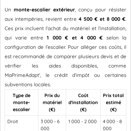
Un
monte-escalier extérieur
, conçu pour résister
aux intempéries, revient entre
4 500 € et 8 000 €
.
Ces prix incluent l’achat du matériel et l’installation,
qui varie entre
1 000 € et 4 000 €
selon la
configuration de l’escalier. Pour alléger ces coûts, il
est recommandé de comparer plusieurs devis et de
vérifier les aides disponibles, comme
MaPrimeAdapt', le crédit d’impôt ou certaines
subventions locales.
Type de
Prix du
Coût
Prix total
monte-
matériel
d'installation
estimé
escalier
(€)
(€)
(€)
Droit
3 000 - 6
1 000 - 2 000
4 000 - 8
000
000