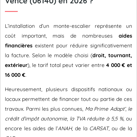
Vence (06140) en 2026 ?
L’installation d’un monte-escalier représente un
coût important, mais de nombreuses
aides
financières
existent pour réduire significativement
la facture. Selon le modèle choisi (
droit, tournant,
extérieur
), le tarif total peut varier entre
4 000 € et
16 000 €
.
Heureusement, plusieurs dispositifs nationaux ou
locaux permettent de financer tout ou partie de ces
travaux. Parmi les plus connues,
Ma Prime Adapt’
,
le
crédit d’impôt autonomie
,
la TVA réduite à 5,5 %
, ou
encore les aides de l’
ANAH
, de la
CARSAT
, ou de la