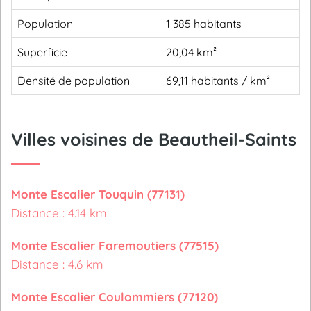
Population
1 385 habitants
Superficie
20,04 km²
Densité de population
69,11 habitants / km²
Villes voisines de Beautheil-Saints
Monte Escalier Touquin (77131)
Distance : 4.14 km
Monte Escalier Faremoutiers (77515)
Distance : 4.6 km
Monte Escalier Coulommiers (77120)