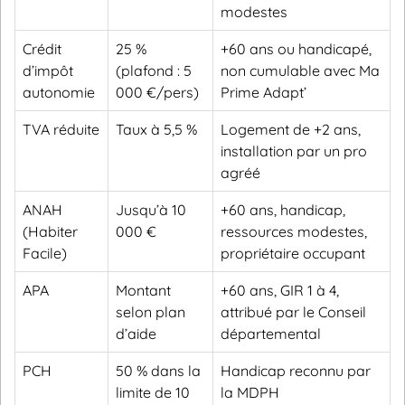
modestes
Crédit
25 %
+60 ans ou handicapé,
d’impôt
(plafond : 5
non cumulable avec Ma
autonomie
000 €/pers)
Prime Adapt’
TVA réduite
Taux à 5,5 %
Logement de +2 ans,
installation par un pro
agréé
ANAH
Jusqu’à 10
+60 ans, handicap,
(Habiter
000 €
ressources modestes,
Facile)
propriétaire occupant
APA
Montant
+60 ans, GIR 1 à 4,
selon plan
attribué par le Conseil
d’aide
départemental
PCH
50 % dans la
Handicap reconnu par
limite de 10
la MDPH