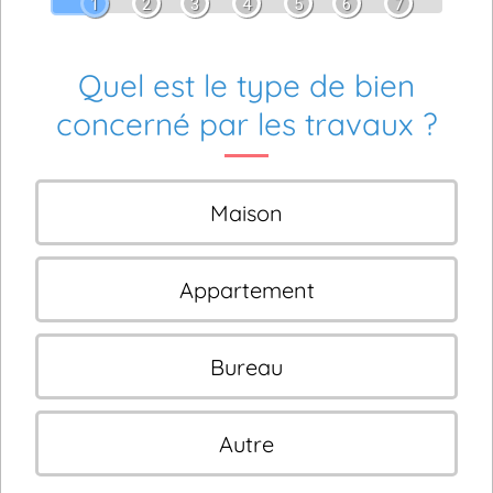
1
2
3
4
5
6
7
Quel est le type de bien
concerné par les travaux ?
Maison
Appartement
Bureau
Autre