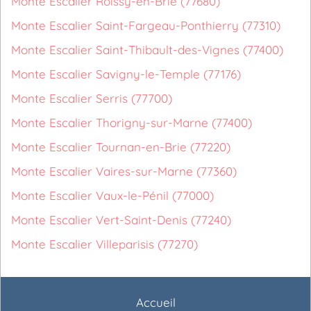
Monte Escalier Roissy-en-Brie (77680)
Monte Escalier Saint-Fargeau-Ponthierry (77310)
Monte Escalier Saint-Thibault-des-Vignes (77400)
Monte Escalier Savigny-le-Temple (77176)
Monte Escalier Serris (77700)
Monte Escalier Thorigny-sur-Marne (77400)
Monte Escalier Tournan-en-Brie (77220)
Monte Escalier Vaires-sur-Marne (77360)
Monte Escalier Vaux-le-Pénil (77000)
Monte Escalier Vert-Saint-Denis (77240)
Monte Escalier Villeparisis (77270)
Accueil