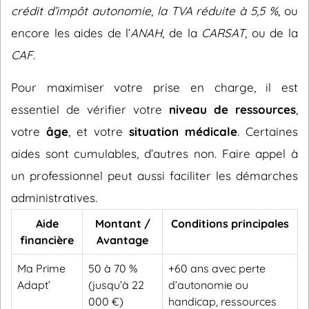
crédit d’impôt autonomie
,
la TVA réduite à 5,5 %
, ou
encore les aides de l’
ANAH
, de la
CARSAT
, ou de la
CAF
.
Pour maximiser votre prise en charge, il est
essentiel de vérifier votre
niveau de ressources
,
votre
âge
, et votre
situation médicale
. Certaines
aides sont cumulables, d’autres non. Faire appel à
un professionnel peut aussi faciliter les démarches
administratives.
Aide
Montant /
Conditions principales
financière
Avantage
Ma Prime
50 à 70 %
+60 ans avec perte
Adapt’
(jusqu’à 22
d’autonomie ou
000 €)
handicap, ressources