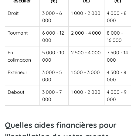
escalier
(€)
(€)
(€)
Droit
3 000 - 6
1 000 - 2 000
4 000 - 8
000
000
Tournant
6 000 - 12
2 000 - 4 000
8 000 -
000
16 000
En
5 000 - 10
2 500 - 4 000
7 500 - 14
colimaçon
000
000
Extérieur
3 000 - 5
1 500 - 3 000
4 500 - 8
000
000
Debout
3 000 - 7
1 000 - 2 000
4 000 - 9
000
000
Quelles aides financières pour