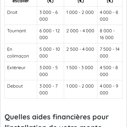
escalier
(€)
(€)
(€)
Droit
3 000 - 6
1 000 - 2 000
4 000 - 8
000
000
Tournant
6 000 - 12
2 000 - 4 000
8 000 -
000
16 000
En
5 000 - 10
2 500 - 4 000
7 500 - 14
colimaçon
000
000
Extérieur
3 000 - 5
1 500 - 3 000
4 500 - 8
000
000
Debout
3 000 - 7
1 000 - 2 000
4 000 - 9
000
000
Quelles aides financières pour