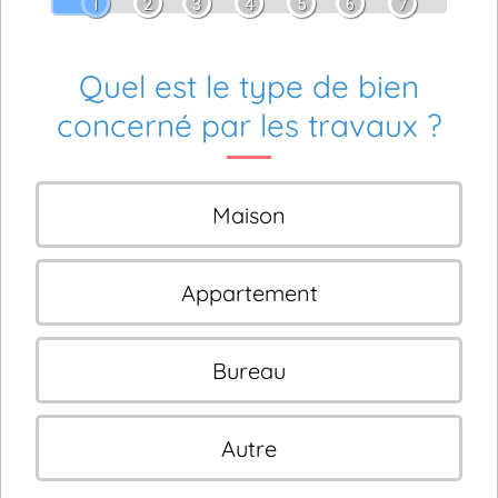
1
2
3
4
5
6
7
Quel est le type de bien
concerné par les travaux ?
Maison
Appartement
Bureau
Autre