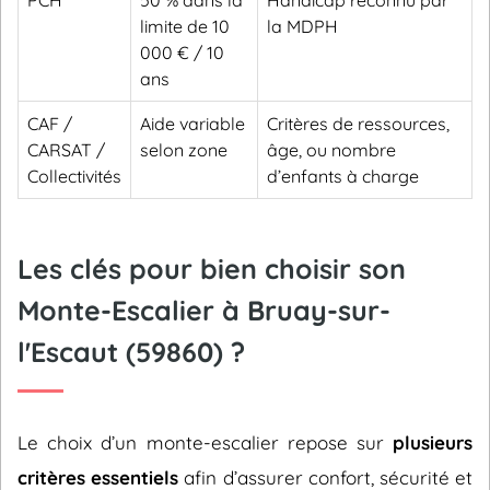
PCH
50 % dans la
Handicap reconnu par
limite de 10
la MDPH
000 € / 10
ans
CAF /
Aide variable
Critères de ressources,
CARSAT /
selon zone
âge, ou nombre
Collectivités
d’enfants à charge
Les clés pour bien choisir son
Monte-Escalier à Bruay-sur-
l'Escaut (59860) ?
Le choix d’un monte-escalier repose sur
plusieurs
critères essentiels
afin d’assurer confort, sécurité et