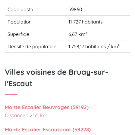
Code postal
59860
Population
11 727 habitants
Superficie
6,67 km²
Densité de population
1 758,17 habitants / km²
Villes voisines de Bruay-sur-
l'Escaut
Monte Escalier Beuvrages (59192)
Distance : 2.55 km
Monte Escalier Escautpont (59278)