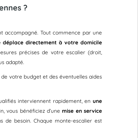
iennes ?
rement accompagné. Tout commence par une
e déplace directement à votre domicile
sures précises de votre escalier (droit,
us adapté.
 de votre budget et des éventuelles aides
 qualifiés interviennent rapidement, en
une
fin, vous bénéficiez d’une
mise en service
s de besoin. Chaque monte-escalier est