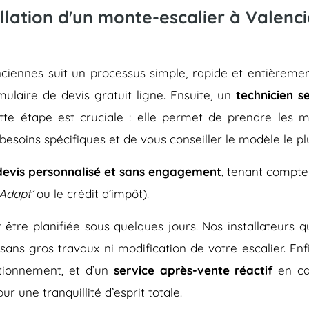
llation d'un monte-escalier à Valenc
lenciennes suit un processus simple, rapide et entiè
rmulaire de devis gratuit ligne. Ensuite, un
technicien s
ette étape est cruciale : elle permet de prendre les me
besoins spécifiques et de vous conseiller le modèle le pl
devis personnalisé et sans engagement
, tenant compte
Adapt’
ou le crédit d’impôt).
eut être planifiée sous quelques jours. Nos installateurs
 sans gros travaux ni modification de votre escalier. En
tionnement, et d’un
service après-vente réactif
en ca
r une tranquillité d’esprit totale.