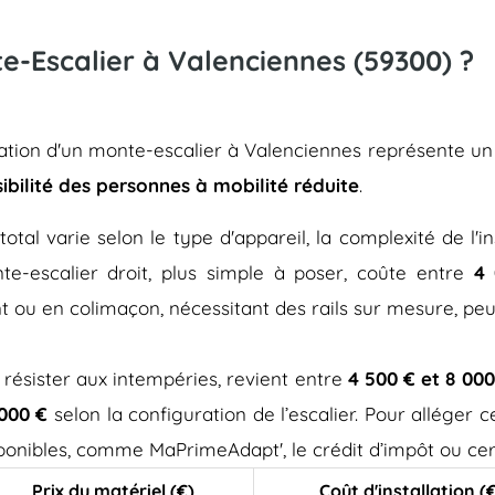
nte-Escalier à Valenciennes (59300) ?
llation d'un monte-escalier à Valenciennes représente u
sibilité des personnes à mobilité réduite
.
total varie selon le type d'appareil, la complexité de l'in
e-escalier droit, plus simple à poser, coûte entre
4 
t ou en colimaçon, nécessitant des rails sur mesure, pe
 résister aux intempéries, revient entre
4 500 € et 8 000
 000 €
selon la configuration de l’escalier. Pour alléger
isponibles, comme MaPrimeAdapt', le crédit d’impôt ou cer
Prix du matériel (€)
Coût d'installation (