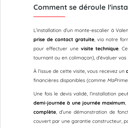
Comment se déroule l'insta
L’installation d’un monte-escalier à Va
prise de contact gratuite
, via notre fo
pour effectuer une
visite technique
. C
tournant ou en colimaçon), d’évaluer vos 
À l’issue de cette visite, vous recevez un
financières disponibles (comme
MaPrime
Une fois le devis validé, l’installation p
demi-journée à une journée maximum
,
complète
, d’une démonstration de fonc
couvert par une garantie constructeur, pou