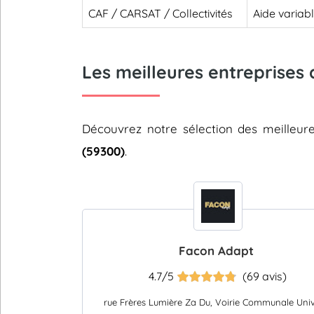
CAF / CARSAT / Collectivités
Aide variab
Les meilleures entreprises 
Découvrez notre sélection des meilleu
(59300)
.
Facon Adapt
4.7/5
(69 avis)
rue Frères Lumière Za Du, Voirie Communale Univ