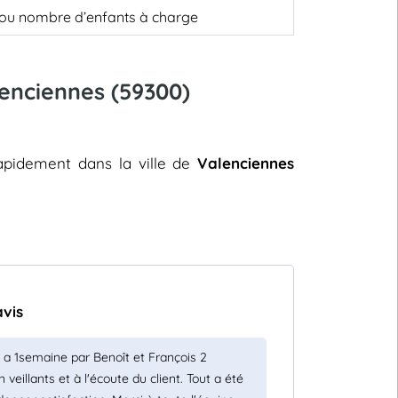
, ou nombre d’enfants à charge
lenciennes (59300)
rapidement dans la ville de
Valenciennes
avis
 y a 1semaine par Benoît et François 2
 veillants et à l'écoute du client. Tout a été