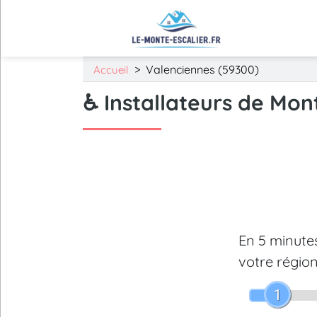
>
Valenciennes (59300)
Accueil
♿ Installateurs de Mon
En 5 minut
votre région
1