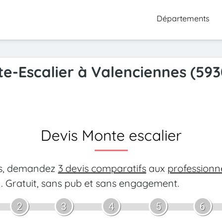
Départements
te-Escalier à Valenciennes (593
Devis Monte escalier
es, demandez
3 devis comparatifs
aux
professionn
.
Gratuit, sans pub et sans engagement.
2
3
4
5
6