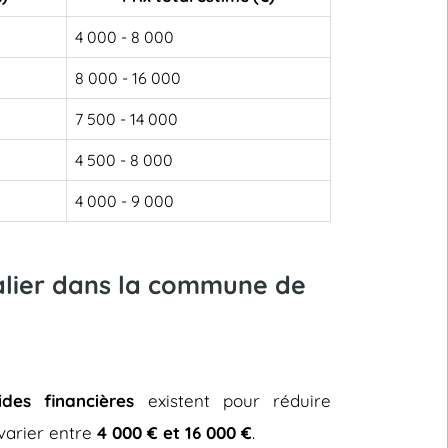
4 000 - 8 000
8 000 - 16 000
7 500 - 14 000
4 500 - 8 000
4 000 - 9 000
calier dans la commune de
ides financières
existent pour réduire
t varier entre
4 000 € et 16 000 €
.