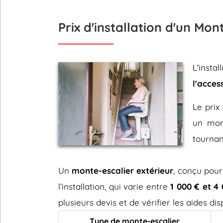
Prix d'installation d'un Mo
L'insta
l'acces
Le prix 
un mont
tournan
Un
monte-escalier extérieur
, conçu pour
l’installation, qui varie entre
1 000 € et 4
plusieurs devis et de vérifier les aides d
Type de monte-escalier