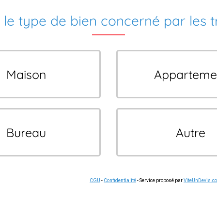
 le type de bien concerné par les 
Maison
Apparteme
Bureau
Autre
CGU
-
Confidentialité
- Service proposé par
ViteUnDevis.c