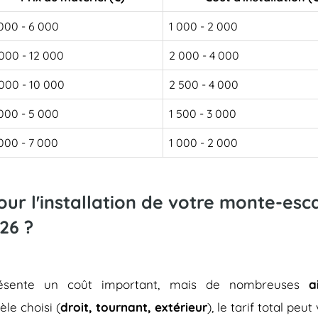
000 - 6 000
1 000 - 2 000
000 - 12 000
2 000 - 4 000
000 - 10 000
2 500 - 4 000
000 - 5 000
1 500 - 3 000
000 - 7 000
1 000 - 2 000
pour l'installation de votre monte-es
26 ?
représente un coût important, mais de nombreuses
a
èle choisi (
droit, tournant, extérieur
), le tarif total peu