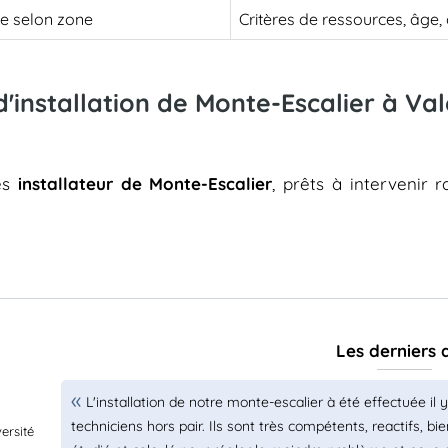
le selon zone
Critères de ressources, âge
d'installation de Monte-Escalier à Va
res
installateur de Monte-Escalier
, prêts à intervenir 
Les derniers 
L'installation de notre monte-escalier à été effectuée il
techniciens hors pair. Ils sont très compétents, reactifs, bien
ersité