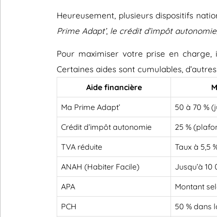
Heureusement, plusieurs dispositifs nati
Prime Adapt’
,
le crédit d’impôt autonomie
Pour maximiser votre prise en charge, il
Certaines aides sont cumulables, d’autres
Aide financière
M
Ma Prime Adapt’
50 à 70 % (
Crédit d’impôt autonomie
25 % (plafo
TVA réduite
Taux à 5,5 
ANAH (Habiter Facile)
Jusqu’à 10
APA
Montant sel
PCH
50 % dans l