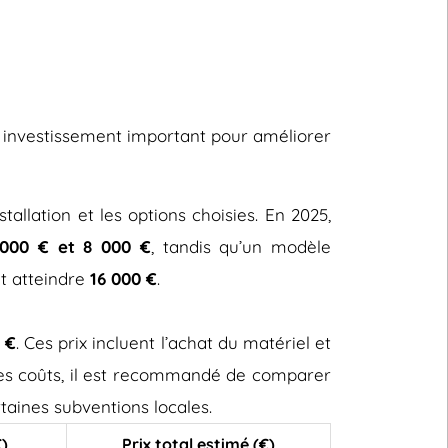
n investissement important pour améliorer
stallation et les options choisies. En 2025,
000 € et 8 000 €
, tandis qu’un modèle
ut atteindre
16 000 €
.
 €
. Ces prix incluent l’achat du matériel et
 ces coûts, il est recommandé de comparer
taines subventions locales.
€)
Prix total estimé (€)