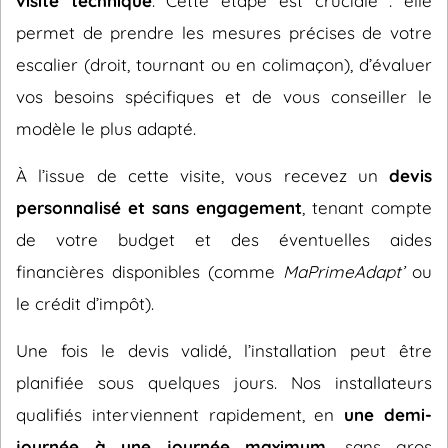
visite technique
. Cette étape est cruciale : elle
permet de prendre les mesures précises de votre
escalier (droit, tournant ou en colimaçon), d’évaluer
vos besoins spécifiques et de vous conseiller le
modèle le plus adapté.
À l’issue de cette visite, vous recevez un
devis
personnalisé et sans engagement
, tenant compte
de votre budget et des éventuelles aides
financières disponibles (comme
MaPrimeAdapt’
ou
le crédit d’impôt).
Une fois le devis validé, l’installation peut être
planifiée sous quelques jours. Nos installateurs
qualifiés interviennent rapidement, en
une demi-
journée à une journée maximum
, sans gros