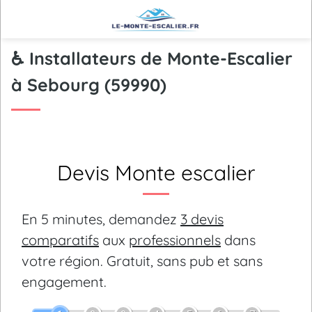
♿ Installateurs de Monte-Escalier
à Sebourg (59990)
Devis Monte escalier
En 5 minutes, demandez
3 devis
comparatifs
aux
professionnels
dans
votre région.
Gratuit, sans pub et sans
engagement.