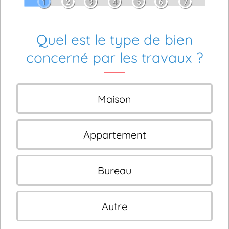
1
2
3
4
5
6
7
Quel est le type de bien
concerné par les travaux ?
Maison
Appartement
Bureau
Autre