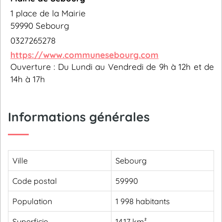
1 place de la Mairie
59990 Sebourg
0327265278
https://www.communesebourg.com
Ouverture : Du Lundi au Vendredi de 9h à 12h et de
14h à 17h
Informations générales
Ville
Sebourg
Code postal
59990
Population
1 998 habitants
Superficie
14,17 km²