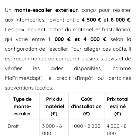
Un
monte-escalier extérieur
, conçu pour résister
aux intempéries, revient entre
4 500 € et 8 000 €
.
Ces prix incluent l’achat du matériel et l’installation,
qui varie entre
1 000 € et 4 000 €
selon la
configuration de l’escalier. Pour alléger ces coûts, il
est recommandé de comparer plusieurs devis et de
vérifier les aides disponibles, comme
MaPrimeAdapt', le crédit d’impôt ou certaines
subventions locales.
Type de
Prix du
Coût
Prix total
monte-
matériel
d'installation
estimé
escalier
(€)
(€)
(€)
Droit
3 000 - 6
1 000 - 2 000
4 000 - 8
000
000