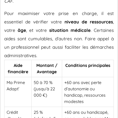
CAF
.
Pour maximiser votre prise en charge, il est
essentiel de vérifier votre
niveau de ressources
,
votre
âge
, et votre
situation médicale
. Certaines
aides sont cumulables, d’autres non. Faire appel à
un professionnel peut aussi faciliter les démarches
administratives.
Aide
Montant /
Conditions principales
financière
Avantage
Ma Prime
50 à 70 %
+60 ans avec perte
Adapt’
(jusqu’à 22
d’autonomie ou
000 €)
handicap, ressources
modestes
Crédit
25 %
+60 ans ou handicapé,