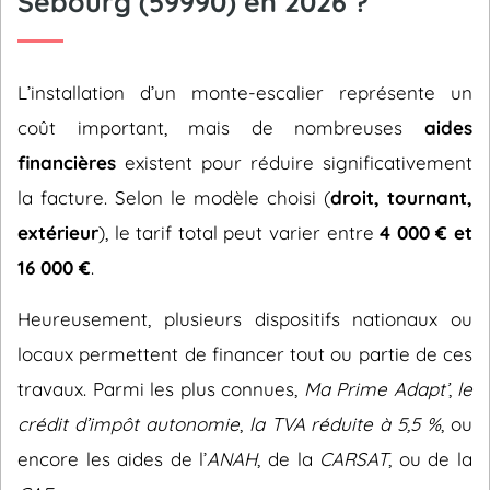
Sebourg (59990) en 2026 ?
L’installation d’un monte-escalier représente un
coût important, mais de nombreuses
aides
financières
existent pour réduire significativement
la facture. Selon le modèle choisi (
droit, tournant,
extérieur
), le tarif total peut varier entre
4 000 € et
16 000 €
.
Heureusement, plusieurs dispositifs nationaux ou
locaux permettent de financer tout ou partie de ces
travaux. Parmi les plus connues,
Ma Prime Adapt’
,
le
crédit d’impôt autonomie
,
la TVA réduite à 5,5 %
, ou
encore les aides de l’
ANAH
, de la
CARSAT
, ou de la