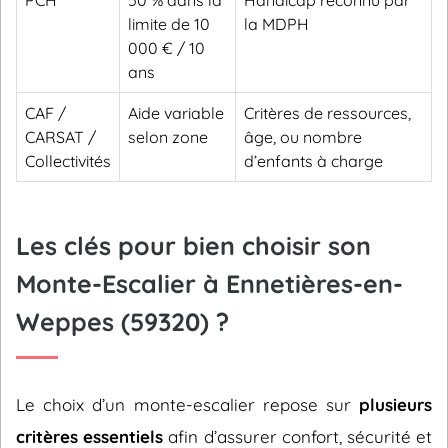
PCH
50 % dans la
Handicap reconnu par
limite de 10
la MDPH
000 € / 10
ans
CAF /
Aide variable
Critères de ressources,
CARSAT /
selon zone
âge, ou nombre
Collectivités
d’enfants à charge
Les clés pour bien choisir son
Monte-Escalier à Ennetières-en-
Weppes (59320) ?
Le choix d’un monte-escalier repose sur
plusieurs
critères essentiels
afin d’assurer confort, sécurité et