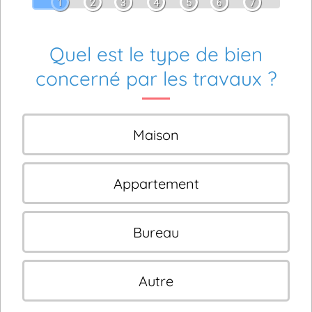
1
2
3
4
5
6
7
Quel est le type de bien
concerné par les travaux ?
Maison
Appartement
Bureau
Autre