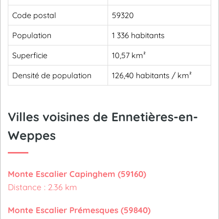
Code postal
59320
Population
1 336 habitants
Superficie
10,57 km²
Densité de population
126,40 habitants / km²
Villes voisines de Ennetières-en-
Weppes
Monte Escalier Capinghem (59160)
Distance : 2.36 km
Monte Escalier Prémesques (59840)