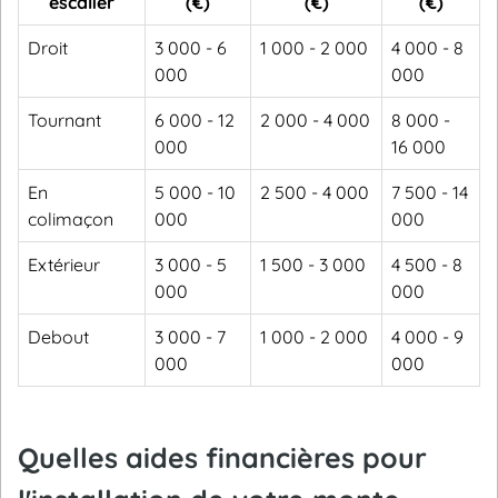
escalier
(€)
(€)
(€)
Droit
3 000 - 6
1 000 - 2 000
4 000 - 8
000
000
Tournant
6 000 - 12
2 000 - 4 000
8 000 -
000
16 000
En
5 000 - 10
2 500 - 4 000
7 500 - 14
colimaçon
000
000
Extérieur
3 000 - 5
1 500 - 3 000
4 500 - 8
000
000
Debout
3 000 - 7
1 000 - 2 000
4 000 - 9
000
000
Quelles aides financières pour