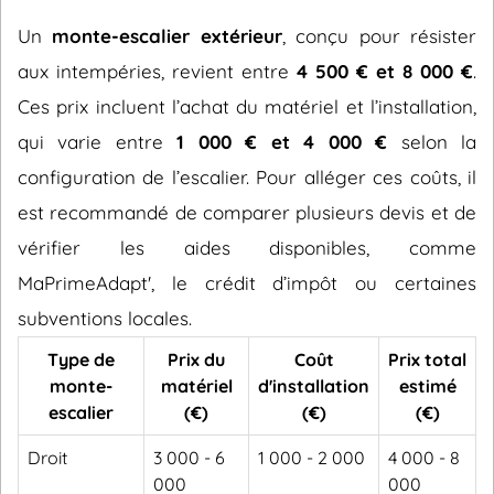
Un
monte-escalier extérieur
, conçu pour résister
aux intempéries, revient entre
4 500 € et 8 000 €
.
Ces prix incluent l’achat du matériel et l’installation,
qui varie entre
1 000 € et 4 000 €
selon la
configuration de l’escalier. Pour alléger ces coûts, il
est recommandé de comparer plusieurs devis et de
vérifier les aides disponibles, comme
MaPrimeAdapt', le crédit d’impôt ou certaines
subventions locales.
Type de
Prix du
Coût
Prix total
monte-
matériel
d'installation
estimé
escalier
(€)
(€)
(€)
Droit
3 000 - 6
1 000 - 2 000
4 000 - 8
000
000