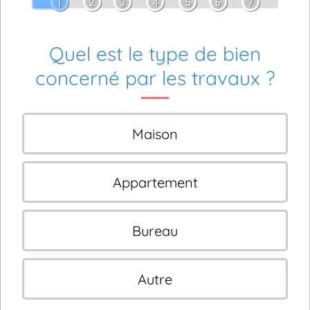
1
2
3
4
5
6
7
Quel est le type de bien
concerné par les travaux ?
Maison
Appartement
Bureau
Autre