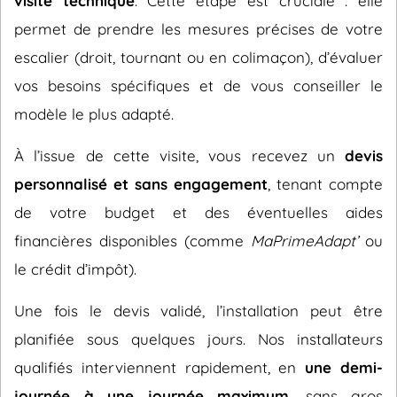
visite technique
. Cette étape est cruciale : elle
permet de prendre les mesures précises de votre
escalier (droit, tournant ou en colimaçon), d’évaluer
vos besoins spécifiques et de vous conseiller le
modèle le plus adapté.
À l’issue de cette visite, vous recevez un
devis
personnalisé et sans engagement
, tenant compte
de votre budget et des éventuelles aides
financières disponibles (comme
MaPrimeAdapt’
ou
le crédit d’impôt).
Une fois le devis validé, l’installation peut être
planifiée sous quelques jours. Nos installateurs
qualifiés interviennent rapidement, en
une demi-
journée à une journée maximum
, sans gros