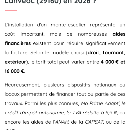
Lanvéoc (29160) en 2026 ?
L’installation d’un monte-escalier représente un
coût important, mais de nombreuses
aides
financières
existent pour réduire significativement
la facture. Selon le modèle choisi (
droit, tournant,
extérieur
), le tarif total peut varier entre
4 000 € et
16 000 €
.
Heureusement, plusieurs dispositifs nationaux ou
locaux permettent de financer tout ou partie de ces
travaux. Parmi les plus connues,
Ma Prime Adapt’
,
le
crédit d’impôt autonomie
,
la TVA réduite à 5,5 %
, ou
encore les aides de l’
ANAH
, de la
CARSAT
, ou de la