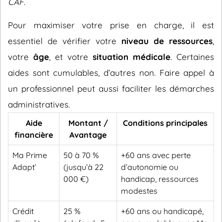
CAF
.
Pour maximiser votre prise en charge, il est
essentiel de vérifier votre
niveau de ressources
,
votre
âge
, et votre
situation médicale
. Certaines
aides sont cumulables, d’autres non. Faire appel à
un professionnel peut aussi faciliter les démarches
administratives.
Aide
Montant /
Conditions principales
financière
Avantage
Ma Prime
50 à 70 %
+60 ans avec perte
Adapt’
(jusqu’à 22
d’autonomie ou
000 €)
handicap, ressources
modestes
Crédit
25 %
+60 ans ou handicapé,