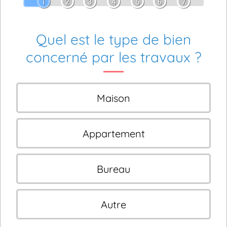
1
2
3
4
5
6
7
Quel est le type de bien
concerné par les travaux ?
Maison
Appartement
Bureau
Autre