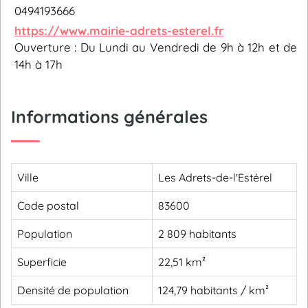
0494193666
https://www.mairie-adrets-esterel.fr
Ouverture : Du Lundi au Vendredi de 9h à 12h et de
14h à 17h
Informations générales
Ville
Les Adrets-de-l'Estérel
Code postal
83600
Population
2 809 habitants
Superficie
22,51 km²
Densité de population
124,79 habitants / km²