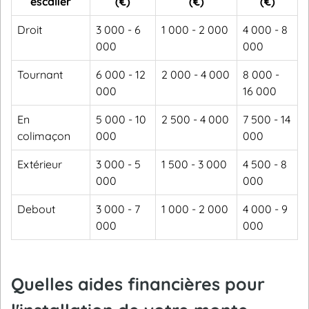
escalier
(€)
(€)
(€)
Droit
3 000 - 6
1 000 - 2 000
4 000 - 8
000
000
Tournant
6 000 - 12
2 000 - 4 000
8 000 -
000
16 000
En
5 000 - 10
2 500 - 4 000
7 500 - 14
colimaçon
000
000
Extérieur
3 000 - 5
1 500 - 3 000
4 500 - 8
000
000
Debout
3 000 - 7
1 000 - 2 000
4 000 - 9
000
000
Quelles aides financières pour