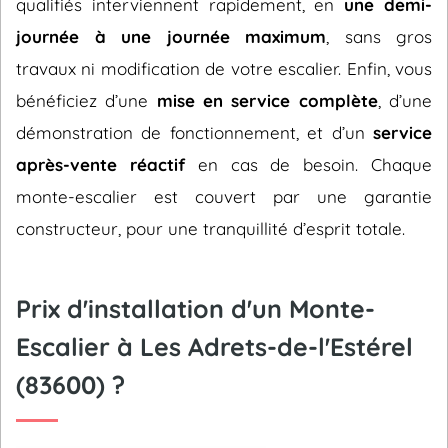
qualifiés interviennent rapidement, en
une demi-
journée à une journée maximum
, sans gros
travaux ni modification de votre escalier. Enfin, vous
bénéficiez d’une
mise en service complète
, d’une
démonstration de fonctionnement, et d’un
service
après-vente réactif
en cas de besoin. Chaque
monte-escalier est couvert par une garantie
constructeur, pour une tranquillité d’esprit totale.
Prix d'installation d'un Monte-
Escalier à Les Adrets-de-l'Estérel
(83600) ?