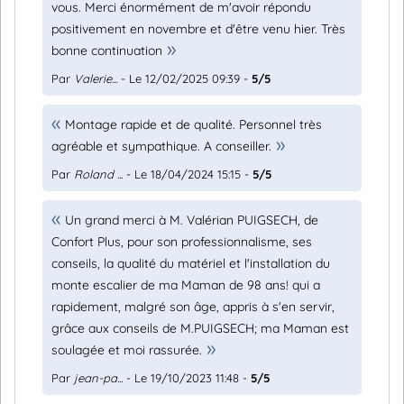
vous. Merci énormément de m'avoir répondu
positivement en novembre et d'être venu hier. Très
bonne continuation
Par
Valerie...
- Le 12/02/2025 09:39 -
5/5
Montage rapide et de qualité. Personnel très
agréable et sympathique. A conseiller.
Par
Roland ...
- Le 18/04/2024 15:15 -
5/5
Un grand merci à M. Valérian PUIGSECH, de
Confort Plus, pour son professionnalisme, ses
conseils, la qualité du matériel et l'installation du
monte escalier de ma Maman de 98 ans! qui a
rapidement, malgré son âge, appris à s'en servir,
grâce aux conseils de M.PUIGSECH; ma Maman est
soulagée et moi rassurée.
Par
jean-pa...
- Le 19/10/2023 11:48 -
5/5