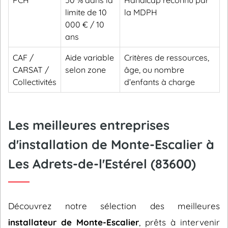
PCH
50 % dans la
Handicap reconnu par
limite de 10
la MDPH
000 € / 10
ans
CAF /
Aide variable
Critères de ressources,
CARSAT /
selon zone
âge, ou nombre
Collectivités
d’enfants à charge
Les meilleures entreprises
d'installation de Monte-Escalier à
Les Adrets-de-l'Estérel (83600)
Découvrez notre sélection des meilleures
installateur de Monte-Escalier
, prêts à intervenir