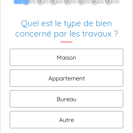
1
2
3
4
5
6
7
Quel est le type de bien
concerné par les travaux ?
Maison
Appartement
Bureau
Autre