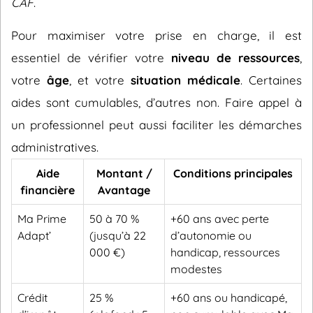
CAF
.
Pour maximiser votre prise en charge, il est
essentiel de vérifier votre
niveau de ressources
,
votre
âge
, et votre
situation médicale
. Certaines
aides sont cumulables, d’autres non. Faire appel à
un professionnel peut aussi faciliter les démarches
administratives.
Aide
Montant /
Conditions principales
financière
Avantage
Ma Prime
50 à 70 %
+60 ans avec perte
Adapt’
(jusqu’à 22
d’autonomie ou
000 €)
handicap, ressources
modestes
Crédit
25 %
+60 ans ou handicapé,