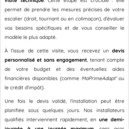
visite technique
. Cette étape est cruciale : elle
permet de prendre les mesures précises de votre
escalier (droit, tournant ou en colimaçon), d’évaluer
vos besoins spécifiques et de vous conseiller le
modèle le plus adapté.
À l’issue de cette visite, vous recevez un
devis
personnalisé et sans engagement
, tenant compte
de votre budget et des éventuelles aides
financières disponibles (comme
MaPrimeAdapt’
ou
le crédit d’impôt).
Une fois le devis validé, l’installation peut être
planifiée sous quelques jours. Nos installateurs
qualifiés interviennent rapidement, en
une demi-
journée à une journée maximum
, sans gros