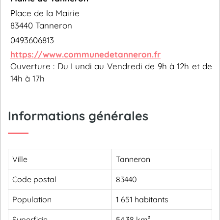
Place de la Mairie
83440 Tanneron
0493606813
https://www.communedetanneron.fr
Ouverture : Du Lundi au Vendredi de 9h à 12h et de
14h à 17h
Informations générales
Ville
Tanneron
Code postal
83440
Population
1 651 habitants
Superficie
54,38 km²