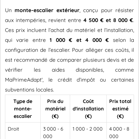
Un
monte-escalier extérieur
, conçu pour résister
aux intempéries, revient entre
4 500 € et 8 000 €
.
Ces prix incluent l’achat du matériel et l’installation,
qui varie entre
1 000 € et 4 000 €
selon la
configuration de l’escalier. Pour alléger ces coûts, il
est recommandé de comparer plusieurs devis et de
vérifier les aides disponibles, comme
MaPrimeAdapt', le crédit d’impôt ou certaines
subventions locales.
Type de
Prix du
Coût
Prix total
monte-
matériel
d'installation
estimé
escalier
(€)
(€)
(€)
Droit
3 000 - 6
1 000 - 2 000
4 000 - 8
000
000