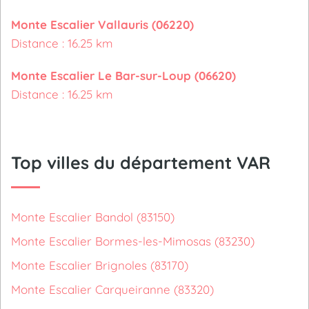
Monte Escalier Vallauris (06220)
Distance : 16.25 km
Monte Escalier Le Bar-sur-Loup (06620)
Distance : 16.25 km
Top villes du département VAR
Monte Escalier Bandol (83150)
Monte Escalier Bormes-les-Mimosas (83230)
Monte Escalier Brignoles (83170)
Monte Escalier Carqueiranne (83320)