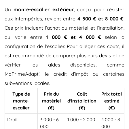
Un
monte-escalier extérieur
, conçu pour résister
aux intempéries, revient entre
4 500 € et 8 000 €
.
Ces prix incluent l’achat du matériel et l’installation,
qui varie entre
1 000 € et 4 000 €
selon la
configuration de l’escalier. Pour alléger ces coûts, il
est recommandé de comparer plusieurs devis et de
vérifier les aides disponibles, comme
MaPrimeAdapt', le crédit d’impôt ou certaines
subventions locales.
Type de
Prix du
Coût
Prix total
monte-
matériel
d'installation
estimé
escalier
(€)
(€)
(€)
Droit
3 000 - 6
1 000 - 2 000
4 000 - 8
000
000