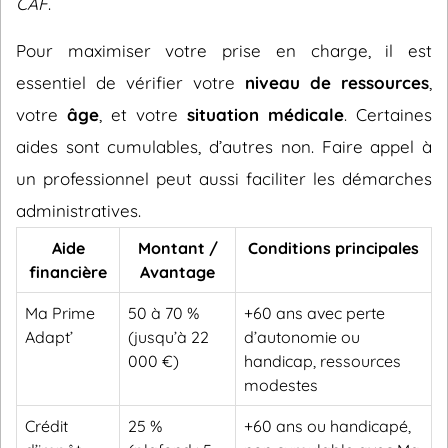
CAF
.
Pour maximiser votre prise en charge, il est
essentiel de vérifier votre
niveau de ressources
,
votre
âge
, et votre
situation médicale
. Certaines
aides sont cumulables, d’autres non. Faire appel à
un professionnel peut aussi faciliter les démarches
administratives.
Aide
Montant /
Conditions principales
financière
Avantage
Ma Prime
50 à 70 %
+60 ans avec perte
Adapt’
(jusqu’à 22
d’autonomie ou
000 €)
handicap, ressources
modestes
Crédit
25 %
+60 ans ou handicapé,