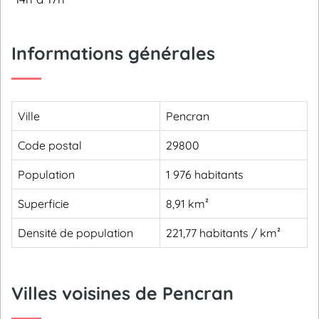
Informations générales
Ville
Pencran
Code postal
29800
Population
1 976 habitants
Superficie
8,91 km²
Densité de population
221,77 habitants / km²
Villes voisines de Pencran