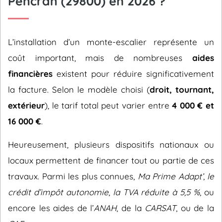
Pencran (29800) en 2026 ?
L’installation d’un monte-escalier représente un
coût important, mais de nombreuses
aides
financières
existent pour réduire significativement
la facture. Selon le modèle choisi (
droit, tournant,
extérieur
), le tarif total peut varier entre
4 000 € et
16 000 €
.
Heureusement, plusieurs dispositifs nationaux ou
locaux permettent de financer tout ou partie de ces
travaux. Parmi les plus connues,
Ma Prime Adapt’
,
le
crédit d’impôt autonomie
,
la TVA réduite à 5,5 %
, ou
encore les aides de l’
ANAH
, de la
CARSAT
, ou de la