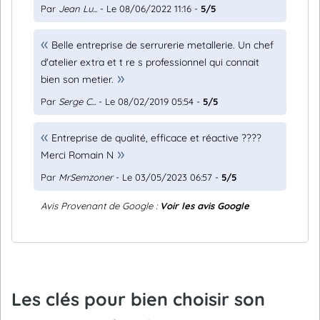
Par
Jean Lu...
- Le 08/06/2022 11:16 -
5/5
Belle entreprise de serrurerie metallerie. Un chef
d'atelier extra et t re s professionnel qui connait
bien son metier.
Par
Serge C...
- Le 08/02/2019 05:54 -
5/5
Entreprise de qualité, efficace et réactive ????
Merci Romain N
Par
MrSemzoner
- Le 03/05/2023 06:57 -
5/5
Avis Provenant de Google :
Voir les avis Google
Les clés pour bien choisir son