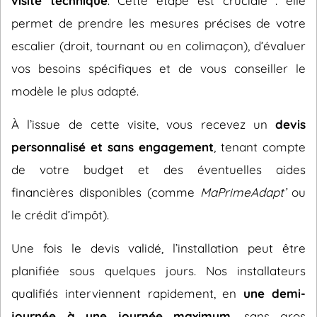
visite technique
. Cette étape est cruciale : elle
permet de prendre les mesures précises de votre
escalier (droit, tournant ou en colimaçon), d’évaluer
vos besoins spécifiques et de vous conseiller le
modèle le plus adapté.
À l’issue de cette visite, vous recevez un
devis
personnalisé et sans engagement
, tenant compte
de votre budget et des éventuelles aides
financières disponibles (comme
MaPrimeAdapt’
ou
le crédit d’impôt).
Une fois le devis validé, l’installation peut être
planifiée sous quelques jours. Nos installateurs
qualifiés interviennent rapidement, en
une demi-
journée à une journée maximum
, sans gros