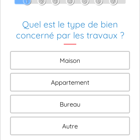
1
2
3
4
5
6
7
Quel est le type de bien
concerné par les travaux ?
Maison
Appartement
Bureau
Autre