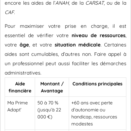
encore les aides de l’
ANAH
, de la
CARSAT
, ou de la
CAF
.
Pour maximiser votre prise en charge, il est
essentiel de vérifier votre
niveau de ressources
,
votre
âge
, et votre
situation médicale
. Certaines
aides sont cumulables, d’autres non. Faire appel à
un professionnel peut aussi faciliter les démarches
administratives.
Aide
Montant /
Conditions principales
financière
Avantage
Ma Prime
50 à 70 %
+60 ans avec perte
Adapt’
(jusqu’à 22
d’autonomie ou
000 €)
handicap, ressources
modestes