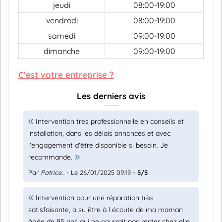
jeudi
08:00-19:00
vendredi
08:00-19:00
samedi
09:00-19:00
dimanche
09:00-19:00
C'est votre entreprise ?
Les derniers avis
Intervention très professionnelle en conseils et
installation, dans les délais annoncés et avec
l'engagement d'être disponible si besoin. Je
recommande.
Par
Patrice...
- Le 26/01/2025 09:19 -
5/5
Intervention pour une réparation très
satisfaisante, a su être à l écoute de ma maman
âgée de 95 ans qui ne pourrait pas rester chez elle