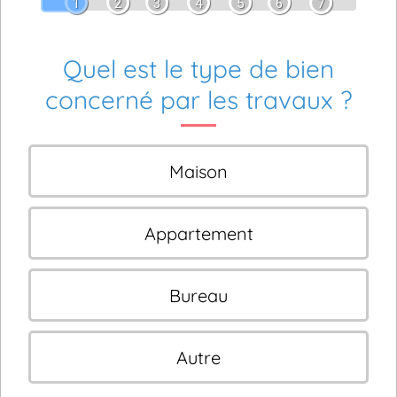
1
2
3
4
5
6
7
Quel est le type de bien
concerné par les travaux ?
Maison
Appartement
Bureau
Autre