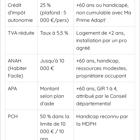
Crédit
25 %
+60 ans ou handicapé,
d’impôt
(plafond : 5
non cumulable avec Ma
autonomie
000 €/pers)
Prime Adapt’
TVA réduite
Taux à 5,5 %
Logement de +2 ans,
installation par un pro
agréé
ANAH
Jusqu’à 10
+60 ans, handicap,
(Habiter
000 €
ressources modestes,
Facile)
propriétaire occupant
APA
Montant
+60 ans, GIR 1 à 4,
selon plan
attribué par le Conseil
d’aide
départemental
PCH
50 % dans la
Handicap reconnu par
limite de 10
la MDPH
000 € / 10
ans