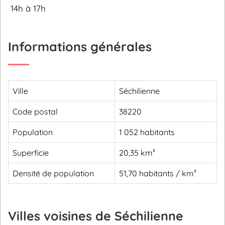
14h à 17h
Informations générales
Ville
Séchilienne
Code postal
38220
Population
1 052 habitants
Superficie
20,35 km²
Densité de population
51,70 habitants / km²
Villes voisines de Séchilienne