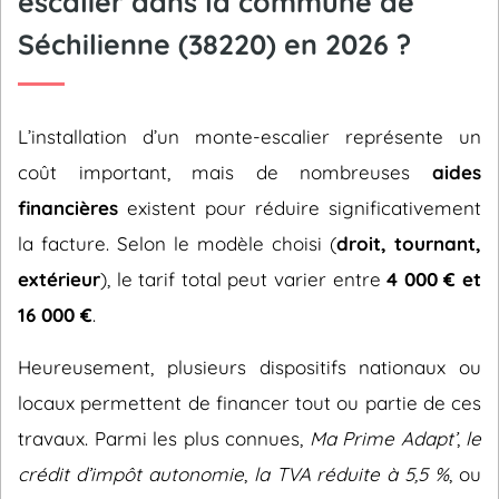
escalier dans la commune de
Séchilienne (38220) en 2026 ?
L’installation d’un monte-escalier représente un
coût important, mais de nombreuses
aides
financières
existent pour réduire significativement
la facture. Selon le modèle choisi (
droit, tournant,
extérieur
), le tarif total peut varier entre
4 000 € et
16 000 €
.
Heureusement, plusieurs dispositifs nationaux ou
locaux permettent de financer tout ou partie de ces
travaux. Parmi les plus connues,
Ma Prime Adapt’
,
le
crédit d’impôt autonomie
,
la TVA réduite à 5,5 %
, ou