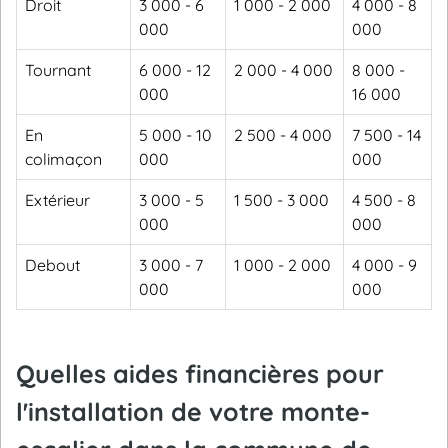
Droit
3 000 - 6
1 000 - 2 000
4 000 - 8
000
000
Tournant
6 000 - 12
2 000 - 4 000
8 000 -
000
16 000
En
5 000 - 10
2 500 - 4 000
7 500 - 14
colimaçon
000
000
Extérieur
3 000 - 5
1 500 - 3 000
4 500 - 8
000
000
Debout
3 000 - 7
1 000 - 2 000
4 000 - 9
000
000
Quelles aides financières pour
l'installation de votre monte-