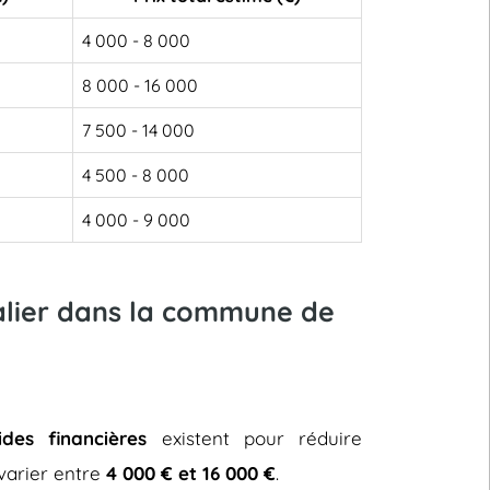
4 000 - 8 000
8 000 - 16 000
7 500 - 14 000
4 500 - 8 000
4 000 - 9 000
calier dans la commune de
ides financières
existent pour réduire
t varier entre
4 000 € et 16 000 €
.