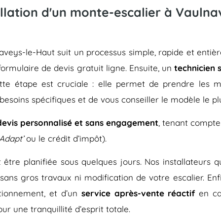
llation d'un monte-escalier à Vaulna
ulnaveys-le-Haut suit un processus simple, rapide et e
 formulaire de devis gratuit ligne. Ensuite, un
technicien 
ette étape est cruciale : elle permet de prendre les me
besoins spécifiques et de vous conseiller le modèle le pl
devis personnalisé et sans engagement
, tenant compte
Adapt’
ou le crédit d’impôt).
eut être planifiée sous quelques jours. Nos installateurs
 sans gros travaux ni modification de votre escalier. En
tionnement, et d’un
service après-vente réactif
en ca
r une tranquillité d’esprit totale.