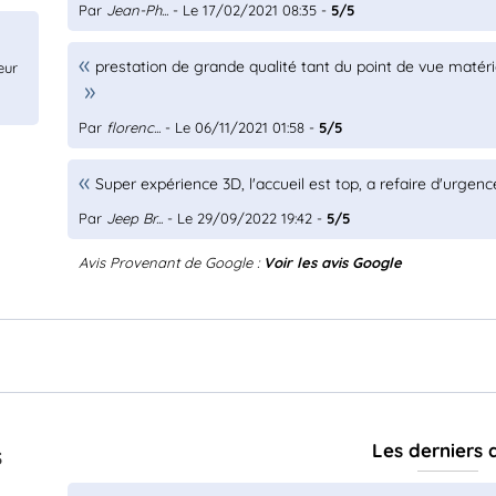
Par
Jean-Ph...
- Le 17/02/2021 08:35 -
5/5
prestation de grande qualité tant du point de vue mat
eur
Par
florenc...
- Le 06/11/2021 01:58 -
5/5
Super expérience 3D, l'accueil est top, a refaire d'urgenc
Par
Jeep Br...
- Le 29/09/2022 19:42 -
5/5
Avis Provenant de Google :
Voir les avis Google
Les derniers 
S