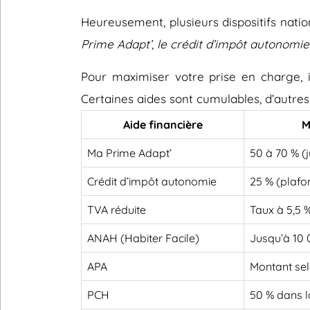
Heureusement, plusieurs dispositifs nati
Prime Adapt’
,
le crédit d’impôt autonomie
Pour maximiser votre prise en charge, il
Certaines aides sont cumulables, d’autres
Aide financière
M
Ma Prime Adapt’
50 à 70 % (
Crédit d’impôt autonomie
25 % (plafo
TVA réduite
Taux à 5,5 
ANAH (Habiter Facile)
Jusqu’à 10
APA
Montant sel
PCH
50 % dans l