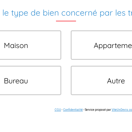
 le type de bien concerné par les 
Maison
Apparteme
Bureau
Autre
CGU
-
Confidentialité
- Service proposé par
ViteUnDevis.c