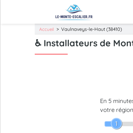
>
Vaulnaveys-le-Haut (38410)
Accueil
♿ Installateurs de Mon
En 5 minut
votre région
1