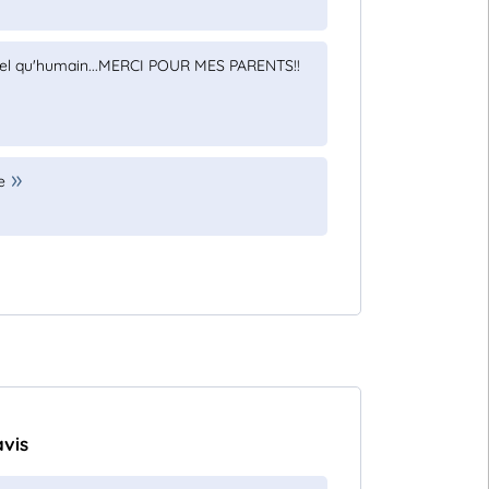
ériel qu'humain...MERCI POUR MES PARENTS!!
e
avis