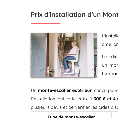
Prix d'installation d'un Mo
L'insta
amélio
Le prix 
un mont
tournan
Un
monte-escalier extérieur
, conçu pour
l’installation, qui varie entre
1 000 € et 4
plusieurs devis et de vérifier les aides d
Type de monte-escalier