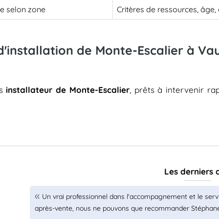
le selon zone
Critères de ressources, âge
d'installation de Monte-Escalier à Va
es
installateur de Monte-Escalier
, prêts à intervenir r
Les derniers 
Un vrai professionnel dans l'accompagnement et le servi
après-vente, nous ne pouvons que recommander Stéphane 