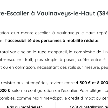
nte-Escalier à Vaulnaveys-le-Haut (384
llation d'un monte-escalier à Vaulnaveys-le-Haut rep
rer
l'accessibilité des personnes à mobilité réduite
.
total varie selon le type d'appareil, la complexité de l'in
e-escalier droit, plus simple à poser, coûte entre
4 
t ou en colimaçon, nécessitant des rails sur mesure, pe
 résister aux intempéries, revient entre
4 500 € et 8 000
 000 €
selon la configuration de l’escalier. Pour alléger
isponibles, comme MaPrimeAdapt', le crédit d’impôt ou cer
Prix du matériel (€)
Coût d'installation (