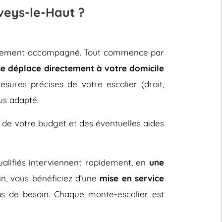
veys-le-Haut ?
ntièrement accompagné. Tout commence par
se déplace directement à votre domicile
sures précises de votre escalier (droit,
us adapté.
 de votre budget et des éventuelles aides
 qualifiés interviennent rapidement, en
une
fin, vous bénéficiez d’une
mise en service
s de besoin. Chaque monte-escalier est