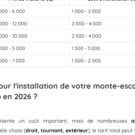
000 - 6 000
1 000 - 2 000
000 - 12 000
2 000 - 4 000
000 - 10 000
2 500 - 4 000
000 - 5 000
1 500 - 3 000
000 - 7 000
1 000 - 2 000
pour l'installation de votre monte-es
 en 2026 ?
représente un coût important, mais de nombreuses
a
èle choisi (
droit, tournant, extérieur
), le tarif total peu