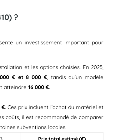
10) ?
résente un investissement important pour
stallation et les options choisies. En 2025,
000 € et 8 000 €
, tandis qu’un modèle
ut atteindre
16 000 €
.
 €
. Ces prix incluent l’achat du matériel et
 ces coûts, il est recommandé de comparer
taines subventions locales.
€)
Prix total estimé (€)